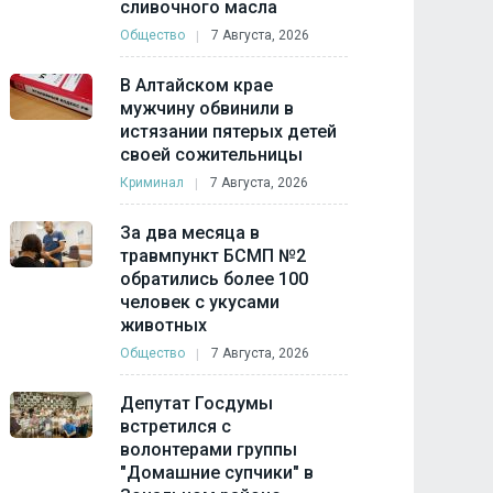
сливочного масла
Общество
7 Августа, 2026
В Алтайском крае
мужчину обвинили в
истязании пятерых детей
своей сожительницы
Криминал
7 Августа, 2026
За два месяца в
травмпункт БСМП №2
обратились более 100
человек с укусами
животных
Общество
7 Августа, 2026
Депутат Госдумы
встретился с
волонтерами группы
"Домашние супчики" в