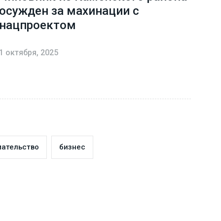
осужден за махинации с
нацпроектом
1 октября, 2025
ательство
бизнес