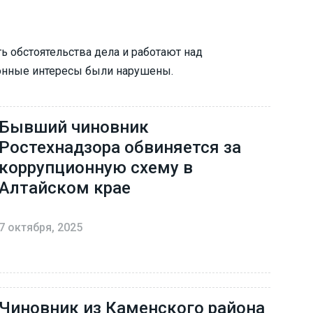
 обстоятельства дела и работают над
конные интересы были нарушены.
Бывший чиновник
Ростехнадзора обвиняется за
коррупционную схему в
Алтайском крае
7 октября, 2025
Чиновник из Каменского района