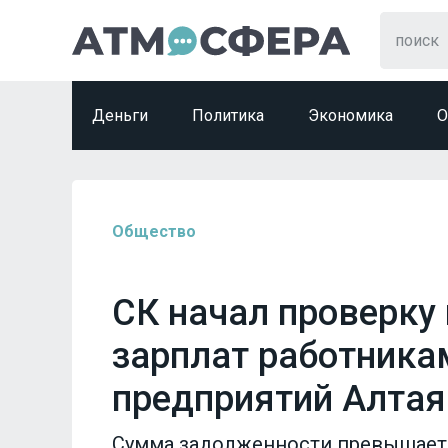
Деньги
Политика
Экономика
О
Общество
СК начал проверку
зарплат работник
предприятий Алтая
Сумма задолженности превышает 4