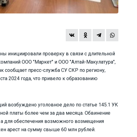
ны инициировали проверку в связи с длительной
омпаний ООО "Маркет" и ООО "Алтай-Макулатура",
к сообщает пресс-служба СУ СКР по региону,
ста 2024 года, что привело к образованию
ий возбуждено уголовное дело по статье 145.1 УК
ой платы более чем за два месяца. Обвинение
 а для обеспечения возможного возмещения
жен арест на сумму свыше 60 млн рублей.