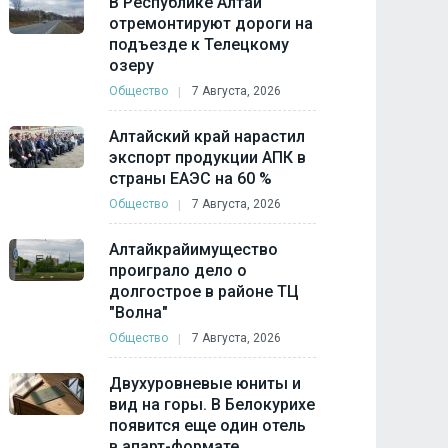
В Республике Алтай
отремонтируют дороги на
подъезде к Телецкому
озеру
Общество
7 Августа, 2026
Алтайский край нарастил
экспорт продукции АПК в
страны ЕАЭС на 60 %
Общество
7 Августа, 2026
Алтайкрайимущество
проиграло дело о
долгострое в районе ТЦ
"Волна"
Общество
7 Августа, 2026
Двухуровневые юниты и
вид на горы. В Белокурихе
появится еще один отель
в апарт-формате