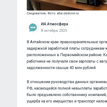
Следователь. Фото: altai.sledcom.ru
ИА Атмосфера
8 октября, 2025
В Алтайском крае правоохранительные орга
задержкой заработной платы сотрудникам к
расположенных в Первомайском районе. Ка
работники не получали свои зарплаты с авгу
задолженности свыше 40 млн рублей.
В отношении руководства данных организац
РФ, касающейся полной невыплаты заработн
было предъявлено собственнику компаний,
ущерба на его имущество и транспорт нало