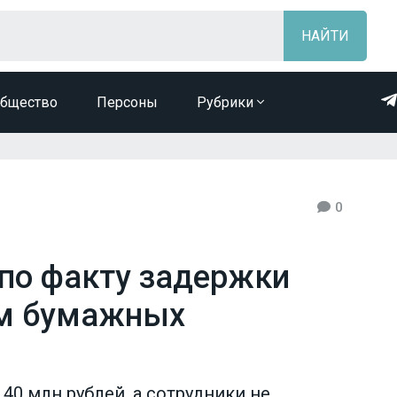
бщество
Персоны
Рубрики
0
 по факту задержки
ам бумажных
0 млн рублей, а сотрудники не