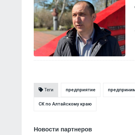
Теги
предприятие
предприним
СК по Алтайскому краю
Новости партнеров