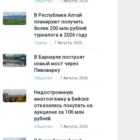
Общество
7 Августа, 2026
В Республике Алтай
планируют получить
более 200 млн рублей
турналога в 2026 году
Туризм
7 Августа, 2026
В Барнауле построят
новый мост через
Пивоварку
Общество
7 Августа, 2026
Недостроенную
многоэтажку в Бийске
отказались покупать на
аукционе за 106 млн
рублей
Общество
7 Августа, 2026