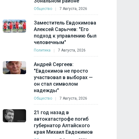
Зональном районе
Общество
7 Августа, 2026
Заместитель Евдокимова
Алексей Сарычев: "Его
подход к управлению был
человечным"
Политика
7 Августа, 2026
Андрей Сергеев:
"Евдокимов не просто
участвовал в выборах —
он стал символом
надежды"
Общество
7 Августа, 2026
21 год назад в
автокатастрофе погиб
губернатор Алтайского
края Михаил Евдокимов