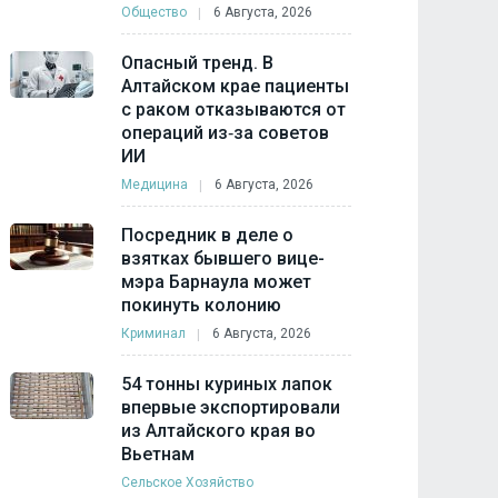
Общество
6 Августа, 2026
Опасный тренд. В
Алтайском крае пациенты
с раком отказываются от
операций из‑за советов
ИИ
Медицина
6 Августа, 2026
Посредник в деле о
взятках бывшего вице-
мэра Барнаула может
покинуть колонию
Криминал
6 Августа, 2026
54 тонны куриных лапок
впервые экспортировали
из Алтайского края во
Вьетнам
Сельское Хозяйство