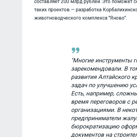
составляет 200 млрд рублей. Это поможет с
таких проектов — разработка Корбалихинск
животноводческого комплекса "Яново".
"Многие инструменты 
зарекомендовали. В то
развития Алтайского кр
задач по улучшению ус
Есть, например, сложн
время переговоров с 
организациями. В неко
предприниматели жал
бюрократизацию офор
документов на строител