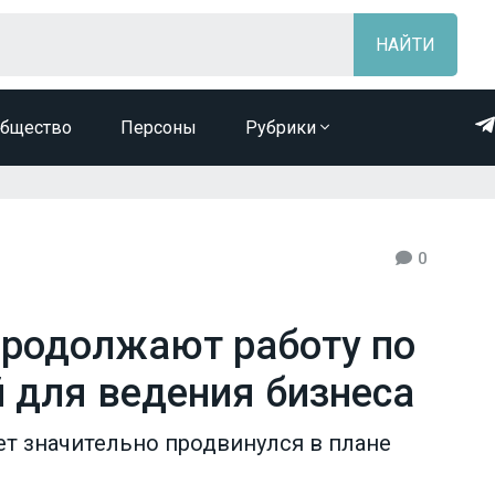
бщество
Персоны
Рубрики
0
продолжают работу по
 для ведения бизнеса
ет значительно продвинулся в плане