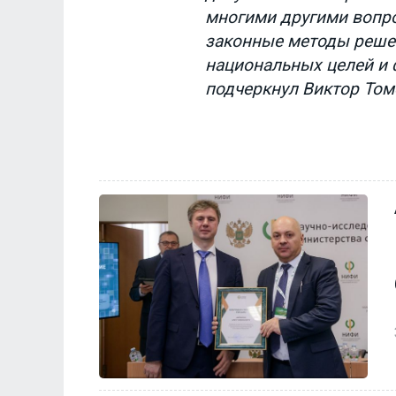
многими другими вопро
законные методы решен
национальных целей и 
подчеркнул Виктор Том