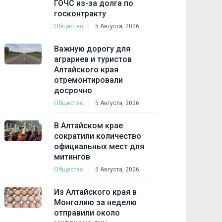
ГОЧС из-за долга по
госконтракту
Общество
5 Августа, 2026
Важную дорогу для
аграриев и туристов
Алтайского края
отремонтировали
досрочно
Общество
5 Августа, 2026
В Алтайском крае
сократили количество
официальных мест для
митингов
Общество
5 Августа, 2026
Из Алтайского края в
Монголию за неделю
отправили около