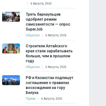
6 Августа, 2026
Треть барнаульцев
одобряет режим
самозанятости — опрос
SuperJob
Общество
6 Августа, 2026
Строители Алтайского
края стали зарабатывать
больше, чем в прошлом
году
Общество
6 Августа, 2026
РФ и Казахстан подпишут
соглашение о правилах
восхождения на гору
Белуха
Туризм
6 Августа, 2026