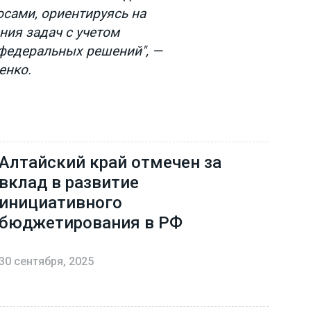
сами, ориентируясь на
ия задач с учетом
федеральных решений", —
енко.
Алтайский край отмечен за
вклад в развитие
инициативного
бюджетирования в РФ
30 сентября, 2025