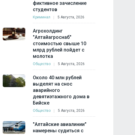
фиктивное зачисление
студентов
Криминал
5 Августа, 2026
Агрохолдинг
"Алтайагроснаб"
стоимостью свыше 10
млрд рублей пойдет с
молотка
Общество
5 Августа, 2026
Около 40 млн рублей
выделят на снос
аварийного
девятиэтажного дома в
Бийске
Общество
5 Августа, 2026
"Алтайские авиалинии"
намерены судиться с