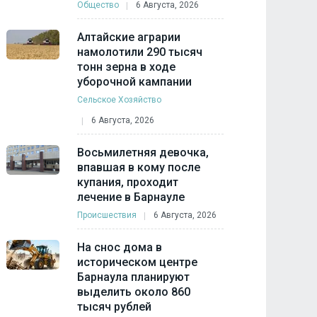
Общество
6 Августа, 2026
Алтайские аграрии
намолотили 290 тысяч
тонн зерна в ходе
уборочной кампании
Сельское Хозяйство
6 Августа, 2026
Восьмилетняя девочка,
впавшая в кому после
купания, проходит
лечение в Барнауле
Происшествия
6 Августа, 2026
На снос дома в
историческом центре
Барнаула планируют
выделить около 860
тысяч рублей