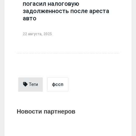
погасил налоговую
задолженность после ареста
авто
22 августа, 2025
Теги
фссп
Новости партнеров