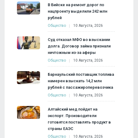
В Бийске на ремонт дорог по
нацпроекту выделили 242 млн
рублей
Общество
10 Августа, 2026
Суд отказал МФО во взыскании
долга. Договор займа признали
ничтожным из‑за аферы
Общество
10 Августа, 2026
Барнаульский поставщик топлива
намерен взыскать 14,2 млн
рублей с пассажироперевозчика
Общество
10 Августа, 2026
Алтайский мед пойдет на
экспорт. Производители
готовятся поставлять продукт в
страны ЕАЭС
Общество
10 Августа, 2026