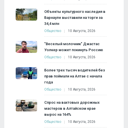
Объекты культурного наследия в
Барнауле выставили на торги за
34,4 млн
Общество
10 Августа, 2026
"Веселый молочник" Джастас
Уолкер может покинуть Россию
Общество
10 Августа, 2026
Более трех тысяч водителей без
прав поймали на Алтае с начала
года
Общество
10 Августа, 2026
Спрос на вахтовых дорожных
мастеров в Алтайском крае
вырос на 164%
Общество
10 Августа, 2026