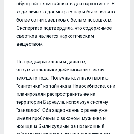
обустройством тайников для наркотиков. В
ходе личного досмотра у пары было изъято
более сотни свертков с белым порошком.
Экспертиза подтвердила, что содержимое
свертков является наркотическим
веществом.
По предварительным данным,
злоумышленники действовали с июня
текущего года. Получив крупную партию
"синтетики" из тайника в Новосибирске, они
планировали распространить ее на
территории Барнаула, используя систему
"закладок". Оба задержанных ранее уже
имели проблемы с законом: мужчина и
женщина были судимы за незаконный