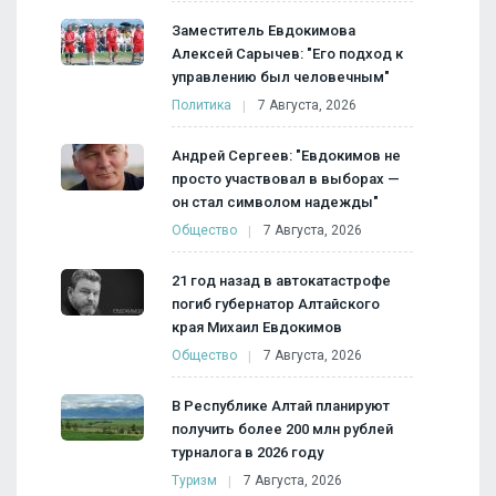
Заместитель Евдокимова
Алексей Сарычев: "Его подход к
управлению был человечным"
Политика
7 Августа, 2026
Андрей Сергеев: "Евдокимов не
просто участвовал в выборах —
он стал символом надежды"
Общество
7 Августа, 2026
21 год назад в автокатастрофе
погиб губернатор Алтайского
края Михаил Евдокимов
Общество
7 Августа, 2026
В Республике Алтай планируют
получить более 200 млн рублей
турналога в 2026 году
Туризм
7 Августа, 2026