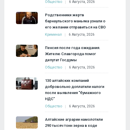
Общество
6 Августа, 2026
Родственники жертв
барнаульского маньяка узнали о
его желании отправиться на СВО
Криминал
6 Августа, 2026
Пенсия после года ожидания.
Жителю Славгорода помог
депутат Госдумы
Общество
6 Августа, 2026
130 алтайских компаний
добровольно доплатили налоги
после выявления "бумажного
НДС"
Общество
6 Августа, 2026
Алтайские аграрии намолотили
290 тысяч тонн зерна в ходе