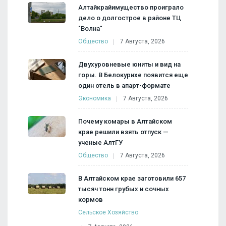
Алтайкрайимущество проиграло
дело о долгострое в районе ТЦ
"Волна"
Общество
7 Августа, 2026
Двухуровневые юниты и вид на
горы. В Белокурихе появится еще
один отель в апарт-формате
Экономика
7 Августа, 2026
Почему комары в Алтайском
крае решили взять отпуск —
ученые АлтГУ
Общество
7 Августа, 2026
В Алтайском крае заготовили 657
тысяч тонн грубых и сочных
кормов
Сельское Хозяйство