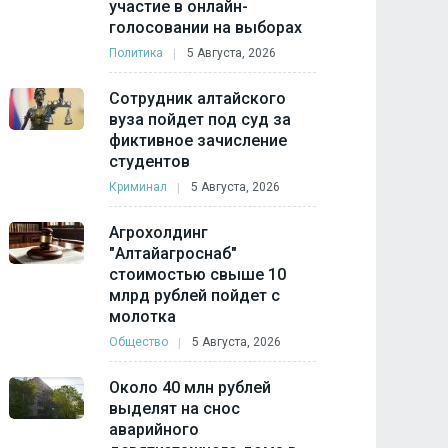
участие в онлайн-
голосовании на выборах
Политика
5 Августа, 2026
Сотрудник алтайского
вуза пойдет под суд за
фиктивное зачисление
студентов
Криминал
5 Августа, 2026
Агрохолдинг
"Алтайагроснаб"
стоимостью свыше 10
млрд рублей пойдет с
молотка
Общество
5 Августа, 2026
Около 40 млн рублей
выделят на снос
аварийного