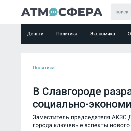
Деньги
Политика
Экономика
О
Политика
В Славгороде разр
социально-экономи
Заместитель председателя АКЗС Д
города ключевые аспекты нового