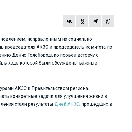
тановлением, направленным на социально-
ль председателя АКЗС и председатель комитета по
ению Денис Голобородько провел встречу с
й, в ходе которой были обсуждены важные
турами АКЗС и Правительством региона,
чать конкретные задачи для улучшения жизни в
вления стали результаты
Дней АКЗС
, прошедших в