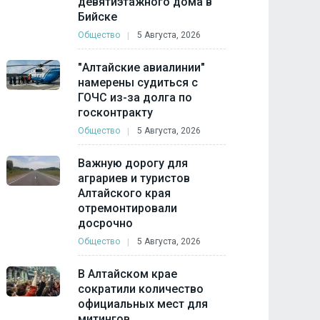
девятиэтажного дома в
Бийске
Общество
5 Августа, 2026
"Алтайские авиалинии"
намерены судиться с
ГОЧС из-за долга по
госконтракту
Общество
5 Августа, 2026
Важную дорогу для
аграриев и туристов
Алтайского края
отремонтировали
досрочно
Общество
5 Августа, 2026
В Алтайском крае
сократили количество
официальных мест для
митингов