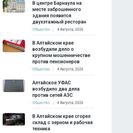
В центре Барнаула на
месте заброшенного
здания появится
двухэтажный ресторан
Общество
4 Августа, 2026
В Алтайском крае
возбудили дело о
крупном мошенничестве
против пенсионеров
Общество
4 Августа, 2026
Алтайское УФАС
возбудило два дела
против сетей АЗС
Общество
4 Августа, 2026
В Алтайском крае сгорел
склад с зерном и рабочая
техника