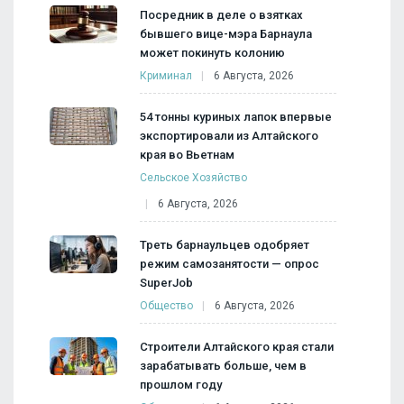
Посредник в деле о взятках
бывшего вице-мэра Барнаула
может покинуть колонию
Криминал
6 Августа, 2026
54 тонны куриных лапок впервые
экспортировали из Алтайского
края во Вьетнам
Сельское Хозяйство
6 Августа, 2026
Треть барнаульцев одобряет
режим самозанятости — опрос
SuperJob
Общество
6 Августа, 2026
Строители Алтайского края стали
зарабатывать больше, чем в
прошлом году