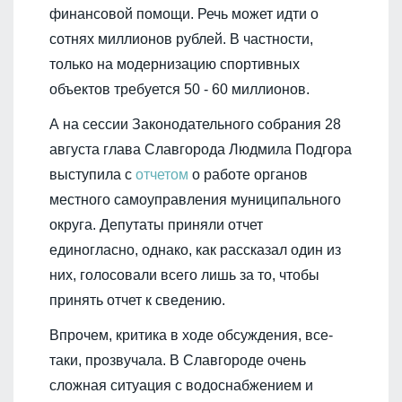
финансовой помощи. Речь может идти о
сотнях миллионов рублей. В частности,
только на модернизацию спортивных
объектов требуется 50 - 60 миллионов.
А на сессии Законодательного собрания 28
августа глава Славгорода Людмила Подгора
выступила с
отчетом
о работе органов
местного самоуправления муниципального
округа. Депутаты приняли отчет
единогласно, однако, как рассказал один из
них, голосовали всего лишь за то, чтобы
принять отчет к сведению.
Впрочем, критика в ходе обсуждения, все-
таки, прозвучала. В Славгороде очень
сложная ситуация с водоснабжением и