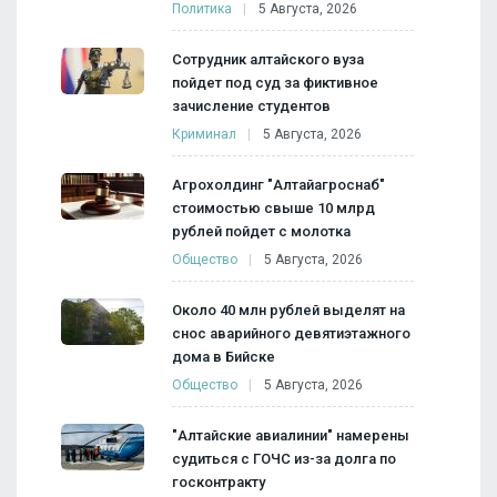
Политика
5 Августа, 2026
Сотрудник алтайского вуза
пойдет под суд за фиктивное
зачисление студентов
Криминал
5 Августа, 2026
Агрохолдинг "Алтайагроснаб"
стоимостью свыше 10 млрд
рублей пойдет с молотка
Общество
5 Августа, 2026
Около 40 млн рублей выделят на
снос аварийного девятиэтажного
дома в Бийске
Общество
5 Августа, 2026
"Алтайские авиалинии" намерены
судиться с ГОЧС из-за долга по
госконтракту