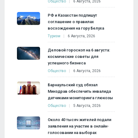
Общество
6 Августа, 2026
РФ и Казахстан подпишут
соглашение о правилах
восхождения на гору Белуха
Туризм
6 Августа, 2026
Деловой гороскоп на 6 августа:
космические советы для
успешного бизнеса
Общество
6 Августа, 2026
Барнаульский суд обязал
Минздрав обеспечить инвалида
датчиками мониторинга глюкозы
Общество
5 Августа, 2026
Около 40 тысяч жителей подали
заявления на участие в онлайн-
голосовании на выборах