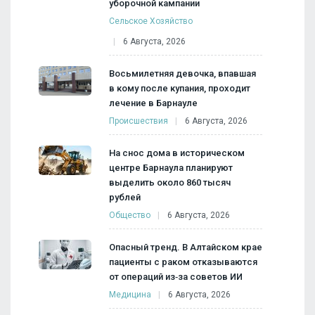
уборочной кампании
Сельское Хозяйство
6 Августа, 2026
Восьмилетняя девочка, впавшая
в кому после купания, проходит
лечение в Барнауле
Происшествия
6 Августа, 2026
На снос дома в историческом
центре Барнаула планируют
выделить около 860 тысяч
рублей
Общество
6 Августа, 2026
Опасный тренд. В Алтайском крае
пациенты с раком отказываются
от операций из‑за советов ИИ
Медицина
6 Августа, 2026