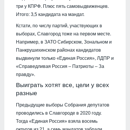
три у КПРФ. Плюс пять самовыдвиженцев.
Итого: 3,5 кандидата на мандат.
Кстати, по числу партий, участвующих в
выборах, Славгород тоже на первом месте.
Например, в ЗАТО Сибирском, Зональном и
Панкрушихинском районах кандидатов
выдвинули только «Единая Россия», ЛДПР и
«Справедливая Россия – Патриоты – За
правду».
Выиграть хотят все, цели у всех
разные
Предыдущие выборы Собрания депутатов
проводились в Славгороде в 2020 году.
Тогда «Единая Россия» взяла восемь
округов из 21, а семь мандатов забрали