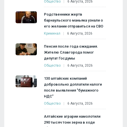
Общество
6 Августа, 2026
Родственники жертв
барнаульского маньяка узнали о
его желании отправиться на СВО
Криминал
6 Августа, 2026
Пенсия после года ожидания.
Жителю Славгорода помог
депутат Госдумы
Общество
6 Августа, 2026
130 алтайских компаний
добровольно доплатили налоги
после выявления "бумажного
НДС"
Общество
6 Августа, 2026
Алтайские аграрии намолотили
290 тысяч тонн зерна в ходе