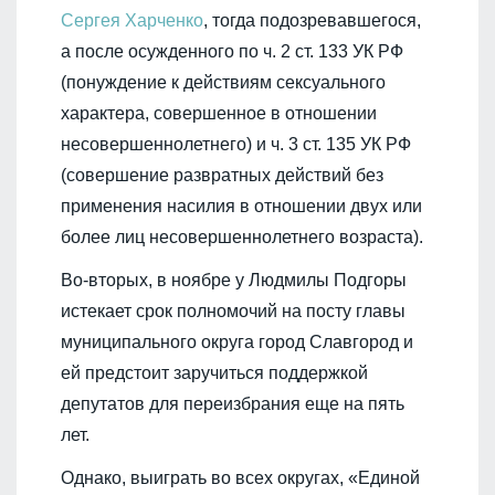
Сергея Харченко
, тогда подозревавшегося,
а после осужденного по ч. 2 ст. 133 УК РФ
(понуждение к действиям сексуального
характера, совершенное в отношении
несовершеннолетнего) и ч. 3 ст. 135 УК РФ
(совершение развратных действий без
применения насилия в отношении двух или
более лиц несовершеннолетнего возраста).
Во-вторых, в ноябре у Людмилы Подгоры
истекает срок полномочий на посту главы
муниципального округа город Славгород и
ей предстоит заручиться поддержкой
депутатов для переизбрания еще на пять
лет.
Однако, выиграть во всех округах, «Единой