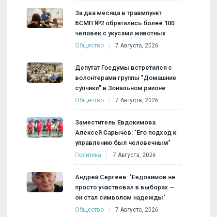
За два месяца в травмпункт
БСМП №2 обратились более 100
человек с укусами животных
Общество
7 Августа, 2026
Депутат Госдумы встретился с
волонтерами группы "Домашние
супчики" в Зональном районе
Общество
7 Августа, 2026
Заместитель Евдокимова
Алексей Сарычев: "Его подход к
управлению был человечным"
Политика
7 Августа, 2026
Андрей Сергеев: "Евдокимов не
просто участвовал в выборах —
он стал символом надежды"
Общество
7 Августа, 2026