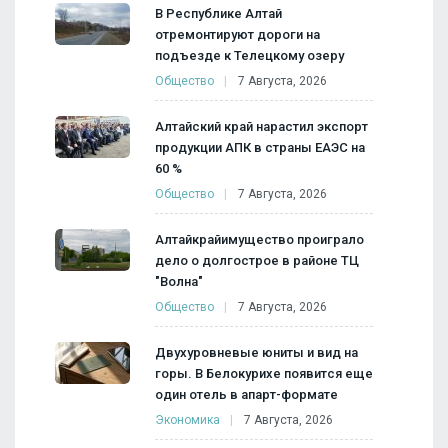
В Республике Алтай
отремонтируют дороги на
подъезде к Телецкому озеру
Общество
7 Августа, 2026
Алтайский край нарастил экспорт
продукции АПК в страны ЕАЭС на
60 %
Общество
7 Августа, 2026
Алтайкрайимущество проиграло
дело о долгострое в районе ТЦ
"Волна"
Общество
7 Августа, 2026
Двухуровневые юниты и вид на
горы. В Белокурихе появится еще
один отель в апарт-формате
Экономика
7 Августа, 2026