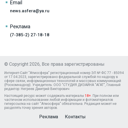
Email
news.asfera@ya.ru
Реклама
(7-385-2) 27-18-18
© Copyright 2026, Все права зарегистрированы
Интернет-Сайт "Атмосфера" регистрационный номер ЭЛ № ФС 77 - 85094
от 17.04.2023, зарегистрировано федеральной службой по надзору в
сфере связи, информационных технологий и массовых коммуникаций
(Роскомнадзор). Учредитель: ООО "СТУДИЯ ДИЗАЙНА "АГАТ", Главный
редактор: Негреев Дмитрий Викторович
Настоящий ресурс может содержать материалы
18+
. При полном или
частичном использовании любой информации и фотоматериалов
гиперссылка на сайт “Атмосфера” обязательна. Редакция может не
разделять точку зрения авторов.
Реклама
Контакты