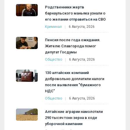
Родственники жертв
барнаульского маньяка узнали о
его желании отправиться на СВО
Криминал
6 Августа, 2026
Пенсия после года ожидания.
Жителю Славгорода помог
депутат Госдумы
Общество
6 Августа, 2026
130 алтайских компаний
добровольно доплатили налоги
после выявления "бумажного
НДС"
Общество
6 Августа, 2026
Алтайские аграрии намолотили
290 тысяч тонн зерна в ходе
уборочной кампании