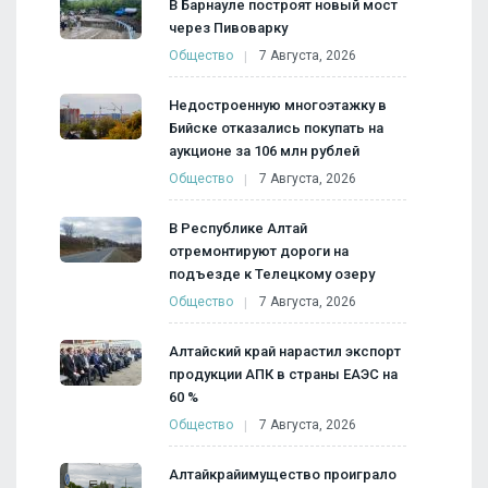
В Барнауле построят новый мост
через Пивоварку
Общество
7 Августа, 2026
Недостроенную многоэтажку в
Бийске отказались покупать на
аукционе за 106 млн рублей
Общество
7 Августа, 2026
В Республике Алтай
отремонтируют дороги на
подъезде к Телецкому озеру
Общество
7 Августа, 2026
Алтайский край нарастил экспорт
продукции АПК в страны ЕАЭС на
60 %
Общество
7 Августа, 2026
Алтайкрайимущество проиграло