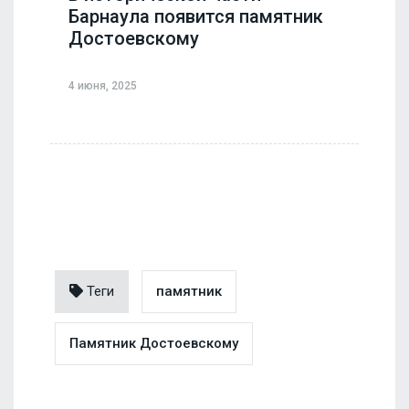
Барнаула появится памятник
Достоевскому
4 июня, 2025
Теги
памятник
Памятник Достоевскому