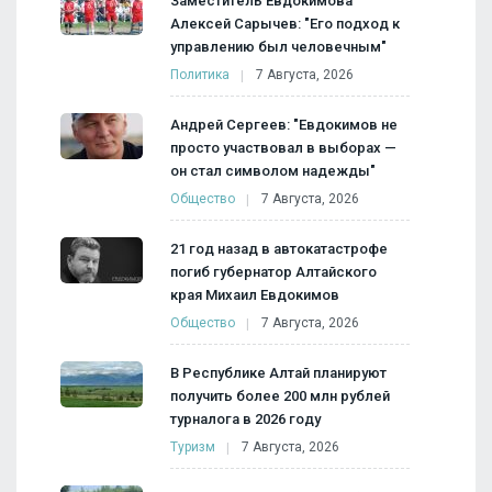
Заместитель Евдокимова
Алексей Сарычев: "Его подход к
управлению был человечным"
Политика
7 Августа, 2026
Андрей Сергеев: "Евдокимов не
просто участвовал в выборах —
он стал символом надежды"
Общество
7 Августа, 2026
21 год назад в автокатастрофе
погиб губернатор Алтайского
края Михаил Евдокимов
Общество
7 Августа, 2026
В Республике Алтай планируют
получить более 200 млн рублей
турналога в 2026 году
Туризм
7 Августа, 2026