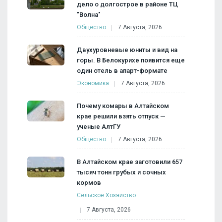
дело о долгострое в районе ТЦ
"Волна"
Общество
7 Августа, 2026
Двухуровневые юниты и вид на
горы. В Белокурихе появится еще
один отель в апарт-формате
Экономика
7 Августа, 2026
Почему комары в Алтайском
крае решили взять отпуск —
ученые АлтГУ
Общество
7 Августа, 2026
В Алтайском крае заготовили 657
тысяч тонн грубых и сочных
кормов
Сельское Хозяйство
7 Августа, 2026