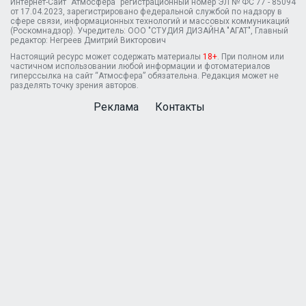
Интернет-Сайт "Атмосфера" регистрационный номер ЭЛ № ФС 77 - 85094
от 17.04.2023, зарегистрировано федеральной службой по надзору в
сфере связи, информационных технологий и массовых коммуникаций
(Роскомнадзор). Учредитель: ООО "СТУДИЯ ДИЗАЙНА "АГАТ", Главный
редактор: Негреев Дмитрий Викторович
Настоящий ресурс может содержать материалы
18+
. При полном или
частичном использовании любой информации и фотоматериалов
гиперссылка на сайт “Атмосфера” обязательна. Редакция может не
разделять точку зрения авторов.
Реклама
Контакты