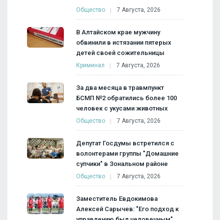
Общество
7 Августа, 2026
В Алтайском крае мужчину
обвинили в истязании пятерых
детей своей сожительницы
Криминал
7 Августа, 2026
За два месяца в травмпункт
БСМП №2 обратились более 100
человек с укусами животных
Общество
7 Августа, 2026
Депутат Госдумы встретился с
волонтерами группы "Домашние
супчики" в Зональном районе
Общество
7 Августа, 2026
Заместитель Евдокимова
Алексей Сарычев: "Его подход к
управлению был человечным"