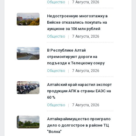
Общество
7 Августа, 2026
Недостроенную многоэтажку в
Бийске отказались покупать на
аукционе за 106 млн рублей
Общество
7 Августа, 2026
В Республике Алтай
отремонтируют дороги на
подъезде к Телецкому озеру
Общество
7 Августа, 2026
Алтайский край нарастил экспорт
продукции АПК в страны ЕАЭС на
60 %
Общество
7 Августа, 2026
Алтайкрайимущество проиграло
дело о долгострое в районе ТЦ
"Волна"