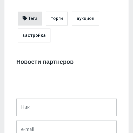
Теги
торги
аукцион
застройка
Новости партнеров