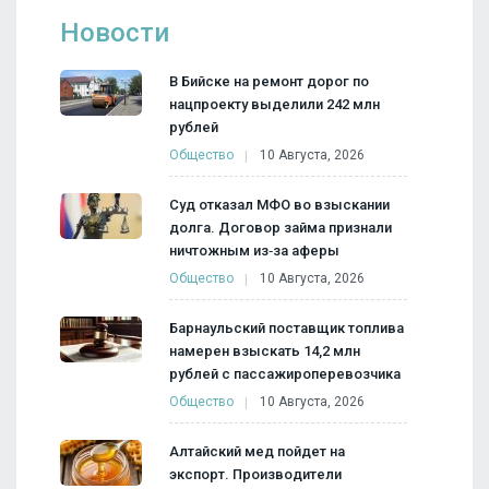
Новости
В Бийске на ремонт дорог по
нацпроекту выделили 242 млн
рублей
Общество
10 Августа, 2026
Суд отказал МФО во взыскании
долга. Договор займа признали
ничтожным из‑за аферы
Общество
10 Августа, 2026
Барнаульский поставщик топлива
намерен взыскать 14,2 млн
рублей с пассажироперевозчика
Общество
10 Августа, 2026
Алтайский мед пойдет на
экспорт. Производители