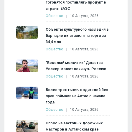
готовятся поставлять продукт в
страны ЕАЭС
Общество
10 Августа, 2026
Объекты культурного наследия в
Барнауле выставили на торги за
34,4 млн
Общество
10 Августа, 2026
"Веселый молочник" Джастас
Уолкер может покинуть Россию
Общество
10 Августа, 2026
Более трех тысяч водителей без
прав поймали на Алтае с начала
года
Общество
10 Августа, 2026
Спрос на вахтовых дорожных
мастеров в Алтайском крае