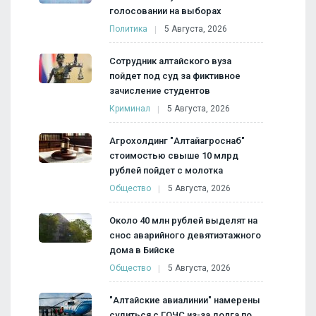
голосовании на выборах
Политика
5 Августа, 2026
Сотрудник алтайского вуза
пойдет под суд за фиктивное
зачисление студентов
Криминал
5 Августа, 2026
Агрохолдинг "Алтайагроснаб"
стоимостью свыше 10 млрд
рублей пойдет с молотка
Общество
5 Августа, 2026
Около 40 млн рублей выделят на
снос аварийного девятиэтажного
дома в Бийске
Общество
5 Августа, 2026
"Алтайские авиалинии" намерены
судиться с ГОЧС из-за долга по