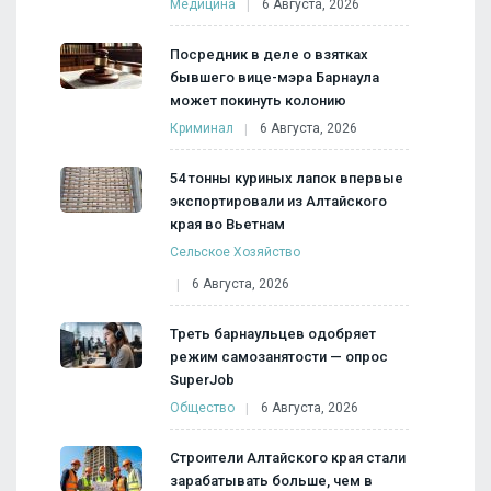
Медицина
6 Августа, 2026
Посредник в деле о взятках
бывшего вице-мэра Барнаула
может покинуть колонию
Криминал
6 Августа, 2026
54 тонны куриных лапок впервые
экспортировали из Алтайского
края во Вьетнам
Сельское Хозяйство
6 Августа, 2026
Треть барнаульцев одобряет
режим самозанятости — опрос
SuperJob
Общество
6 Августа, 2026
Строители Алтайского края стали
зарабатывать больше, чем в