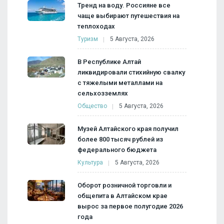
Тренд на воду. Россияне все
чаще выбирают путешествия на
теплоходах
Туризм
5 Августа, 2026
В Республике Алтай
ликвидировали стихийную свалку
с тяжелыми металлами на
сельхозземлях
Общество
5 Августа, 2026
Музей Алтайского края получил
более 800 тысяч рублей из
федерального бюджета
Культура
5 Августа, 2026
Оборот розничной торговли и
общепита в Алтайском крае
вырос за первое полугодие 2026
года