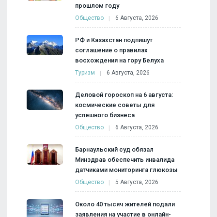
прошлом году
Общество
6 Августа, 2026
РФ и Казахстан подпишут
соглашение о правилах
восхождения на гору Белуха
Туризм
6 Августа, 2026
Деловой гороскоп на 6 августа:
космические советы для
успешного бизнеса
Общество
6 Августа, 2026
Барнаульский суд обязал
Минздрав обеспечить инвалида
датчиками мониторинга глюкозы
Общество
5 Августа, 2026
Около 40 тысяч жителей подали
заявления на участие в онлайн-