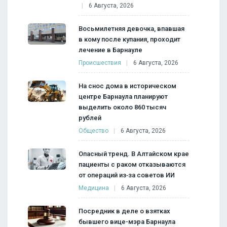
6 Августа, 2026
Восьмилетняя девочка, впавшая
в кому после купания, проходит
лечение в Барнауле
Происшествия
6 Августа, 2026
На снос дома в историческом
центре Барнаула планируют
выделить около 860 тысяч
рублей
Общество
6 Августа, 2026
Опасный тренд. В Алтайском крае
пациенты с раком отказываются
от операций из‑за советов ИИ
Медицина
6 Августа, 2026
Посредник в деле о взятках
бывшего вице-мэра Барнаула