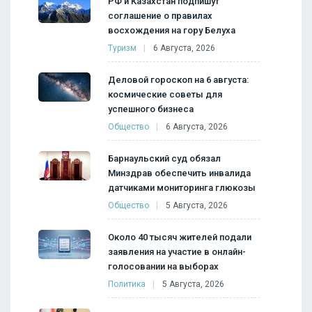
РФ и Казахстан подпишут
соглашение о правилах
восхождения на гору Белуха
Туризм
6 Августа, 2026
Деловой гороскоп на 6 августа:
космические советы для
успешного бизнеса
Общество
6 Августа, 2026
Барнаульский суд обязал
Минздрав обеспечить инвалида
датчиками мониторинга глюкозы
Общество
5 Августа, 2026
Около 40 тысяч жителей подали
заявления на участие в онлайн-
голосовании на выборах
Политика
5 Августа, 2026