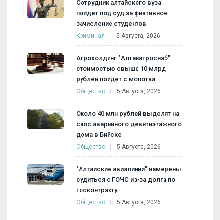
Сотрудник алтайского вуза
пойдет под суд за фиктивное
зачисление студентов
Криминал
5 Августа, 2026
Агрохолдинг "Алтайагроснаб"
стоимостью свыше 10 млрд
рублей пойдет с молотка
Общество
5 Августа, 2026
Около 40 млн рублей выделят на
снос аварийного девятиэтажного
дома в Бийске
Общество
5 Августа, 2026
"Алтайские авиалинии" намерены
судиться с ГОЧС из-за долга по
госконтракту
Общество
5 Августа, 2026