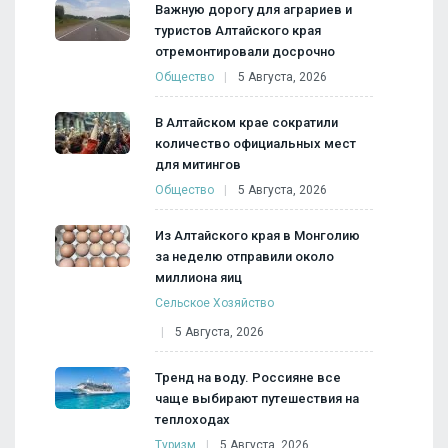
Важную дорогу для аграриев и
туристов Алтайского края
отремонтировали досрочно
Общество
5 Августа, 2026
В Алтайском крае сократили
количество официальных мест
для митингов
Общество
5 Августа, 2026
Из Алтайского края в Монголию
за неделю отправили около
миллиона яиц
Сельское Хозяйство
5 Августа, 2026
Тренд на воду. Россияне все
чаще выбирают путешествия на
теплоходах
Туризм
5 Августа, 2026