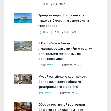
5 Августа, 2026
Тренд на воду. Россияне все
чаще выбирают путешествия на
теплоходах
Туризм
5 Августа, 2026
В Республике Алтай
ликвидировали стихийную свалку
с тяжелыми металлами на
сельхозземлях
Общество
5 Августа, 2026
Музей Алтайского края получил
более 800 тысяч рублей из
федерального бюджета
Культура
5 Августа, 2026
Оборот розничной торговли и
общепита в Алтайском крае