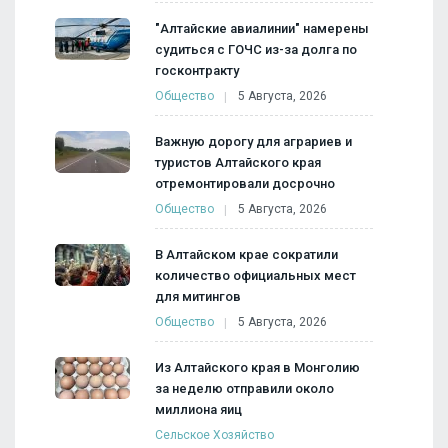
"Алтайские авиалинии" намерены
судиться с ГОЧС из-за долга по
госконтракту
Общество
5 Августа, 2026
Важную дорогу для аграриев и
туристов Алтайского края
отремонтировали досрочно
Общество
5 Августа, 2026
В Алтайском крае сократили
количество официальных мест
для митингов
Общество
5 Августа, 2026
Из Алтайского края в Монголию
за неделю отправили около
миллиона яиц
Сельское Хозяйство