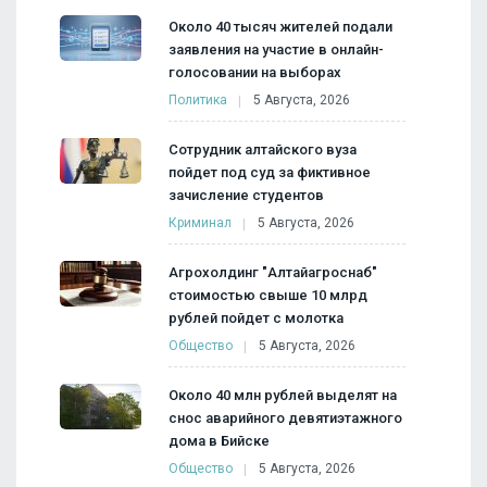
Около 40 тысяч жителей подали
заявления на участие в онлайн-
голосовании на выборах
Политика
5 Августа, 2026
Сотрудник алтайского вуза
пойдет под суд за фиктивное
зачисление студентов
Криминал
5 Августа, 2026
Агрохолдинг "Алтайагроснаб"
стоимостью свыше 10 млрд
рублей пойдет с молотка
Общество
5 Августа, 2026
Около 40 млн рублей выделят на
снос аварийного девятиэтажного
дома в Бийске
Общество
5 Августа, 2026