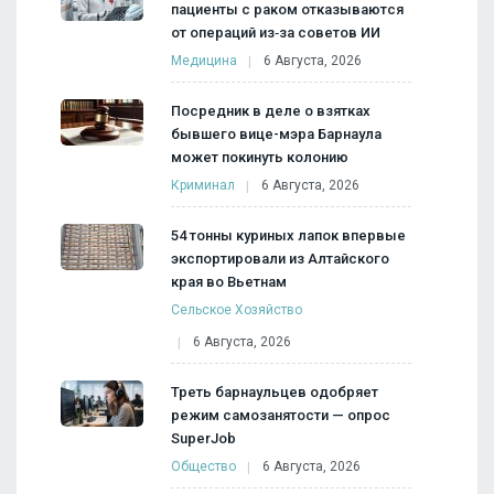
пациенты с раком отказываются
от операций из‑за советов ИИ
Медицина
6 Августа, 2026
Посредник в деле о взятках
бывшего вице-мэра Барнаула
может покинуть колонию
Криминал
6 Августа, 2026
54 тонны куриных лапок впервые
экспортировали из Алтайского
края во Вьетнам
Сельское Хозяйство
6 Августа, 2026
Треть барнаульцев одобряет
режим самозанятости — опрос
SuperJob
Общество
6 Августа, 2026