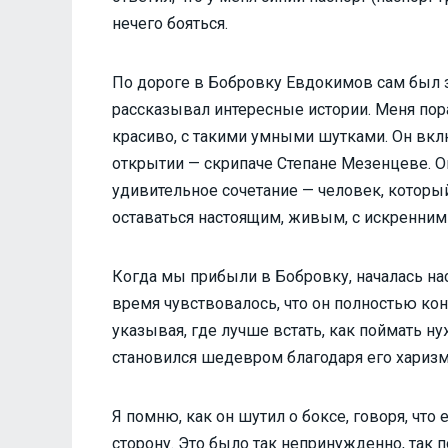
нечего бояться.
По дороге в Бобровку Евдокимов сам был з
рассказывал интересные истории. Меня пора
красиво, с такими умными шутками. Он вкл
открытии — скрипаче Степане Мезенцеве. О
удивительное сочетание — человек, который
оставаться настоящим, живым, с искренним
Когда мы прибыли в Бобровку, началась нас
время чувствовалось, что он полностью кон
указывая, где лучше встать, как поймать н
становился шедевром благодаря его харизм
Я помню, как он шутил о боксе, говоря, что
сторону. Это было так непринужденно, так п