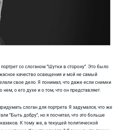
портрет со слоганом "Шутки в сторону". Это было
 ужасное качество освещения и мой не самый
елали свое дело. Я понимал, что даже если снимки
 нем, о его духе и о том, что он представляет.
ридумать слоган для портрета. Я задумался, что же
ли "Быть добру", но я посчитал, что это больше
о казаков. К тому же, в текущей политической