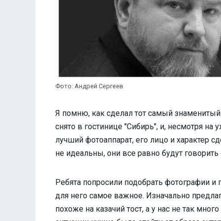
Фото: Андрей Сергеев
Я помню, как сделал тот самый знаменитый 
снято в гостинице "Сибирь", и, несмотря на
лучший фотоаппарат, его лицо и характер сд
не идеальны, они все равно будут говорить о
Ребята попросили подобрать фотографии и п
для него самое важное. Изначально предлага
похоже на казачий тост, а у нас не так мног