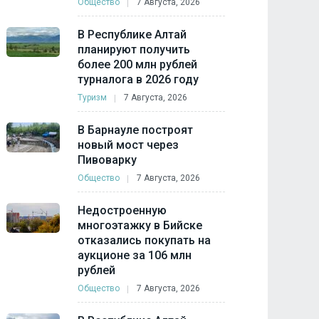
Общество
7 Августа, 2026
В Республике Алтай
планируют получить
более 200 млн рублей
турналога в 2026 году
Туризм
7 Августа, 2026
В Барнауле построят
новый мост через
Пивоварку
Общество
7 Августа, 2026
Недостроенную
многоэтажку в Бийске
отказались покупать на
аукционе за 106 млн
рублей
Общество
7 Августа, 2026