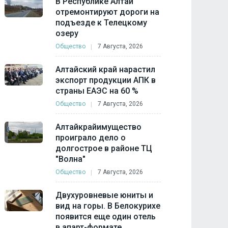
В Республике Алтай
отремонтируют дороги на
подъезде к Телецкому
озеру
Общество
7 Августа, 2026
Алтайский край нарастил
экспорт продукции АПК в
страны ЕАЭС на 60 %
Общество
7 Августа, 2026
Алтайкрайимущество
проиграло дело о
долгострое в районе ТЦ
"Волна"
Общество
7 Августа, 2026
Двухуровневые юниты и
вид на горы. В Белокурихе
появится еще один отель
в апарт-формате