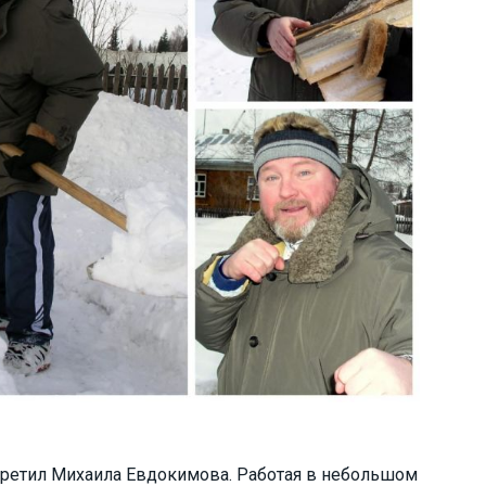
третил Михаила Евдокимова. Работая в небольшом