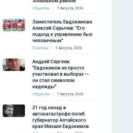
Зональном районе
Общество
7 Августа, 2026
Заместитель Евдокимова
Алексей Сарычев: "Его
подход к управлению был
человечным"
Политика
7 Августа, 2026
Андрей Сергеев:
"Евдокимов не просто
участвовал в выборах —
он стал символом
надежды"
Общество
7 Августа, 2026
21 год назад в
автокатастрофе погиб
губернатор Алтайского
края Михаил Евдокимов