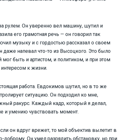
а рулем. Он уверенно вел машину, шутил и
зила его грамотная речь — он говорил так
ючил музыку и с гордостью рассказал о своем
н даже напевал что-то из Высоцкого. Это было
 мог быть и артистом, и политиком, и при этом
 интересом к жизни.
тоящая работа. Евдокимов шутил, но в то же
тролирует ситуацию. Он подходил ко мне,
ужный ракурс. Каждый кадр, который я делал,
е и умению чувствовать момент.
 если он вдруг врежет, то мой объектив вылетит в
о-доброму. Он умел разрядить обстановку, но при