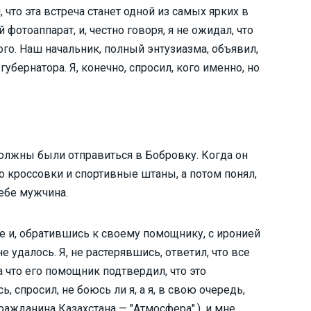
 что эта встреча станет одной из самых ярких в
фотоаппарат, и, честно говоря, я не ожидал, что
ого. Наш начальник, полный энтузиазма, объявил,
бернатора. Я, конечно, спросил, кого именно, но
должны были отправиться в Бобровку. Когда он
го кроссовки и спортивные штаны, а потом понял,
ебе мужчина.
е и, обратившись к своему помощнику, с иронией
е удалось. Я, не растерявшись, ответил, что все
а что его помощник подтвердил, что это
, спросил, не боюсь ли я, а я, в свою очередь,
гражданина Казахстана — "Атмосфера".), и мне