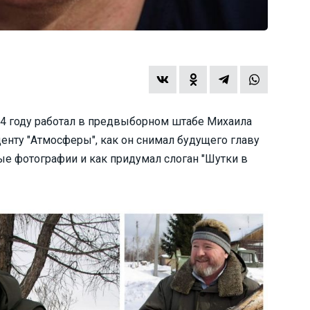
04 году работал в предвыборном штабе Михаила
енту "Атмосферы", как он снимал будущего главу
ые фотографии и как придумал слоган "Шутки в