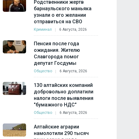
Родственники жертв
барнаульского маньяка
узнали о его желании
отправиться на СВО
Криминал
6 Августа, 2026
Пенсия после года
ожидания. Жителю
Славгорода помог
депутат Госдумы
Общество
6 Августа, 2026
130 алтайских компаний
добровольно доплатили
налоги после выявления
"бумажного НДС"
Общество
6 Августа, 2026
Алтайские аграрии
намолотили 290 тысяч