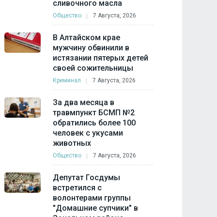
сливочного масла
Общество
7 Августа, 2026
В Алтайском крае
мужчину обвинили в
истязании пятерых детей
своей сожительницы
Криминал
7 Августа, 2026
За два месяца в
травмпункт БСМП №2
обратились более 100
человек с укусами
животных
Общество
7 Августа, 2026
Депутат Госдумы
встретился с
волонтерами группы
"Домашние супчики" в