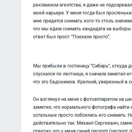
рекламном агентстве, я даже не подозревал,
моей карьере. У меня тогда был простенький 
мне придется снимать кого-то столь значим
что мы едем снимать кандидата на выборы гу
ответ был прост: "Поехали просто".
Мы прибыли в гостиницу "Сибирь", откуда 
спускался по лестнице, я сначала заметил е
что это Евдокимов. Крепкий, уверенный в с
Он взглянул на меня с фотоаппаратом на ше
заметил, что нормального фотографа найти н
остальные просто побоялись его снимать. Н
действительно так. Михаил Сергеевич, смеясь
ответил, что у меня синий паспорт (паспорт 