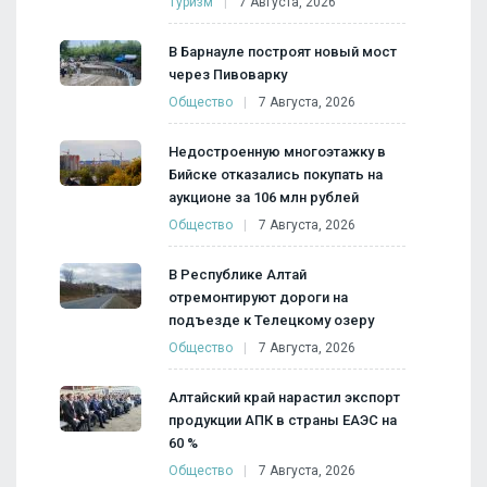
Туризм
7 Августа, 2026
В Барнауле построят новый мост
через Пивоварку
Общество
7 Августа, 2026
Недостроенную многоэтажку в
Бийске отказались покупать на
аукционе за 106 млн рублей
Общество
7 Августа, 2026
В Республике Алтай
отремонтируют дороги на
подъезде к Телецкому озеру
Общество
7 Августа, 2026
Алтайский край нарастил экспорт
продукции АПК в страны ЕАЭС на
60 %
Общество
7 Августа, 2026