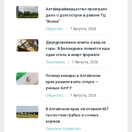
Алтайкрайимущество проиграло
дело о долгострое в районе ТЦ
"Волна"
Общество
7 Августа, 2026
Двухуровневые юниты и вид на
горы. В Белокурихе появится еще
один отель в апарт-формате
Экономика
7 Августа, 2026
Почему комары в Алтайском
крае решили взять отпуск —
ученые АлтГУ
Общество
7 Августа, 2026
В Алтайском крае заготовили 657
тысяч тонн грубых и сочных
кормов
Сельское Хозяйство