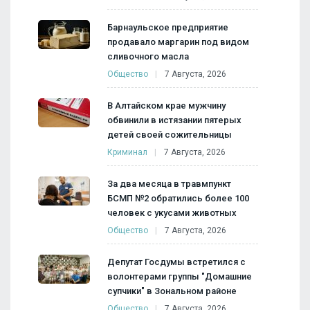
Барнаульское предприятие
продавало маргарин под видом
сливочного масла
Общество
7 Августа, 2026
В Алтайском крае мужчину
обвинили в истязании пятерых
детей своей сожительницы
Криминал
7 Августа, 2026
За два месяца в травмпункт
БСМП №2 обратились более 100
человек с укусами животных
Общество
7 Августа, 2026
Депутат Госдумы встретился с
волонтерами группы "Домашние
супчики" в Зональном районе
Общество
7 Августа, 2026