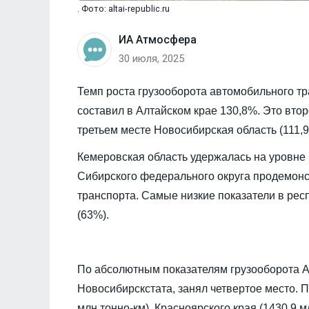
. Фото: altai-republic.ru
ИА Атмосфера
30 июля, 2025
Темп роста грузооборота автомобильного тр
составил в Алтайском крае 130,8%. Это втор
третьем месте Новосибирская область (111,9
Кемеровская область удержалась на уровне
Сибирского федерального округа продемонс
транспорта. Самые низкие показатели в респ
(63%).
По абсолютным показателям грузооборота Ал
Новосибирскстата, занял четвертое место. 
млн тонно-км), Красноярского края (1430,9 мл