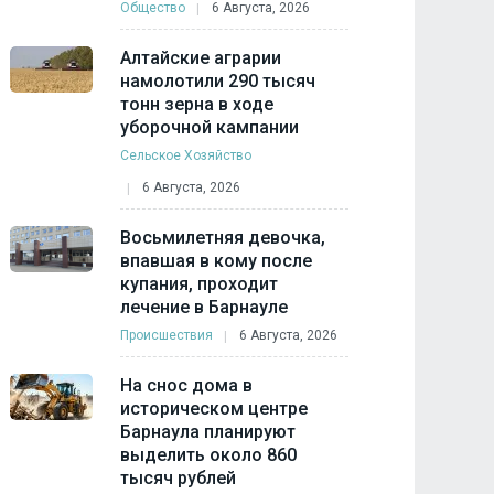
Общество
6 Августа, 2026
Алтайские аграрии
намолотили 290 тысяч
тонн зерна в ходе
уборочной кампании
Сельское Хозяйство
6 Августа, 2026
Восьмилетняя девочка,
впавшая в кому после
купания, проходит
лечение в Барнауле
Происшествия
6 Августа, 2026
На снос дома в
историческом центре
Барнаула планируют
выделить около 860
тысяч рублей