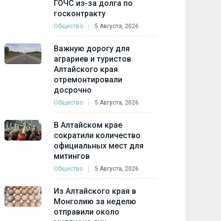
ГОЧС из-за долга по
госконтракту
Общество
5 Августа, 2026
Важную дорогу для
аграриев и туристов
Алтайского края
отремонтировали
досрочно
Общество
5 Августа, 2026
В Алтайском крае
сократили количество
официальных мест для
митингов
Общество
5 Августа, 2026
Из Алтайского края в
Монголию за неделю
отправили около