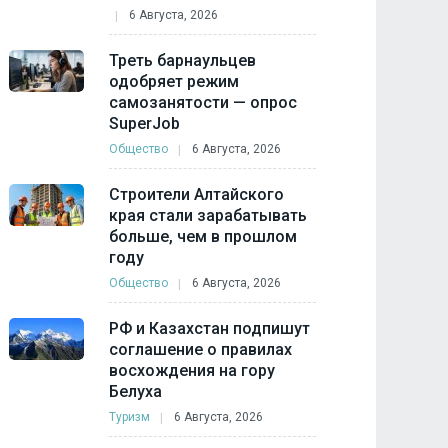
6 Августа, 2026
Треть барнаульцев
одобряет режим
самозанятости — опрос
SuperJob
Общество
6 Августа, 2026
Строители Алтайского
края стали зарабатывать
больше, чем в прошлом
году
Общество
6 Августа, 2026
РФ и Казахстан подпишут
соглашение о правилах
восхождения на гору
Белуха
Туризм
6 Августа, 2026