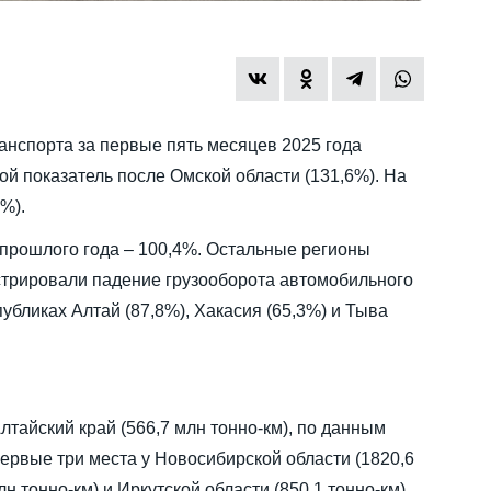
анспорта за первые пять месяцев 2025 года
ой показатель после Омской области (131,6%). На
%).
 прошлого года – 100,4%. Остальные регионы
трировали падение грузооборота автомобильного
убликах Алтай (87,8%), Хакасия (65,3%) и Тыва
тайский край (566,7 млн тонно-км), по данным
Первые три места у Новосибирской области (1820,6
н тонно-км) и Иркутской области (850,1 тонно-км).