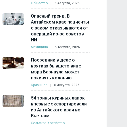
Общество
6 Августа, 2026
Опасный тренд. В
Алтайском крае пациенты
с раком отказываются от
операций из‑за советов
ИИ
Медицина
6 Августа, 2026
Посредник в деле о
взятках бывшего вице-
мэра Барнаула может
покинуть колонию
Криминал
6 Августа, 2026
54 тонны куриных лапок
впервые экспортировали
из Алтайского края во
Вьетнам
Сельское Хозяйство