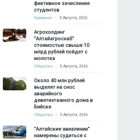
фиктивное зачисление
студентов
Криминал
5 Августа, 2026
Агрохолдинг
"Алтайагроснаб"
стоимостью свыше 10
млрд рублей пойдет с
молотка
Общество
5 Августа, 2026
Около 40 млн рублей
выделят на снос
аварийного
девятиэтажного дома в
Бийске
Общество
5 Августа, 2026
"Алтайские авиалинии"
намерены судиться с