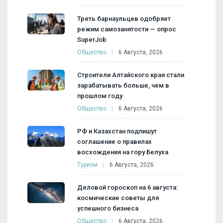
Треть барнаульцев одобряет
режим самозанятости — опрос
SuperJob
Общество
6 Августа, 2026
Строители Алтайского края стали
зарабатывать больше, чем в
прошлом году
Общество
6 Августа, 2026
РФ и Казахстан подпишут
соглашение о правилах
восхождения на гору Белуха
Туризм
6 Августа, 2026
Деловой гороскоп на 6 августа:
космические советы для
успешного бизнеса
Общество
6 Августа, 2026