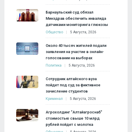
Барнаульский суд обязал
Минздрав обеспечить инвалида
датчиками мониторинга глюкозы
Общество
5 Августа, 2026
Около 40 тысяч жителей подали
заявления на участие в онлайн-
голосовании на выборах
Политика
5 Августа, 2026
Сотрудник алтайского вуза
пойдет под суд за фиктивное
зачисление студентов
Криминал
5 Августа, 2026
Агрохолдинг "Алтайагроснаб"
стоимостью свыше 10 млрд
рублей пойдет с молотка
Общество
5 Августа, 2026