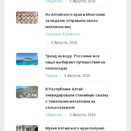
Общество
5 Августа, 2026
Из Алтайского края в Монголию
за неделю отправили около
миллиона яиц
Сельское Хозяйство
5 Августа, 2026
Тренд на воду. Россияне все
чаще выбирают путешествия на
теплоходах
Туризм
5 Августа, 2026
В Республике Алтай
ликвидировали стихийную свалку
с тяжелыми металлами на
сельхозземлях
Общество
5 Августа, 2026
Музей Алтайского края получил