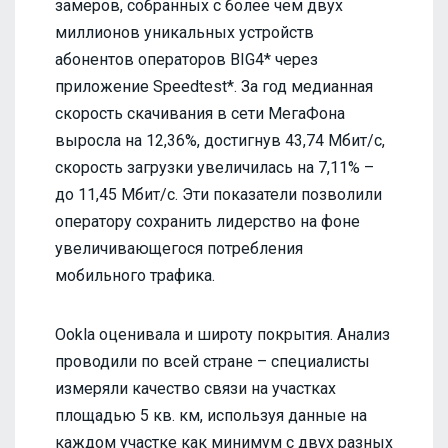
замеров, собранных с более чем двух
миллионов уникальных устройств
абонентов операторов BIG4* через
приложение Speedtest*. За год медианная
скорость скачивания в сети МегаФона
выросла на 12,36%, достигнув 43,74 Мбит/с,
скорость загрузки увеличилась на 7,11% –
до 11,45 Мбит/с. Эти показатели позволили
оператору сохранить лидерство на фоне
увеличивающегося потребления
мобильного трафика.
Ookla оценивала и широту покрытия. Анализ
проводили по всей стране – специалисты
измеряли качество связи на участках
площадью 5 кв. км, используя данные на
каждом участке как минимум с двух разных