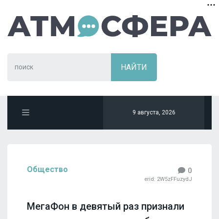
9 августа, 2026
Общество
0
erid: 2W5zFFuzydJ
МегаФон в девятый раз признали