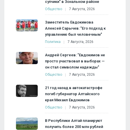
супчики" в Зональном районе
Общество
7 Августа, 2026
Заместитель Евдокимова
Алексей Сарычев: "Его подход к
управлению был человечным"
Политика
7 Августа, 2026
Андрей Сергеев: "Евдокимов не
просто участвовал в выборах —
он стал символом надежды"
Общество
7 Августа, 2026
21 год назад в автокатастрофе
погиб губернатор Алтайского
края Михаил Евдокимов
Общество
7 Августа, 2026
В Республике Алтай планируют
получить более 200 млн рублей