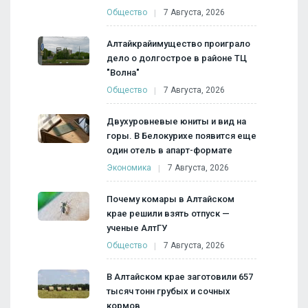
Общество
7 Августа, 2026
Алтайкрайимущество проиграло
дело о долгострое в районе ТЦ
"Волна"
Общество
7 Августа, 2026
Двухуровневые юниты и вид на
горы. В Белокурихе появится еще
один отель в апарт-формате
Экономика
7 Августа, 2026
Почему комары в Алтайском
крае решили взять отпуск —
ученые АлтГУ
Общество
7 Августа, 2026
В Алтайском крае заготовили 657
тысяч тонн грубых и сочных
кормов