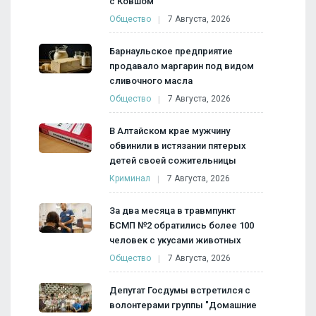
с Ковшом
Общество
7 Августа, 2026
Барнаульское предприятие
продавало маргарин под видом
сливочного масла
Общество
7 Августа, 2026
В Алтайском крае мужчину
обвинили в истязании пятерых
детей своей сожительницы
Криминал
7 Августа, 2026
За два месяца в травмпункт
БСМП №2 обратились более 100
человек с укусами животных
Общество
7 Августа, 2026
Депутат Госдумы встретился с
волонтерами группы "Домашние