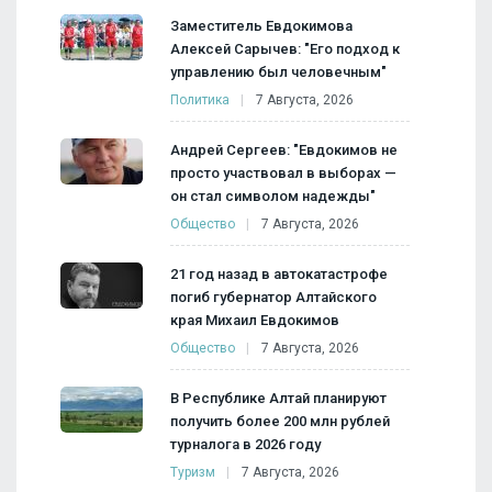
Заместитель Евдокимова
Алексей Сарычев: "Его подход к
управлению был человечным"
Политика
7 Августа, 2026
Андрей Сергеев: "Евдокимов не
просто участвовал в выборах —
он стал символом надежды"
Общество
7 Августа, 2026
21 год назад в автокатастрофе
погиб губернатор Алтайского
края Михаил Евдокимов
Общество
7 Августа, 2026
В Республике Алтай планируют
получить более 200 млн рублей
турналога в 2026 году
Туризм
7 Августа, 2026