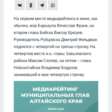
На первом месте медиарейтинга в июне, как
обычно, мэр Барнаула Вячеслав Франк, на
втором глава Бийска Виктор Щигрев.
Руководитель Рубцовска Дмитрий Фельдман
поднялся с четвертой на третью строчку. На
четвертом месте и.о. главы Завьловского
района Максим Селлер, на пятом – глава
Новоалтайска Владимир Бодунов,
занимавший в мае четвертую строчку.