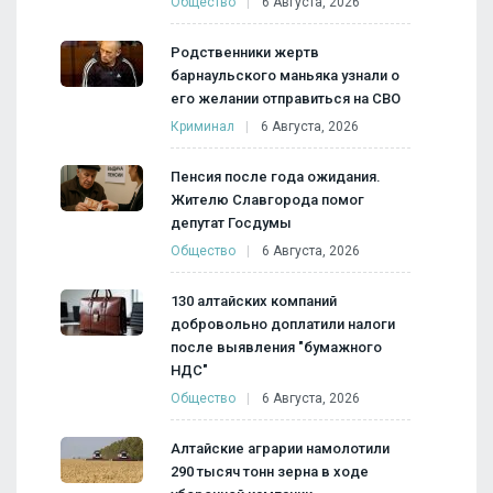
Общество
6 Августа, 2026
Родственники жертв
барнаульского маньяка узнали о
его желании отправиться на СВО
Криминал
6 Августа, 2026
Пенсия после года ожидания.
Жителю Славгорода помог
депутат Госдумы
Общество
6 Августа, 2026
130 алтайских компаний
добровольно доплатили налоги
после выявления "бумажного
НДС"
Общество
6 Августа, 2026
Алтайские аграрии намолотили
290 тысяч тонн зерна в ходе