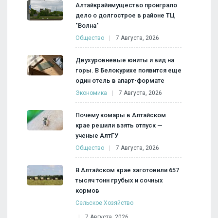
Алтайкрайимущество проиграло
дело о долгострое в районе ТЦ
"Волна"
Общество
7 Августа, 2026
Двухуровневые юниты и вид на
горы. В Белокурихе появится еще
один отель в апарт-формате
Экономика
7 Августа, 2026
Почему комары в Алтайском
крае решили взять отпуск —
ученые АлтГУ
Общество
7 Августа, 2026
В Алтайском крае заготовили 657
тысяч тонн грубых и сочных
кормов
Сельское Хозяйство
7 Августа, 2026