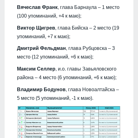
Вячеслав Франк
, глава Барнаула – 1 место
(100 упоминаний, +4 к маю);
Виктор Щигрев
, глава Бийска – 2 место (19
упоминаний, +7 к маю);
Дмитрий Фельдман
, глава Рубцовска – 3
место (12 упоминаний, +6 к маю);
Максим Селлер
, и.о. главы Завьяловского
района – 4 место (6 упоминаний, +6 к маю);
Владимир Бодунов
, глава Новоалтайска –
5 место (5 упоминаний, -1 к маю).