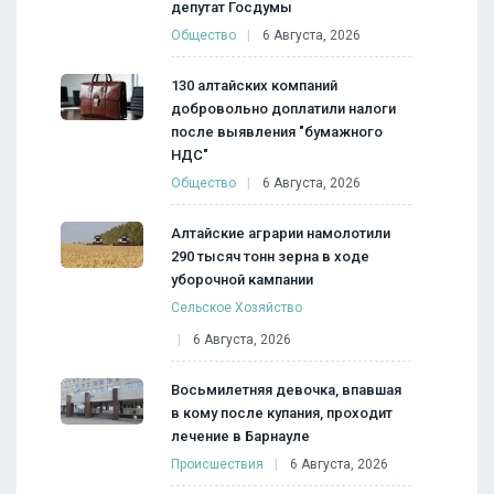
депутат Госдумы
Общество
6 Августа, 2026
130 алтайских компаний
добровольно доплатили налоги
после выявления "бумажного
НДС"
Общество
6 Августа, 2026
Алтайские аграрии намолотили
290 тысяч тонн зерна в ходе
уборочной кампании
Сельское Хозяйство
6 Августа, 2026
Восьмилетняя девочка, впавшая
в кому после купания, проходит
лечение в Барнауле
Происшествия
6 Августа, 2026