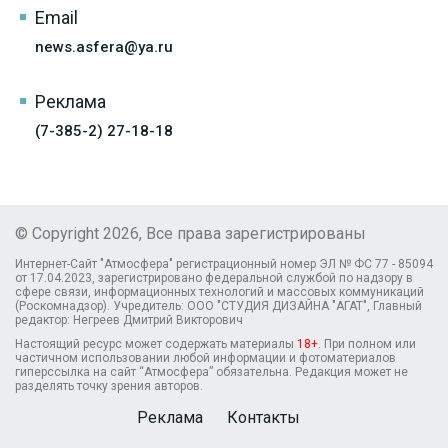
Email
news.asfera@ya.ru
Реклама
(7-385-2) 27-18-18
© Copyright 2026, Все права зарегистрированы
Интернет-Сайт "Атмосфера" регистрационный номер ЭЛ № ФС 77 - 85094
от 17.04.2023, зарегистрировано федеральной службой по надзору в
сфере связи, информационных технологий и массовых коммуникаций
(Роскомнадзор). Учредитель: ООО "СТУДИЯ ДИЗАЙНА "АГАТ", Главный
редактор: Негреев Дмитрий Викторович
Настоящий ресурс может содержать материалы
18+
. При полном или
частичном использовании любой информации и фотоматериалов
гиперссылка на сайт “Атмосфера” обязательна. Редакция может не
разделять точку зрения авторов.
Реклама
Контакты