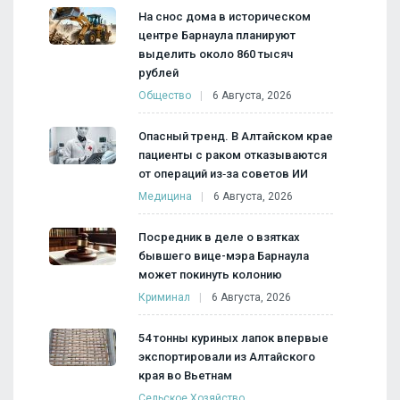
На снос дома в историческом
центре Барнаула планируют
выделить около 860 тысяч
рублей
Общество
6 Августа, 2026
Опасный тренд. В Алтайском крае
пациенты с раком отказываются
от операций из‑за советов ИИ
Медицина
6 Августа, 2026
Посредник в деле о взятках
бывшего вице-мэра Барнаула
может покинуть колонию
Криминал
6 Августа, 2026
54 тонны куриных лапок впервые
экспортировали из Алтайского
края во Вьетнам
Сельское Хозяйство