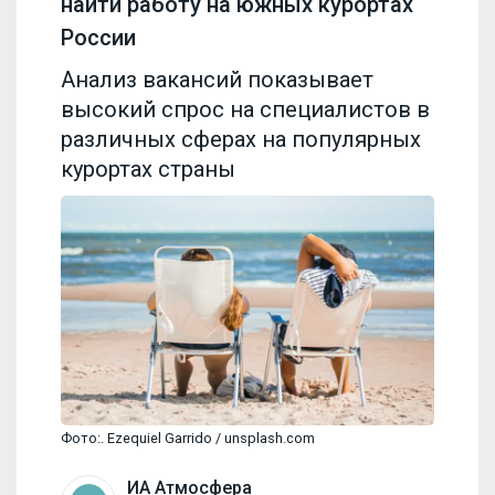
найти работу на южных курортах
России
Анализ вакансий показывает
высокий спрос на специалистов в
различных сферах на популярных
курортах страны
Фото:. Ezequiel Garrido / unsplash.com
ИА Атмосфера