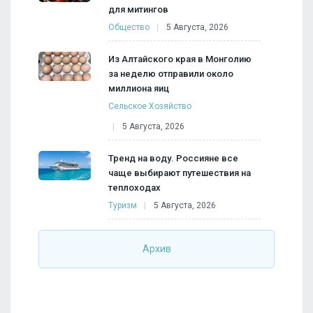
для митингов
Общество
5 Августа, 2026
Из Алтайского края в Монголию
за неделю отправили около
миллиона яиц
Сельское Хозяйство
5 Августа, 2026
Тренд на воду. Россияне все
чаще выбирают путешествия на
теплоходах
Туризм
5 Августа, 2026
Архив