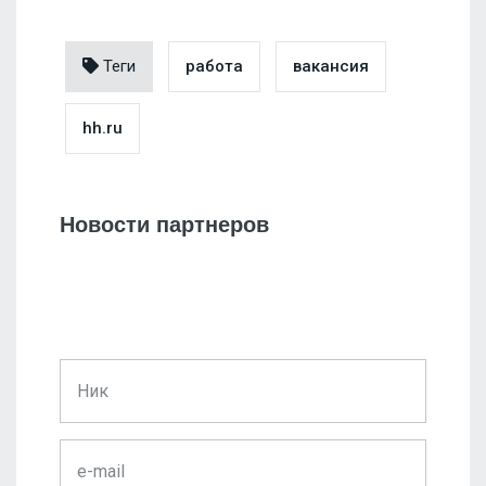
Теги
работа
вакансия
hh.ru
Новости партнеров