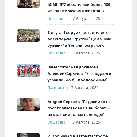
БСМП №2 обратились более 100
человек с укусами животных
Общество
7 Августа, 2026
Депутат Госдумы встретился с
волонтерами группы "Домашние
супчики" в Зональном районе
Общество
7 Августа, 2026
Заместитель Евдокимова
Алексей Сарычев: "Его подход к
управлению был человечным"
Политика
7 Августа, 2026
Андрей Сергеев: "Евдокимов не
просто участвовал в выборах —
он стал символом надежды"
Общество
7 Августа, 2026
21 год назад в автокатастрофе