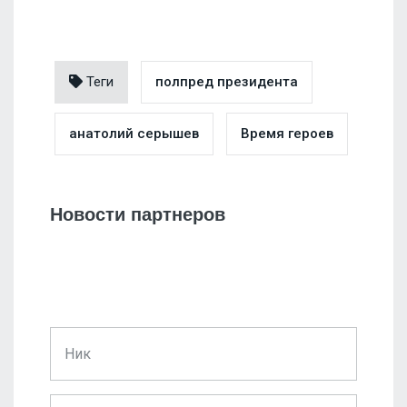
Теги
полпред президента
анатолий серышев
Время героев
Новости партнеров