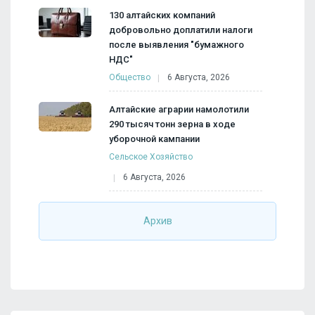
130 алтайских компаний
добровольно доплатили налоги
после выявления "бумажного
НДС"
Общество
6 Августа, 2026
Алтайские аграрии намолотили
290 тысяч тонн зерна в ходе
уборочной кампании
Сельское Хозяйство
6 Августа, 2026
Архив