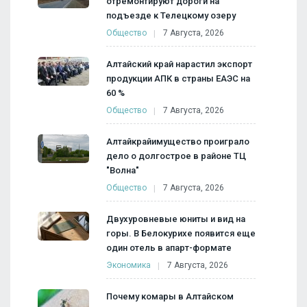
отремонтируют дороги на
подъезде к Телецкому озеру
Общество
7 Августа, 2026
Алтайский край нарастил экспорт
продукции АПК в страны ЕАЭС на
60 %
Общество
7 Августа, 2026
Алтайкрайимущество проиграло
дело о долгострое в районе ТЦ
"Волна"
Общество
7 Августа, 2026
Двухуровневые юниты и вид на
горы. В Белокурихе появится еще
один отель в апарт-формате
Экономика
7 Августа, 2026
Почему комары в Алтайском