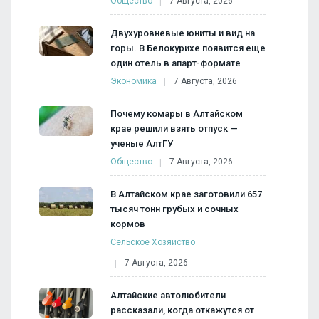
Общество
7 Августа, 2026
Двухуровневые юниты и вид на
горы. В Белокурихе появится еще
один отель в апарт-формате
Экономика
7 Августа, 2026
Почему комары в Алтайском
крае решили взять отпуск —
ученые АлтГУ
Общество
7 Августа, 2026
В Алтайском крае заготовили 657
тысяч тонн грубых и сочных
кормов
Сельское Хозяйство
7 Августа, 2026
Алтайские автолюбители
рассказали, когда откажутся от