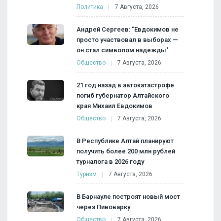
Политика
7 Августа, 2026
Андрей Сергеев: "Евдокимов не
просто участвовал в выборах —
он стал символом надежды"
Общество
7 Августа, 2026
21 год назад в автокатастрофе
погиб губернатор Алтайского
края Михаил Евдокимов
Общество
7 Августа, 2026
В Республике Алтай планируют
получить более 200 млн рублей
турналога в 2026 году
Туризм
7 Августа, 2026
В Барнауле построят новый мост
через Пивоварку
Общество
7 Августа, 2026