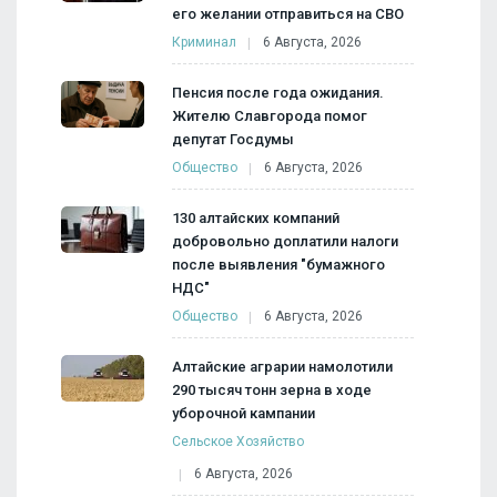
его желании отправиться на СВО
Криминал
6 Августа, 2026
Пенсия после года ожидания.
Жителю Славгорода помог
депутат Госдумы
Общество
6 Августа, 2026
130 алтайских компаний
добровольно доплатили налоги
после выявления "бумажного
НДС"
Общество
6 Августа, 2026
Алтайские аграрии намолотили
290 тысяч тонн зерна в ходе
уборочной кампании
Сельское Хозяйство
6 Августа, 2026