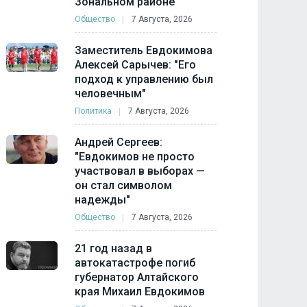
Зональном районе
Общество
7 Августа, 2026
Заместитель Евдокимова
Алексей Сарычев: "Его
подход к управлению был
человечным"
Политика
7 Августа, 2026
Андрей Сергеев:
"Евдокимов не просто
участвовал в выборах —
он стал символом
надежды"
Общество
7 Августа, 2026
21 год назад в
автокатастрофе погиб
губернатор Алтайского
края Михаил Евдокимов