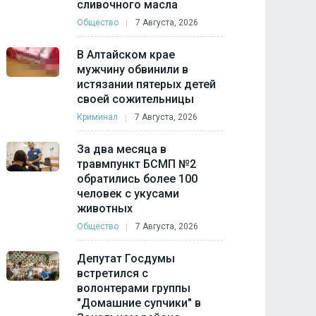
сливочного масла
Общество
7 Августа, 2026
В Алтайском крае
мужчину обвинили в
истязании пятерых детей
своей сожительницы
Криминал
7 Августа, 2026
За два месяца в
травмпункт БСМП №2
обратились более 100
человек с укусами
животных
Общество
7 Августа, 2026
Депутат Госдумы
встретился с
волонтерами группы
"Домашние супчики" в