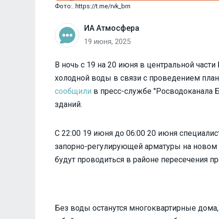
Фото:. https://t.me/rvk_brn
ИА Атмосфера
19 июня, 2025
В ночь с 19 на 20 июня в центральной част
холодной воды в связи с проведением план
сообщили
в пресс-службе "Росводоканала Ба
зданий.
С 22:00 19 июня до 06:00 20 июня специал
запорно-регулирующей арматуры на новом 
будут проводиться в районе пересечения п
Без воды останутся многоквартирные дома