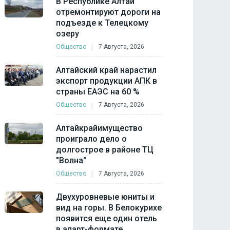
В Республике Алтай
отремонтируют дороги на
подъезде к Телецкому
озеру
Общество
7 Августа, 2026
Алтайский край нарастил
экспорт продукции АПК в
страны ЕАЭС на 60 %
Общество
7 Августа, 2026
Алтайкрайимущество
проиграло дело о
долгострое в районе ТЦ
"Волна"
Общество
7 Августа, 2026
Двухуровневые юниты и
вид на горы. В Белокурихе
появится еще один отель
в апарт-формате