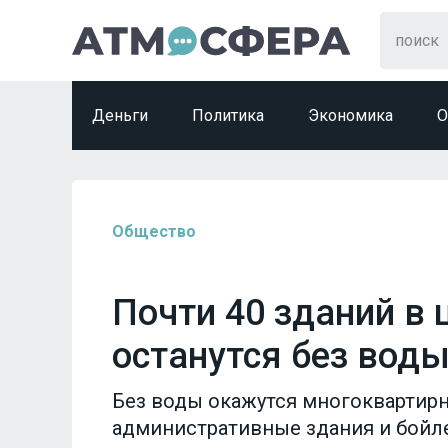
Деньги
Политика
Экономика
О
Общество
Почти 40 зданий в 
останутся без воды
Без воды окажутся многоквартир
административные здания и бойл