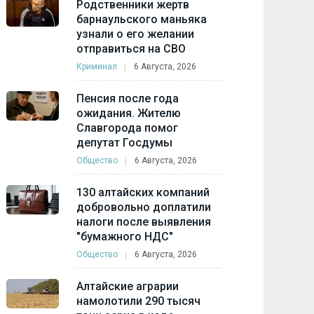
Родственники жертв
барнаульского маньяка
узнали о его желании
отправиться на СВО
Криминал
6 Августа, 2026
Пенсия после года
ожидания. Жителю
Славгорода помог
депутат Госдумы
Общество
6 Августа, 2026
130 алтайских компаний
добровольно доплатили
налоги после выявления
"бумажного НДС"
Общество
6 Августа, 2026
Алтайские аграрии
намолотили 290 тысяч