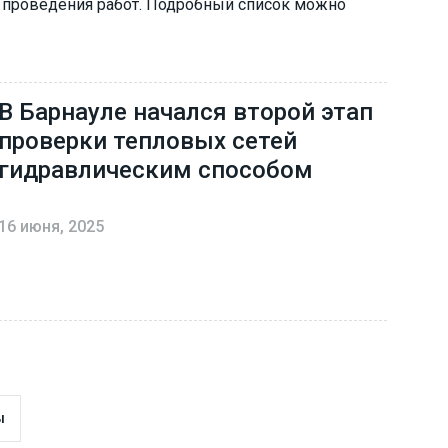
 проведения работ. Подробный список можно
В Барнауле начался второй этап
проверки тепловых сетей
гидравлическим способом
16 июня, 2025
ы