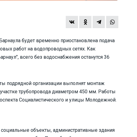
и Барнаула будет временно приостановлена подача
овых работ на водопроводных сетях. Как
рнаул", всего без водоснабжения останутся 36
исты подрядной организации выполнят монтаж
участке трубопровода диаметром 450 мм. Работы
роспекта Социалистического и улицы Молодежной.
, социальные объекты, административные здания