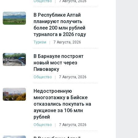
Общество
7 Августа, 2026
В Республике Алтай
планируют получить
более 200 млн рублей
турналога в 2026 году
Туризм
7 Августа, 2026
В Барнауле построят
новый мост через
Пивоварку
Общество
7 Августа, 2026
Недостроенную
многоэтажку в Бийске
отказались покупать на
аукционе за 106 млн
рублей
Общество
7 Августа, 2026