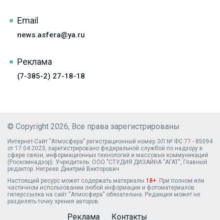
Email
news.asfera@ya.ru
Реклама
(7-385-2) 27-18-18
© Copyright 2026, Все права зарегистрированы
Интернет-Сайт "Атмосфера" регистрационный номер ЭЛ № ФС 77 - 85094
от 17.04.2023, зарегистрировано федеральной службой по надзору в
сфере связи, информационных технологий и массовых коммуникаций
(Роскомнадзор). Учредитель: ООО "СТУДИЯ ДИЗАЙНА "АГАТ", Главный
редактор: Негреев Дмитрий Викторович
Настоящий ресурс может содержать материалы
18+
. При полном или
частичном использовании любой информации и фотоматериалов
гиперссылка на сайт “Атмосфера” обязательна. Редакция может не
разделять точку зрения авторов.
Реклама
Контакты