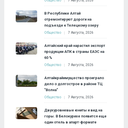
Общество
7 Августа, 2026
В Республике Алтай
отремонтируют дороги на
подъезде к Телецкому озеру
Общество
7 Августа, 2026
Алтайский край нарастил экспорт
продукции АПК в страны ЕАЭС на
60 %
Общество
7 Августа, 2026
Алтайкрайимущество проиграло
дело о долгострое в районе ТЦ
"Волна"
Общество
7 Августа, 2026
Двухуровневые юниты и вид на
горы. В Белокурихе появится еще
один отель в апарт-формате