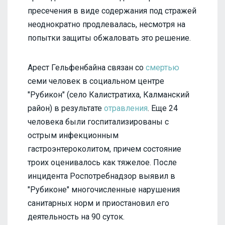
пресечения в виде содержания под стражей
неоднократно продлевалась, несмотря на
попытки защиты обжаловать это решение.
Арест Гельфенбайна связан со
смертью
семи человек в социальном центре
"Рубикон" (село Калистратиха, Калманский
район) в результате
отравления
. Еще 24
человека были госпитализированы с
острым инфекционным
гастроэнтероколитом, причем состояние
троих оценивалось как тяжелое. После
инцидента Роспотребнадзор выявил в
"Рубиконе" многочисленные нарушения
санитарных норм и приостановил его
деятельность на 90 суток.