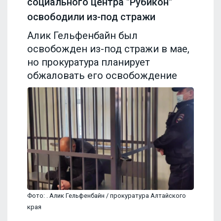
социального центра "Рубикон"
освободили из-под стражи
Алик Гельфенбайн был
освобожден из-под стражи в мае,
но прокуратура планирует
обжаловать его освобождение
Фото: . Алик Гельфенбайн / прокуратура Алтайского
края