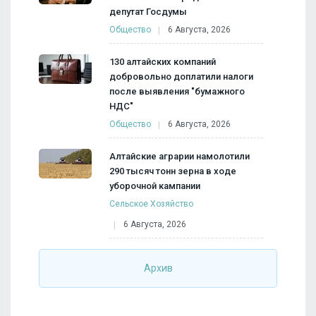
депутат Госдумы
Общество
6 Августа, 2026
130 алтайских компаний
добровольно доплатили налоги
после выявления "бумажного
НДС"
Общество
6 Августа, 2026
Алтайские аграрии намолотили
290 тысяч тонн зерна в ходе
уборочной кампании
Сельское Хозяйство
6 Августа, 2026
Архив