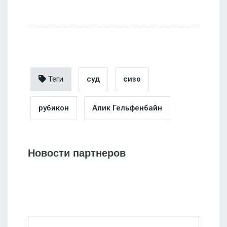
Теги
суд
сизо
рубикон
Алик Гельфенбайн
Новости партнеров