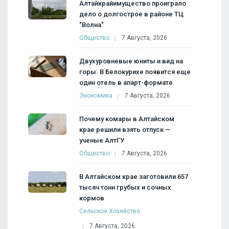
Алтайкрайимущество проиграло
дело о долгострое в районе ТЦ
"Волна"
Общество
7 Августа, 2026
Двухуровневые юниты и вид на
горы. В Белокурихе появится еще
один отель в апарт-формате
Экономика
7 Августа, 2026
Почему комары в Алтайском
крае решили взять отпуск —
ученые АлтГУ
Общество
7 Августа, 2026
В Алтайском крае заготовили 657
тысяч тонн грубых и сочных
кормов
Сельское Хозяйство
7 Августа, 2026