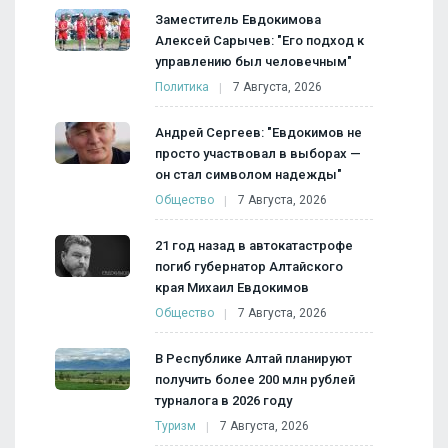
Заместитель Евдокимова
Алексей Сарычев: "Его подход к
управлению был человечным"
Политика
7 Августа, 2026
Андрей Сергеев: "Евдокимов не
просто участвовал в выборах —
он стал символом надежды"
Общество
7 Августа, 2026
21 год назад в автокатастрофе
погиб губернатор Алтайского
края Михаил Евдокимов
Общество
7 Августа, 2026
В Республике Алтай планируют
получить более 200 млн рублей
турналога в 2026 году
Туризм
7 Августа, 2026