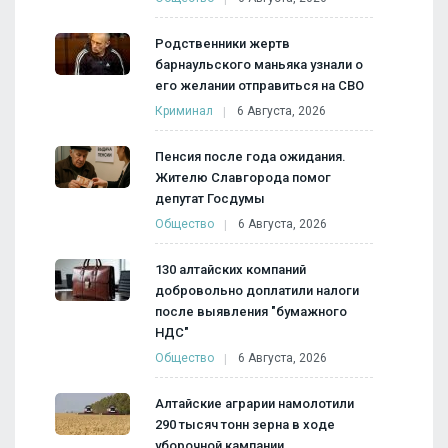
Родственники жертв
барнаульского маньяка узнали о
его желании отправиться на СВО
Криминал
6 Августа, 2026
Пенсия после года ожидания.
Жителю Славгорода помог
депутат Госдумы
Общество
6 Августа, 2026
130 алтайских компаний
добровольно доплатили налоги
после выявления "бумажного
НДС"
Общество
6 Августа, 2026
Алтайские аграрии намолотили
290 тысяч тонн зерна в ходе
уборочной кампании