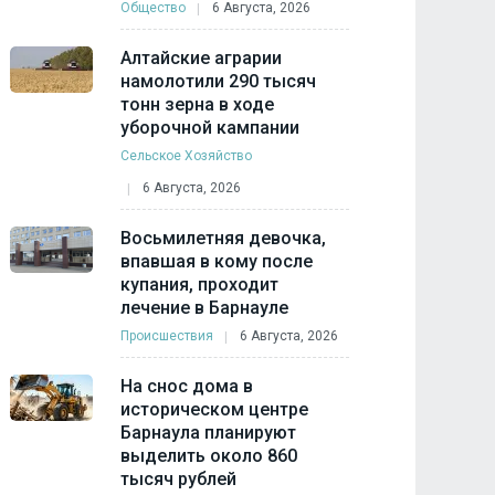
Общество
6 Августа, 2026
Алтайские аграрии
намолотили 290 тысяч
тонн зерна в ходе
уборочной кампании
Сельское Хозяйство
6 Августа, 2026
Восьмилетняя девочка,
впавшая в кому после
купания, проходит
лечение в Барнауле
Происшествия
6 Августа, 2026
На снос дома в
историческом центре
Барнаула планируют
выделить около 860
тысяч рублей