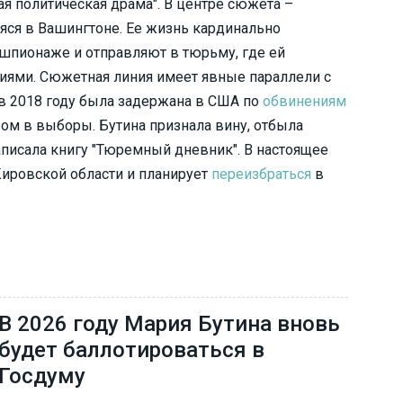
я политическая драма". В центре сюжета –
яся в Вашингтоне. Ее жизнь кардинально
 шпионаже и отправляют в тюрьму, где ей
иями. Сюжетная линия имеет явные параллели с
 в 2018 году была задержана в США по
обвинениям
ом в выборы. Бутина признала вину, отбыла
писала книгу "Тюремный дневник". В настоящее
Кировской области и планирует
переизбраться
в
В 2026 году Мария Бутина вновь
будет баллотироваться в
Госдуму