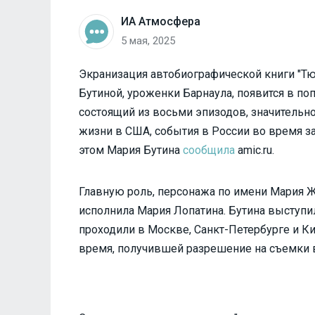
ИА Атмосфера
5 мая, 2025
Экранизация автобиографической книги "Т
Бутиной, уроженки Барнаула, появится в по
состоящий из восьми эпизодов, значительн
жизни в США, события в России во время з
этом Мария Бутина
сообщила
amic.ru.
Главную роль, персонажа по имени Мария Ж
исполнила Мария Лопатина. Бутина выступи
проходили в Москве, Санкт-Петербурге и Ки
время, получившей разрешение на съемки 