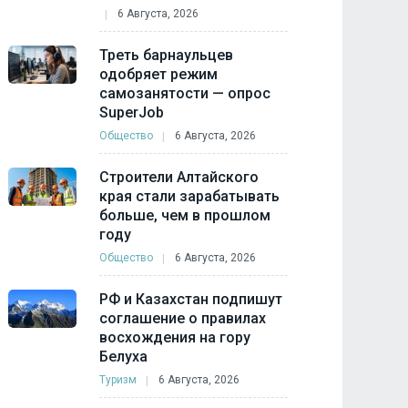
6 Августа, 2026
Треть барнаульцев
одобряет режим
самозанятости — опрос
SuperJob
Общество
6 Августа, 2026
Строители Алтайского
края стали зарабатывать
больше, чем в прошлом
году
Общество
6 Августа, 2026
РФ и Казахстан подпишут
соглашение о правилах
восхождения на гору
Белуха
Туризм
6 Августа, 2026