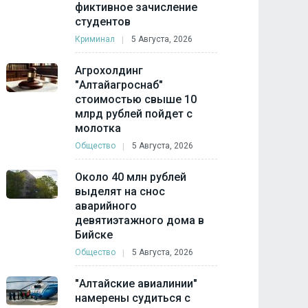
фиктивное зачисление
студентов
Криминал
5 Августа, 2026
Агрохолдинг
"Алтайагроснаб"
стоимостью свыше 10
млрд рублей пойдет с
молотка
Общество
5 Августа, 2026
Около 40 млн рублей
выделят на снос
аварийного
девятиэтажного дома в
Бийске
Общество
5 Августа, 2026
"Алтайские авиалинии"
намерены судиться с