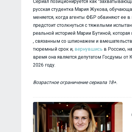
Сериал позиционируется как "захватывающа
русская студентка Мария Жукова, обучающа
меняется, когда агенты ФБР обвиняют ее в
предстоит столкнуться с тяжелыми испытан
реальной историей Марии Бутиной, которая
, связанным со шпионажем и вмешательств
тюремный срок и,
вернувшись
в Россию, на
время она является депутатом Госдумы от 
2026 году.
Возрастное ограничение сериала 18+.