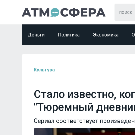
Деньги
Политика
Экономика
О
Культура
Стало известно, ко
"Тюремный дневник
Сериал соответствует произведен