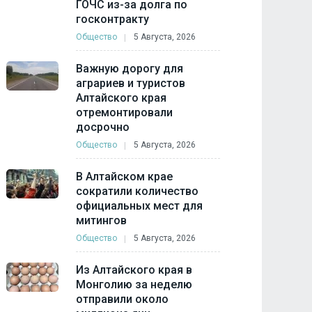
ГОЧС из-за долга по
госконтракту
Общество
5 Августа, 2026
Важную дорогу для
аграриев и туристов
Алтайского края
отремонтировали
досрочно
Общество
5 Августа, 2026
В Алтайском крае
сократили количество
официальных мест для
митингов
Общество
5 Августа, 2026
Из Алтайского края в
Монголию за неделю
отправили около