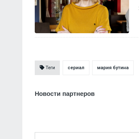
Теги
сериал
мария бутина
Новости партнеров