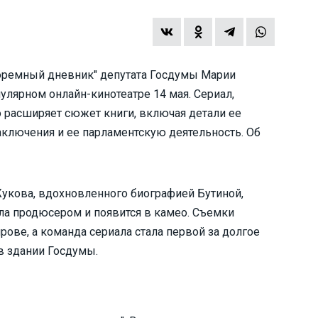
юремный дневник" депутата Госдумы Марии
пулярном онлайн-кинотеатре 14 мая. Сериал,
о расширяет сюжет книги, включая детали ее
аключения и ее парламентскую деятельность. Об
укова, вдохновленного биографией Бутиной,
ла продюсером и появится в камео. Съемки
рове, а команда сериала стала первой за долгое
в здании Госдумы.