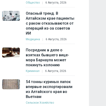
Общество
6 Августа, 2026
Опасный тренд. В
Алтайском крае пациенты
с раком отказываются от
операций из‑за советов
ИИ
Медицина
6 Августа, 2026
Посредник в деле о
взятках бывшего вице-
мэра Барнаула может
покинуть колонию
Криминал
6 Августа, 2026
54 тонны куриных лапок
впервые экспортировали
из Алтайского края во
Вьетнам
Сельское Хозяйство