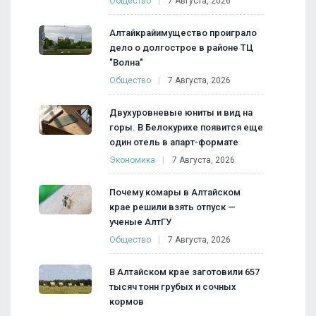
Общество
7 Августа, 2026
Алтайкрайимущество проиграло
дело о долгострое в районе ТЦ
"Волна"
Общество
7 Августа, 2026
Двухуровневые юниты и вид на
горы. В Белокурихе появится еще
один отель в апарт-формате
Экономика
7 Августа, 2026
Почему комары в Алтайском
крае решили взять отпуск —
ученые АлтГУ
Общество
7 Августа, 2026
В Алтайском крае заготовили 657
тысяч тонн грубых и сочных
кормов