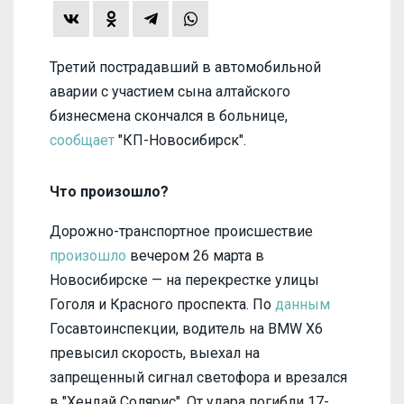
Третий пострадавший в автомобильной
аварии с участием сына алтайского
бизнесмена скончался в больнице,
сообщает
"КП-Новосибирск".
Что произошло?
Дорожно-транспортное происшествие
произошло
вечером 26 марта в
Новосибирске — на перекрестке улицы
Гоголя и Красного проспекта. По
данным
Госавтоинспекции, водитель на BMW X6
превысил скорость, выехал на
запрещенный сигнал светофора и врезался
в "Хендай Солярис". От удара погибли 17-