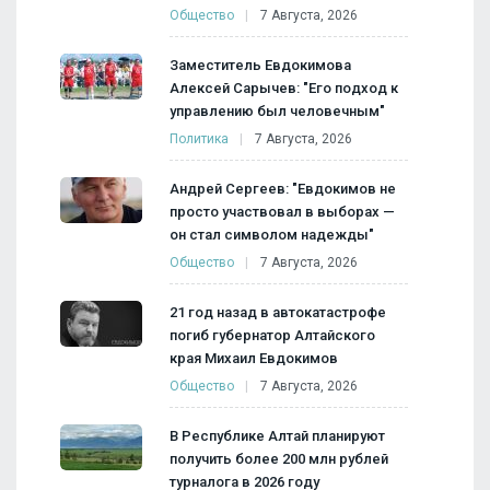
Общество
7 Августа, 2026
Заместитель Евдокимова
Алексей Сарычев: "Его подход к
управлению был человечным"
Политика
7 Августа, 2026
Андрей Сергеев: "Евдокимов не
просто участвовал в выборах —
он стал символом надежды"
Общество
7 Августа, 2026
21 год назад в автокатастрофе
погиб губернатор Алтайского
края Михаил Евдокимов
Общество
7 Августа, 2026
В Республике Алтай планируют
получить более 200 млн рублей
турналога в 2026 году