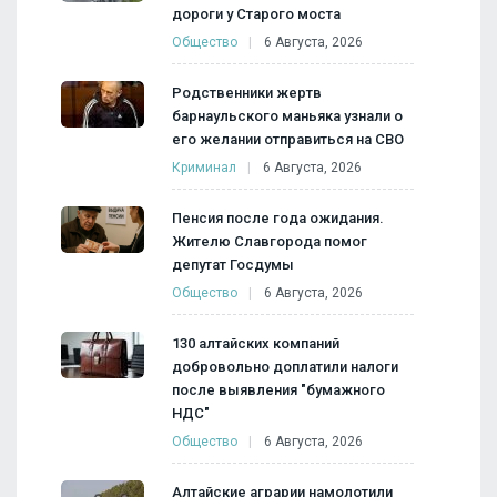
дороги у Старого моста
Общество
6 Августа, 2026
Родственники жертв
барнаульского маньяка узнали о
его желании отправиться на СВО
Криминал
6 Августа, 2026
Пенсия после года ожидания.
Жителю Славгорода помог
депутат Госдумы
Общество
6 Августа, 2026
130 алтайских компаний
добровольно доплатили налоги
после выявления "бумажного
НДС"
Общество
6 Августа, 2026
Алтайские аграрии намолотили