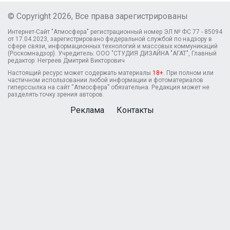
© Copyright 2026, Все права зарегистрированы
Интернет-Сайт "Атмосфера" регистрационный номер ЭЛ № ФС 77 - 85094
от 17.04.2023, зарегистрировано федеральной службой по надзору в
сфере связи, информационных технологий и массовых коммуникаций
(Роскомнадзор). Учредитель: ООО "СТУДИЯ ДИЗАЙНА "АГАТ", Главный
редактор: Негреев Дмитрий Викторович
Настоящий ресурс может содержать материалы
18+
. При полном или
частичном использовании любой информации и фотоматериалов
гиперссылка на сайт “Атмосфера” обязательна. Редакция может не
разделять точку зрения авторов.
Реклама
Контакты