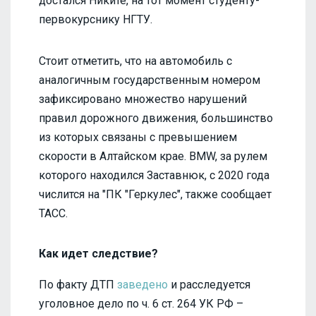
достался Никите, на тот момент студенту-
первокурснику НГТУ.
Стоит отметить, что на автомобиль с
аналогичным государственным номером
зафиксировано множество нарушений
правил дорожного движения, большинство
из которых связаны с превышением
скорости в Алтайском крае. BMW, за рулем
которого находился Заставнюк, с 2020 года
числится на "ПК "Геркулес", также сообщает
ТАСС.
Как идет следствие?
По факту ДТП
заведено
и расследуется
уголовное дело по ч. 6 ст. 264 УК РФ –