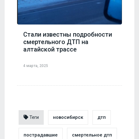
Стали известны подробности
смертельного ДТП на
алтайской трассе
4 марта, 2025
Теги
новосибирск
дтп
пострадавшие
смертельное дтп