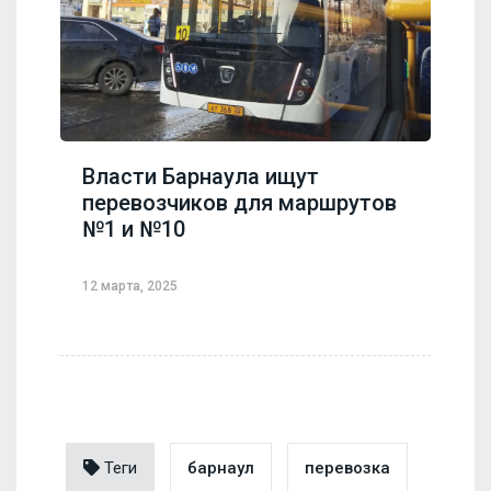
Власти Барнаула ищут
перевозчиков для маршрутов
№1 и №10
12 марта, 2025
Теги
барнаул
перевозка