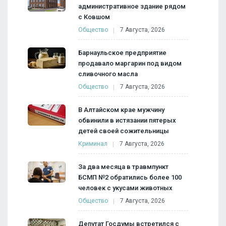
административное здание рядом
с Ковшом
Общество
7 Августа, 2026
Барнаульское предприятие
продавало маргарин под видом
сливочного масла
Общество
7 Августа, 2026
В Алтайском крае мужчину
обвинили в истязании пятерых
детей своей сожительницы
Криминал
7 Августа, 2026
За два месяца в травмпункт
БСМП №2 обратились более 100
человек с укусами животных
Общество
7 Августа, 2026
Депутат Госдумы встретился с