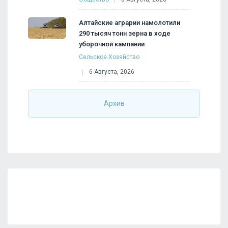
Алтайские аграрии намолотили
290 тысяч тонн зерна в ходе
уборочной кампании
Сельское Хозяйство
6 Августа, 2026
Архив