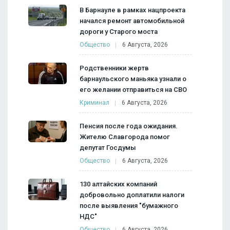
В Барнауле в рамках нацпроекта
начался ремонт автомобильной
дороги у Старого моста
Общество
6 Августа, 2026
Родственники жертв
барнаульского маньяка узнали о
его желании отправиться на СВО
Криминал
6 Августа, 2026
Пенсия после года ожидания.
Жителю Славгорода помог
депутат Госдумы
Общество
6 Августа, 2026
130 алтайских компаний
добровольно доплатили налоги
после выявления "бумажного
НДС"
Общество
6 Августа, 2026