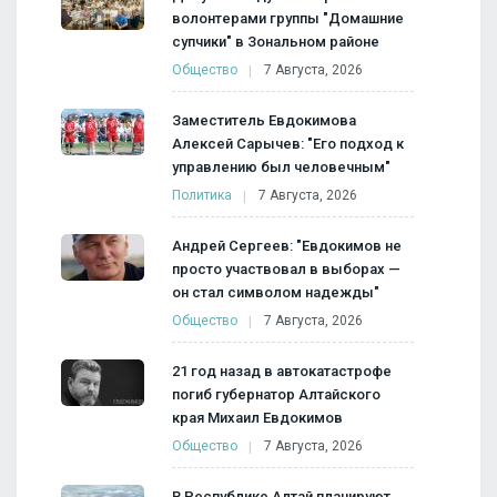
волонтерами группы "Домашние
супчики" в Зональном районе
Общество
7 Августа, 2026
Заместитель Евдокимова
Алексей Сарычев: "Его подход к
управлению был человечным"
Политика
7 Августа, 2026
Андрей Сергеев: "Евдокимов не
просто участвовал в выборах —
он стал символом надежды"
Общество
7 Августа, 2026
21 год назад в автокатастрофе
погиб губернатор Алтайского
края Михаил Евдокимов
Общество
7 Августа, 2026
В Республике Алтай планируют