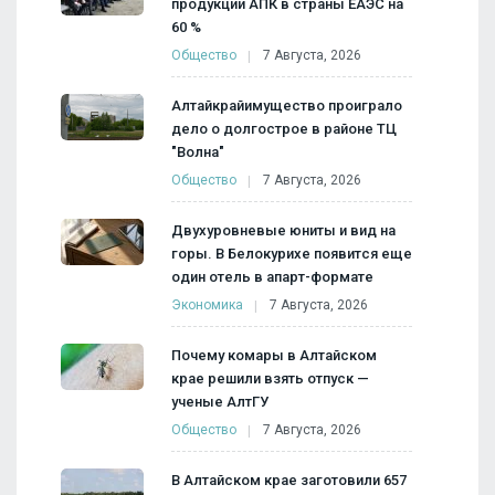
продукции АПК в страны ЕАЭС на
60 %
Общество
7 Августа, 2026
Алтайкрайимущество проиграло
дело о долгострое в районе ТЦ
"Волна"
Общество
7 Августа, 2026
Двухуровневые юниты и вид на
горы. В Белокурихе появится еще
один отель в апарт-формате
Экономика
7 Августа, 2026
Почему комары в Алтайском
крае решили взять отпуск —
ученые АлтГУ
Общество
7 Августа, 2026
В Алтайском крае заготовили 657