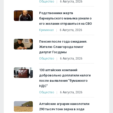
Общество
6 Августа, 2026
Родственники жертв
барнаульского маньяка узнали о
его желании отправиться на СВО
Криминал
6 Августа, 2026
Пенсия после года ожидания.
Жителю Славгорода помог
депутат Госдумы
Общество
6 Августа, 2026
130 алтайских компаний
добровольно доплатили налоги
после выявления "бумажного
НДС"
Общество
6 Августа, 2026
Алтайские аграрии намолотили
290 тысяч тонн зерна в ходе