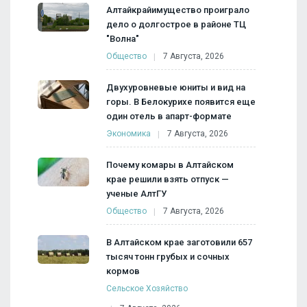
Алтайкрайимущество проиграло
дело о долгострое в районе ТЦ
"Волна"
Общество
7 Августа, 2026
Двухуровневые юниты и вид на
горы. В Белокурихе появится еще
один отель в апарт-формате
Экономика
7 Августа, 2026
Почему комары в Алтайском
крае решили взять отпуск —
ученые АлтГУ
Общество
7 Августа, 2026
В Алтайском крае заготовили 657
тысяч тонн грубых и сочных
кормов
Сельское Хозяйство