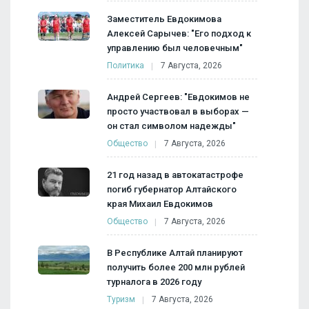
Заместитель Евдокимова
Алексей Сарычев: "Его подход к
управлению был человечным"
Политика
7 Августа, 2026
Андрей Сергеев: "Евдокимов не
просто участвовал в выборах —
он стал символом надежды"
Общество
7 Августа, 2026
21 год назад в автокатастрофе
погиб губернатор Алтайского
края Михаил Евдокимов
Общество
7 Августа, 2026
В Республике Алтай планируют
получить более 200 млн рублей
турналога в 2026 году
Туризм
7 Августа, 2026