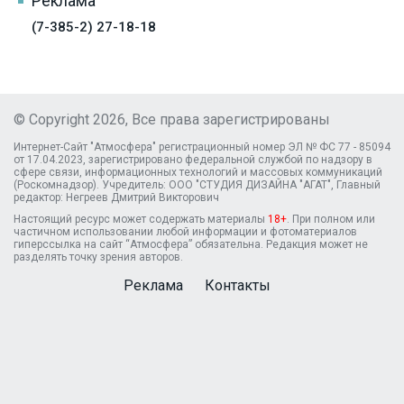
Реклама
(7-385-2) 27-18-18
© Copyright 2026, Все права зарегистрированы
Интернет-Сайт "Атмосфера" регистрационный номер ЭЛ № ФС 77 - 85094
от 17.04.2023, зарегистрировано федеральной службой по надзору в
сфере связи, информационных технологий и массовых коммуникаций
(Роскомнадзор). Учредитель: ООО "СТУДИЯ ДИЗАЙНА "АГАТ", Главный
редактор: Негреев Дмитрий Викторович
Настоящий ресурс может содержать материалы
18+
. При полном или
частичном использовании любой информации и фотоматериалов
гиперссылка на сайт “Атмосфера” обязательна. Редакция может не
разделять точку зрения авторов.
Реклама
Контакты