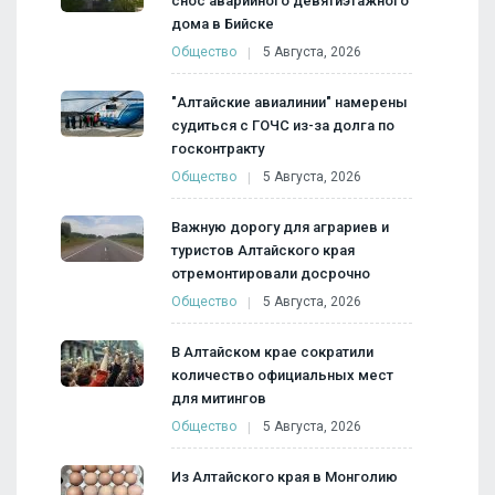
снос аварийного девятиэтажного
дома в Бийске
Общество
5 Августа, 2026
"Алтайские авиалинии" намерены
судиться с ГОЧС из-за долга по
госконтракту
Общество
5 Августа, 2026
Важную дорогу для аграриев и
туристов Алтайского края
отремонтировали досрочно
Общество
5 Августа, 2026
В Алтайском крае сократили
количество официальных мест
для митингов
Общество
5 Августа, 2026
Из Алтайского края в Монголию