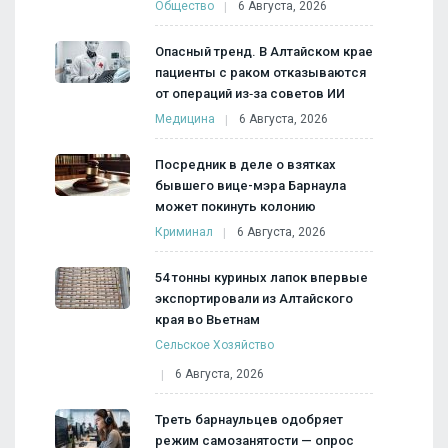
Общество
6 Августа, 2026
Опасный тренд. В Алтайском крае
пациенты с раком отказываются
от операций из‑за советов ИИ
Медицина
6 Августа, 2026
Посредник в деле о взятках
бывшего вице-мэра Барнаула
может покинуть колонию
Криминал
6 Августа, 2026
54 тонны куриных лапок впервые
экспортировали из Алтайского
края во Вьетнам
Сельское Хозяйство
6 Августа, 2026
Треть барнаульцев одобряет
режим самозанятости — опрос