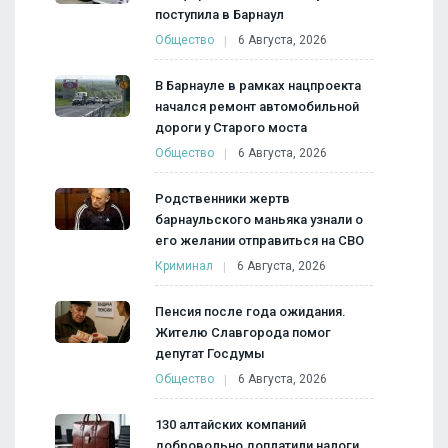
поступила в Барнаул
Общество
6 Августа, 2026
В Барнауле в рамках нацпроекта
начался ремонт автомобильной
дороги у Старого моста
Общество
6 Августа, 2026
Родственники жертв
барнаульского маньяка узнали о
его желании отправиться на СВО
Криминал
6 Августа, 2026
Пенсия после года ожидания.
Жителю Славгорода помог
депутат Госдумы
Общество
6 Августа, 2026
130 алтайских компаний
добровольно доплатили налоги