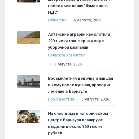
после выявления "бумажного
НДС"
Общество
6 Августа, 2026
Алтайские аграрии намолотили
290 тысяч тонн зерна в ходе
уборочной кампании
Сельское Хозяйство
6 Августа, 2026
Восьмилетняя девочка, впавшая
в кому после купания, проходит
лечение в Барнауле
Происшествия
6 Августа, 2026
На снос дома в историческом
центре Барнаула планируют
выделить около 860 тысяч
рублей