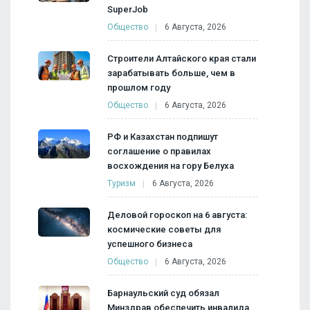
SuperJob
Общество
6 Августа, 2026
Строители Алтайского края стали
зарабатывать больше, чем в
прошлом году
Общество
6 Августа, 2026
РФ и Казахстан подпишут
соглашение о правилах
восхождения на гору Белуха
Туризм
6 Августа, 2026
Деловой гороскоп на 6 августа:
космические советы для
успешного бизнеса
Общество
6 Августа, 2026
Барнаульский суд обязал
Минздрав обеспечить инвалида