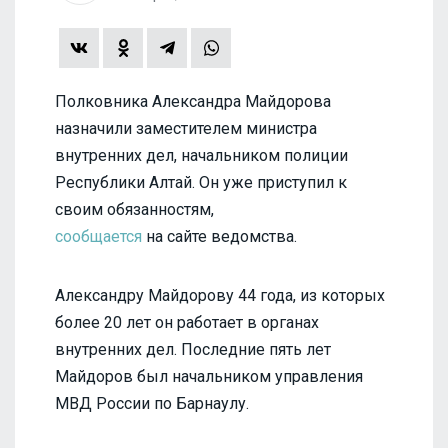
Полковника Александра Майдорова
назначили заместителем министра
внутренних дел, начальником полиции
Республики Алтай. Он уже приступил к
своим обязанностям,
сообщается
на сайте ведомства.
Александру Майдорову 44 года, из которых
более 20 лет он работает в органах
внутренних дел. Последние пять лет
Майдоров был начальником управления
МВД России по Барнаулу.