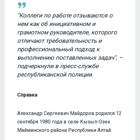
"Коллеги по работе отзываются о
нем как об инициативном и
грамотном руководителе, которого
отличают требовательность и
профессиональный подход к
выполнению поставленных задач", –
подчеркнули в пресс-службе
республиканской полиции.
Справка
Александр Сергеевич Майдоров родился 12
сентября 1980 года в селе Кызыл-Озек
Майминского района Республики Алтай.