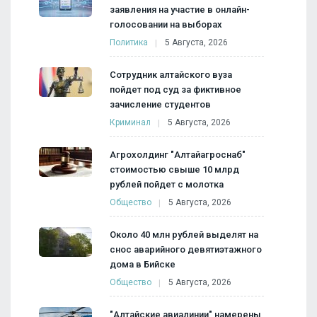
заявления на участие в онлайн-
голосовании на выборах
Политика
5 Августа, 2026
Сотрудник алтайского вуза
пойдет под суд за фиктивное
зачисление студентов
Криминал
5 Августа, 2026
Агрохолдинг "Алтайагроснаб"
стоимостью свыше 10 млрд
рублей пойдет с молотка
Общество
5 Августа, 2026
Около 40 млн рублей выделят на
снос аварийного девятиэтажного
дома в Бийске
Общество
5 Августа, 2026
"Алтайские авиалинии" намерены