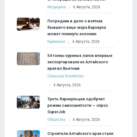
Медицина
6 Августа, 2026
Посредник в деле о взятках
бывшего вице-мэра Барнаула
может покинуть колонию
Криминал
6 Августа, 2026
54 тонны куриных лапок впервые
экспортировали из Алтайского
края во Вьетнам
Сельское Хозяйство
6 Августа, 2026
Треть барнаульцев одобряет
режим самозанятости — опрос
SuperJob
Общество
6 Августа, 2026
Строители Алтайского края стали