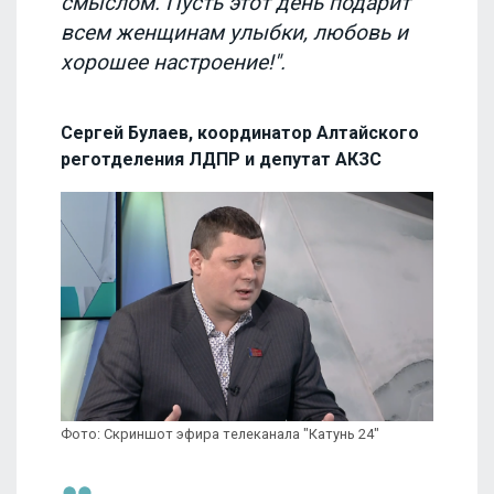
смыслом. Пусть этот день подарит
всем женщинам улыбки, любовь и
хорошее настроение!".
Сергей Булаев, координатор Алтайского
реготделения ЛДПР и депутат АКЗС
Фото: Скриншот эфира телеканала "Катунь 24"