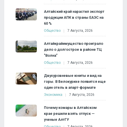
Алтайский край нарастил экспорт
продукции АПК в страны ЕАЭС на
60 %
Общество
7 Августа, 2026
Алтайкрайимущество проиграло
дело о долгострое в районе ТЦ
"Волна"
Общество
7 Августа, 2026
Двухуровневые юниты и вид на
горы. В Белокурихе появится еще
один отель в апарт-формате
Экономика
7 Августа, 2026
Почему комары в Алтайском
крае решили взять отпуск —
ученые АлтГУ
Общество
7 Августа, 2026