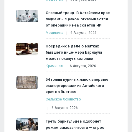
Опасный тренд. В Алтайском крае
пациенты с раком отказываются
от операций из‑за советов ИИ
Медицина
6 Августа, 2026
Посредник в деле о взятках
бывшего вице-мэра Барнаула
может покинуть колонию
Криминал
6 Августа, 2026
54 тонны куриных лапок впервые
экспортировали из Алтайского
края во Вьетнам
Сельское Хозяйство
6 Августа, 2026
Треть барнаульцев одобряет
режим самозанятости — опрос