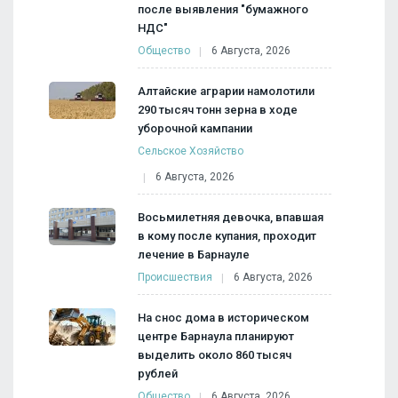
после выявления "бумажного
НДС"
Общество
6 Августа, 2026
Алтайские аграрии намолотили
290 тысяч тонн зерна в ходе
уборочной кампании
Сельское Хозяйство
6 Августа, 2026
Восьмилетняя девочка, впавшая
в кому после купания, проходит
лечение в Барнауле
Происшествия
6 Августа, 2026
На снос дома в историческом
центре Барнаула планируют
выделить около 860 тысяч
рублей
Общество
6 Августа, 2026