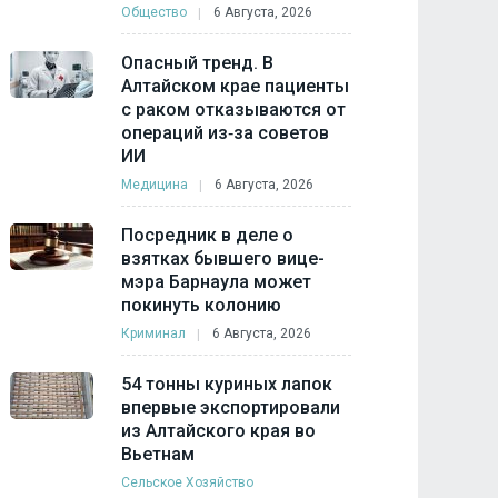
Общество
6 Августа, 2026
Опасный тренд. В
Алтайском крае пациенты
с раком отказываются от
операций из‑за советов
ИИ
Медицина
6 Августа, 2026
Посредник в деле о
взятках бывшего вице-
мэра Барнаула может
покинуть колонию
Криминал
6 Августа, 2026
54 тонны куриных лапок
впервые экспортировали
из Алтайского края во
Вьетнам
Сельское Хозяйство