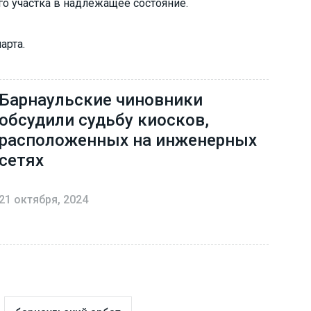
о участка в надлежащее состояние.
арта.
Барнаульские чиновники
обсудили судьбу киосков,
расположенных на инженерных
сетях
21 октября, 2024