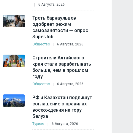
6 Августа, 2026
Треть барнаульцев
одобряет режим
самозанятости — опрос
SuperJob
Общество
6 Августа, 2026
Строители Алтайского
края стали зарабатывать
больше, чем в прошлом
году
Общество
6 Августа, 2026
РФ и Казахстан подпишут
соглашение о правилах
восхождения на гору
Белуха
Туризм
6 Августа, 2026