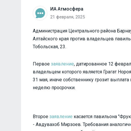
ИА Атмосфера
21 февраля, 2025
Администрация Центрального района Барнау
Алтайского края против владельцев павиль
Тобольская, 23.
Первое
заявление
, датированное 12 феврал
владельцем которого является Грагат Нороя
31 мая, иначе собственнику грозит выплата
неделю просрочки.
Второе
заявление
касается павильона "Фрук
- Авдувахоб Мирзоев. Требования аналогичн