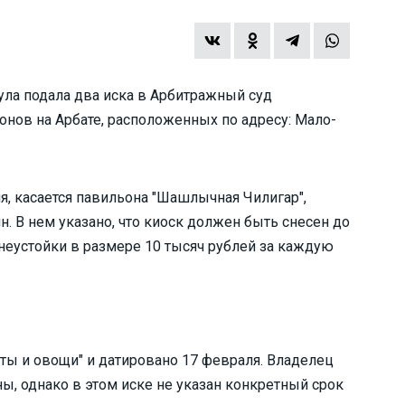
ла подала два иска в Арбитражный суд
онов на Арбате, расположенных по адресу: Мало-
я, касается павильона "Шашлычная Чилигар",
н. В нем указано, что киоск должен быть снесен до
 неустойки в размере 10 тысяч рублей за каждую
ты и овощи" и датировано 17 февраля. Владелец
ы, однако в этом иске не указан конкретный срок