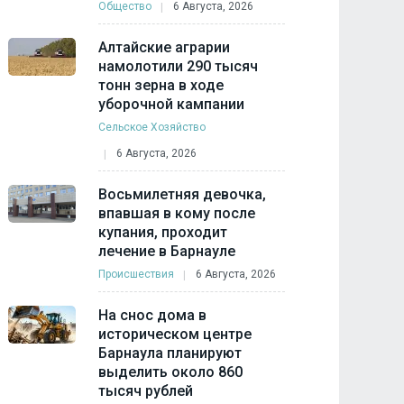
Общество
6 Августа, 2026
Алтайские аграрии
намолотили 290 тысяч
тонн зерна в ходе
уборочной кампании
Сельское Хозяйство
6 Августа, 2026
Восьмилетняя девочка,
впавшая в кому после
купания, проходит
лечение в Барнауле
Происшествия
6 Августа, 2026
На снос дома в
историческом центре
Барнаула планируют
выделить около 860
тысяч рублей