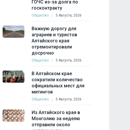
ГОЧС из-за долга по
госконтракту
Общество
5 Августа, 2026
Важную дорогу для
аграриев и туристов
Алтайского края
отремонтировали
досрочно
Общество
5 Августа, 2026
В Алтайском крае
сократили количество
официальных мест для
митингов
Общество
5 Августа, 2026
Из Алтайского края в
Монголию за неделю
отправили около