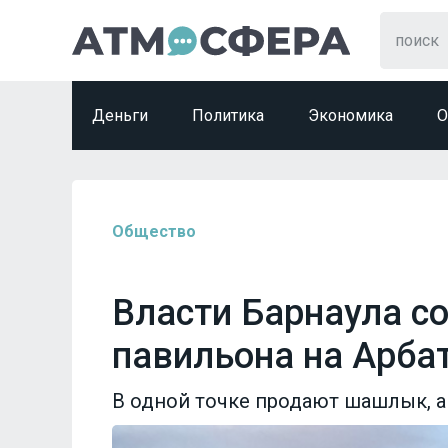
Деньги
Политика
Экономика
О
Общество
Власти Барнаула с
павильона на Арба
В одной точке продают шашлык, а