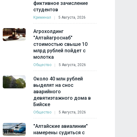
фиктивное зачисление
студентов
Криминал
5 Августа, 2026
Агрохолдинг
"Алтайагроснаб"
стоимостью свыше 10
млрд рублей пойдет с
молотка
Общество
5 Августа, 2026
Около 40 млн рублей
выделят на снос
аварийного
девятиэтажного дома в
Бийске
Общество
5 Августа, 2026
"Алтайские авиалинии"
намерены судиться с