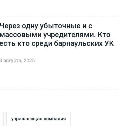
Через одну убыточные и с
массовыми учредителями. Кто
есть кто среди барнаульских УК
3 августа, 2025
управляющая компания