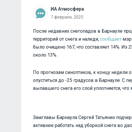
ИА Атмосфера
7 февраля, 2025
После недавних снегопадов в Барнауле пр
территорий от снега и наледи,
сообщает
мэри
было очищено 167, что составляет 14%. Из 
около 13%.
По прогнозам синоптиков, к концу недели 
опуститься до -25 градусов в Барнауле. С п
выпавшего снега его слой уплотняется, что 
Замглавы Барнаула Сергей Татьянин подче
активнее работать над уборкой снега во д