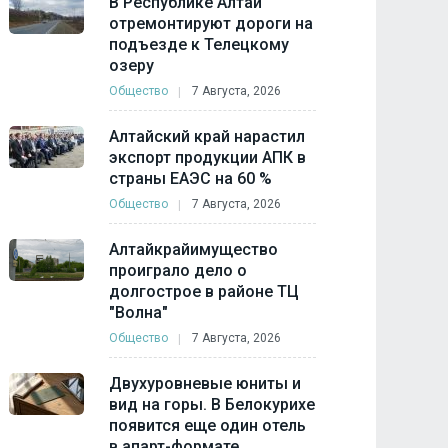
В Республике Алтай
отремонтируют дороги на
подъезде к Телецкому
озеру
Общество
7 Августа, 2026
Алтайский край нарастил
экспорт продукции АПК в
страны ЕАЭС на 60 %
Общество
7 Августа, 2026
Алтайкрайимущество
проиграло дело о
долгострое в районе ТЦ
"Волна"
Общество
7 Августа, 2026
Двухуровневые юниты и
вид на горы. В Белокурихе
появится еще один отель
в апарт-формате