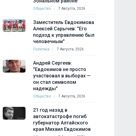
Зональном районе
Общество
7 Августа, 2026
Заместитель Евдокимова
Алексей Сарычев: "Его
подход к управлению был
человечным"
Политика
7 Августа, 2026
Андрей Сергеев:
"Евдокимов не просто
участвовал в выборах —
он стал символом
надежды"
Общество
7 Августа, 2026
21 год назад в
автокатастрофе погиб
губернатор Алтайского
края Михаил Евдокимов