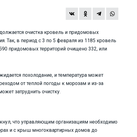
одолжается очистка кровель и придомовых
я. Так, в период с 3 по 5 февраля из 1185 кровель
2590 придомовых территорий очищено 332, или
ожидается похолодание, и температура может
ереходом от теплой погоды к морозам и из-за
может затруднить очистку.
ркнул, что управляющим организациям необходимо
ворах и с крыш многоквартирных домов до