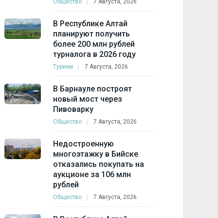
Общество
7 Августа, 2026
В Республике Алтай
планируют получить
более 200 млн рублей
турналога в 2026 году
Туризм
7 Августа, 2026
В Барнауле построят
новый мост через
Пивоварку
Общество
7 Августа, 2026
Недостроенную
многоэтажку в Бийске
отказались покупать на
аукционе за 106 млн
рублей
Общество
7 Августа, 2026