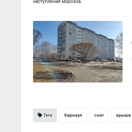
наступления морозов.
Теги
барнаул
снег
крыша