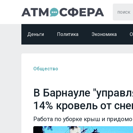
Деньги
Политика
Экономика
О
Общество
В Барнауле "управ
14% кровель от сне
Работа по уборке крыш и придом