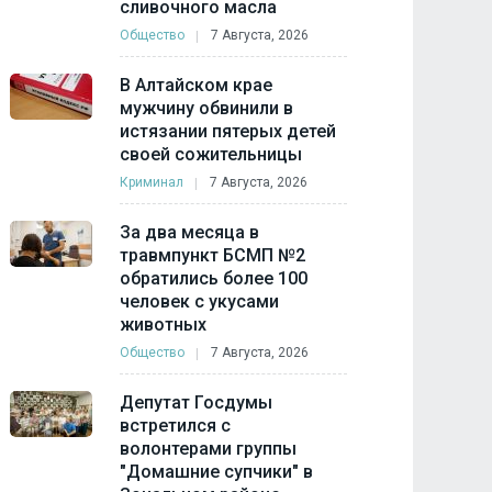
сливочного масла
Общество
7 Августа, 2026
В Алтайском крае
мужчину обвинили в
истязании пятерых детей
своей сожительницы
Криминал
7 Августа, 2026
За два месяца в
травмпункт БСМП №2
обратились более 100
человек с укусами
животных
Общество
7 Августа, 2026
Депутат Госдумы
встретился с
волонтерами группы
"Домашние супчики" в