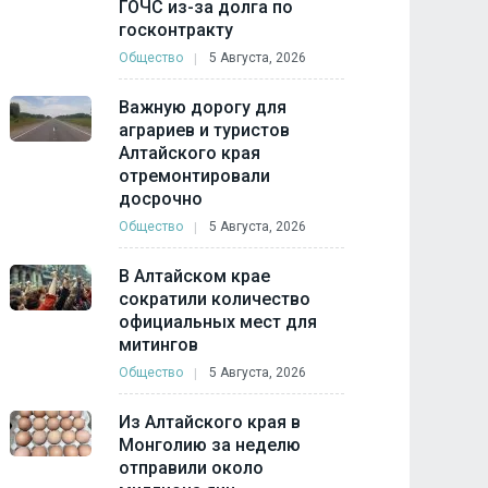
ГОЧС из-за долга по
госконтракту
Общество
5 Августа, 2026
Важную дорогу для
аграриев и туристов
Алтайского края
отремонтировали
досрочно
Общество
5 Августа, 2026
В Алтайском крае
сократили количество
официальных мест для
митингов
Общество
5 Августа, 2026
Из Алтайского края в
Монголию за неделю
отправили около