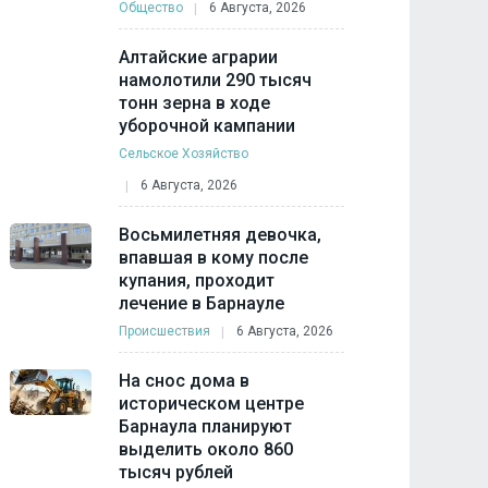
Общество
6 Августа, 2026
Алтайские аграрии
намолотили 290 тысяч
тонн зерна в ходе
уборочной кампании
Сельское Хозяйство
6 Августа, 2026
Восьмилетняя девочка,
впавшая в кому после
купания, проходит
лечение в Барнауле
Происшествия
6 Августа, 2026
На снос дома в
историческом центре
Барнаула планируют
выделить около 860
тысяч рублей