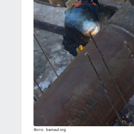
Фото:. barnaul.org