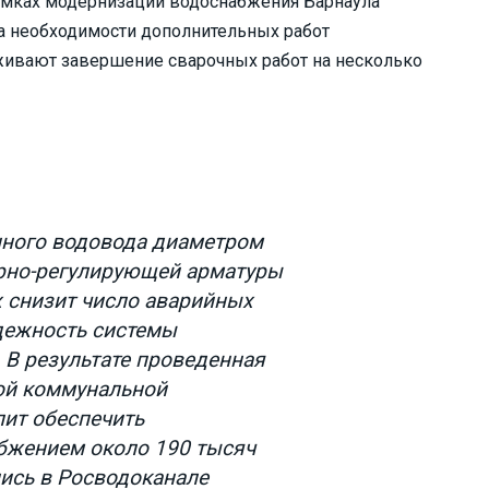
рамках модернизации водоснабжения Барнаула
-за необходимости дополнительных работ
ивают завершение сварочных работ на несколько
нного водовода диаметром
орно-регулирующей арматуры
 снизит число аварийных
дежность системы
 В результате проведенная
ой коммунальной
ит обеспечить
бжением около 190 тысяч
лись в Росводоканале