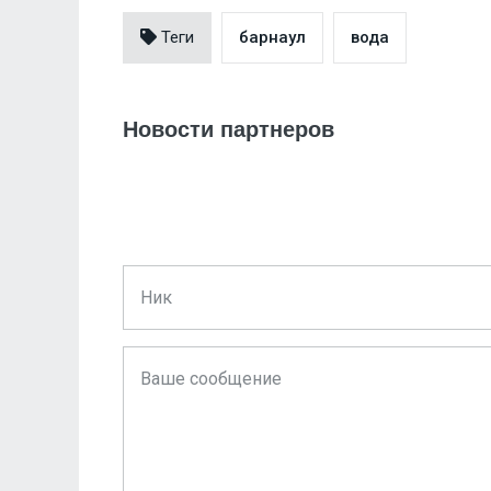
Теги
барнаул
вода
Новости партнеров