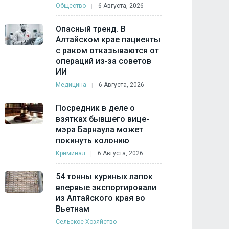
Общество
6 Августа, 2026
Опасный тренд. В
Алтайском крае пациенты
с раком отказываются от
операций из‑за советов
ИИ
Медицина
6 Августа, 2026
Посредник в деле о
взятках бывшего вице-
мэра Барнаула может
покинуть колонию
Криминал
6 Августа, 2026
54 тонны куриных лапок
впервые экспортировали
из Алтайского края во
Вьетнам
Сельское Хозяйство