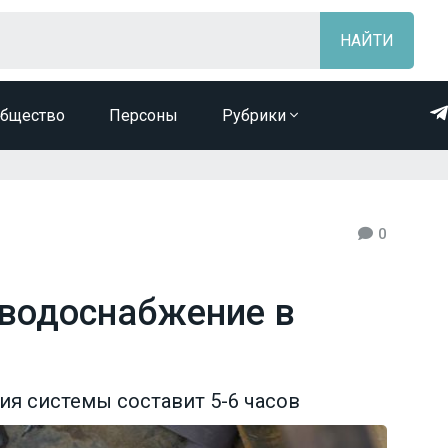
бщество
Персоны
Рубрики
0
 водоснабжение в
я системы составит 5-6 часов