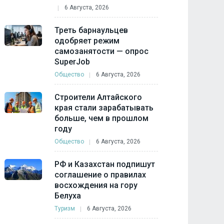
6 Августа, 2026
Треть барнаульцев
одобряет режим
самозанятости — опрос
SuperJob
Общество
6 Августа, 2026
Строители Алтайского
края стали зарабатывать
больше, чем в прошлом
году
Общество
6 Августа, 2026
РФ и Казахстан подпишут
соглашение о правилах
восхождения на гору
Белуха
Туризм
6 Августа, 2026