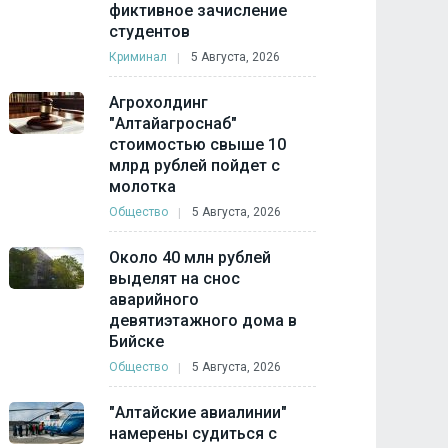
фиктивное зачисление
студентов
Криминал
5 Августа, 2026
Агрохолдинг
"Алтайагроснаб"
стоимостью свыше 10
млрд рублей пойдет с
молотка
Общество
5 Августа, 2026
Около 40 млн рублей
выделят на снос
аварийного
девятиэтажного дома в
Бийске
Общество
5 Августа, 2026
"Алтайские авиалинии"
намерены судиться с