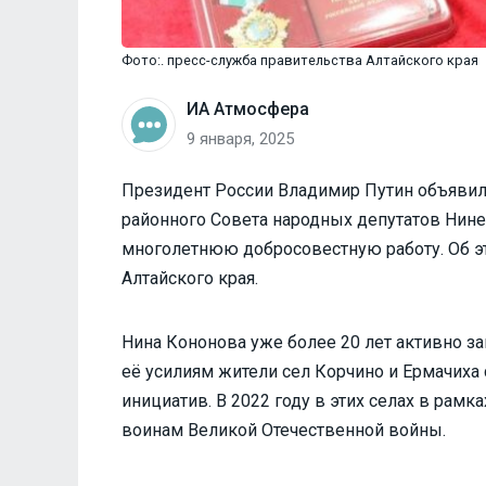
Фото:. пресс-служба правительства Алтайского края
ИА Атмосфера
9 января, 2025
Президент России Владимир Путин объявил
районного Совета народных депутатов Нине
многолетнюю добросовестную работу. Об э
Алтайского края.
Нина Кононова уже более 20 лет активно за
её усилиям жители сел Корчино и Ермачиха
инициатив. В 2022 году в этих селах в рам
воинам Великой Отечественной войны.