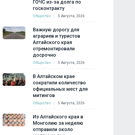
ГОЧС из-за долга по
госконтракту
Общество
5 Августа, 2026
Важную дорогу для
аграриев и туристов
Алтайского края
отремонтировали
досрочно
Общество
5 Августа, 2026
В Алтайском крае
сократили количество
официальных мест для
митингов
Общество
5 Августа, 2026
Из Алтайского края в
Монголию за неделю
отправили около