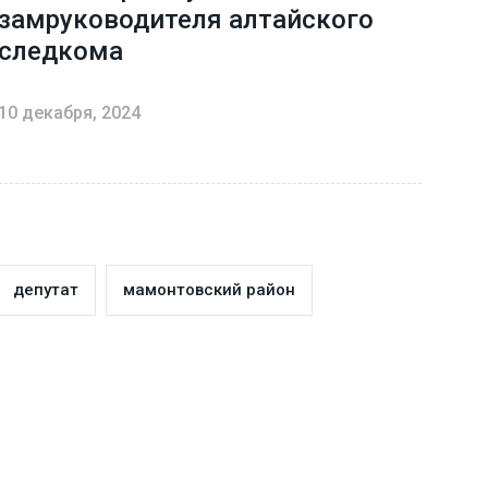
замруководителя алтайского
следкома
10 декабря, 2024
депутат
мамонтовский район