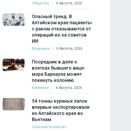
Общество
6 Августа, 2026
Опасный тренд. В
Алтайском крае пациенты
с раком отказываются от
операций из‑за советов
ИИ
Медицина
6 Августа, 2026
Посредник в деле о
взятках бывшего вице-
мэра Барнаула может
покинуть колонию
Криминал
6 Августа, 2026
54 тонны куриных лапок
впервые экспортировали
из Алтайского края во
Вьетнам
Сельское Хозяйство