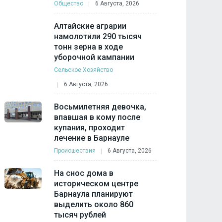
Общество
6 Августа, 2026
Алтайские аграрии
намолотили 290 тысяч
тонн зерна в ходе
уборочной кампании
Сельское Хозяйство
6 Августа, 2026
Восьмилетняя девочка,
впавшая в кому после
купания, проходит
лечение в Барнауле
Происшествия
6 Августа, 2026
На снос дома в
историческом центре
Барнаула планируют
выделить около 860
тысяч рублей