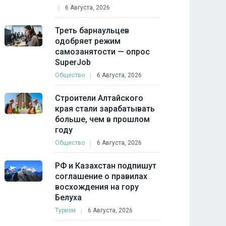
6 Августа, 2026
Треть барнаульцев
одобряет режим
самозанятости — опрос
SuperJob
Общество
6 Августа, 2026
Строители Алтайского
края стали зарабатывать
больше, чем в прошлом
году
Общество
6 Августа, 2026
РФ и Казахстан подпишут
соглашение о правилах
восхождения на гору
Белуха
Туризм
6 Августа, 2026