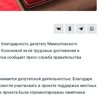
 благодарность депутату Мамонтовского
 Кононовой за её трудовые достижения и
том сообщает пресс-служба правительства
нимается депутатской деятельностью. Благодаря
 смогли участвовать в проекте поддержки местных
ках проекта были отремонтированы памятники