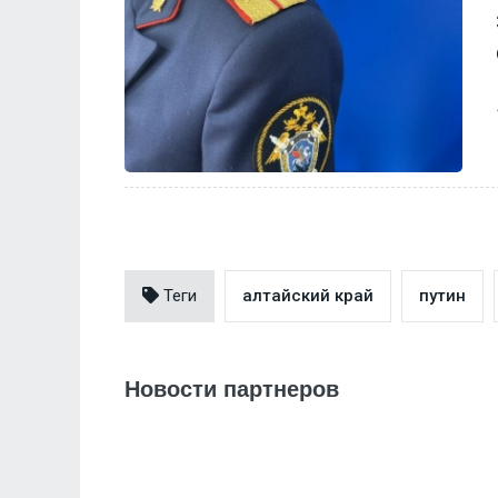
Теги
алтайский край
путин
Новости партнеров