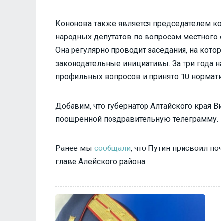
Кононова также является председателем к
народных депутатов по вопросам местного 
Она регулярно проводит заседания, на кот
законодательные инициативы. За три года 
профильных вопросов и принято 10 нормат
Добавим, что губернатор Алтайского края В
поощренной поздравительную телеграмму.
Ранее мы
сообщали
, что Путин присвоил п
главе Алейского района.