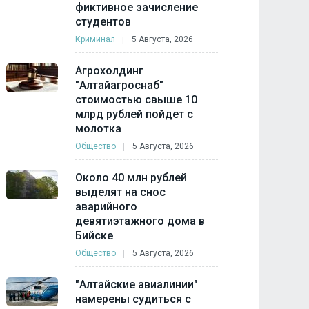
фиктивное зачисление
студентов
Криминал
5 Августа, 2026
Агрохолдинг
"Алтайагроснаб"
стоимостью свыше 10
млрд рублей пойдет с
молотка
Общество
5 Августа, 2026
Около 40 млн рублей
выделят на снос
аварийного
девятиэтажного дома в
Бийске
Общество
5 Августа, 2026
"Алтайские авиалинии"
намерены судиться с