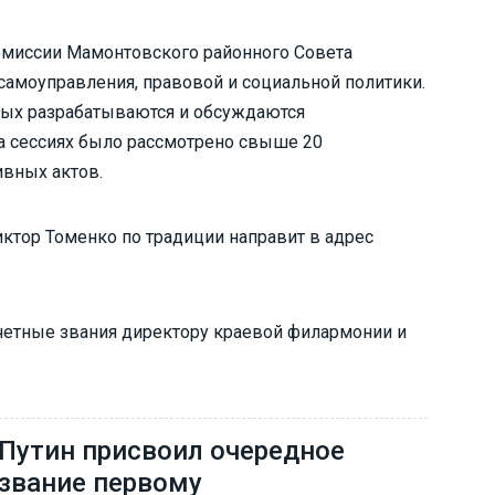
омиссии Мамонтовского районного Совета
самоуправления, правовой и социальной политики.
орых разрабатываются и обсуждаются
на сессиях было рассмотрено свыше 20
ивных актов.
иктор Томенко по традиции направит в адрес
очетные звания директору краевой филармонии и
Путин присвоил очередное
звание первому