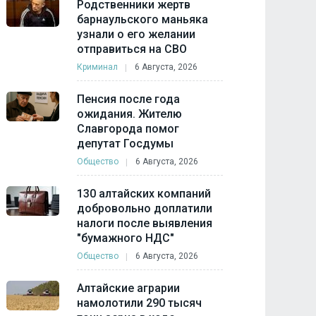
Родственники жертв
барнаульского маньяка
узнали о его желании
отправиться на СВО
Криминал
6 Августа, 2026
Пенсия после года
ожидания. Жителю
Славгорода помог
депутат Госдумы
Общество
6 Августа, 2026
130 алтайских компаний
добровольно доплатили
налоги после выявления
"бумажного НДС"
Общество
6 Августа, 2026
Алтайские аграрии
намолотили 290 тысяч