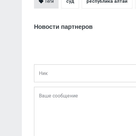
Теги
суд
республика алтай
Новости партнеров