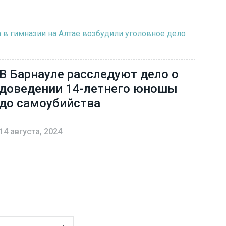
 в гимназии на Алтае возбудили уголовное дело
В Барнауле расследуют дело о
доведении 14-летнего юношы
до самоубийства
14 августа, 2024