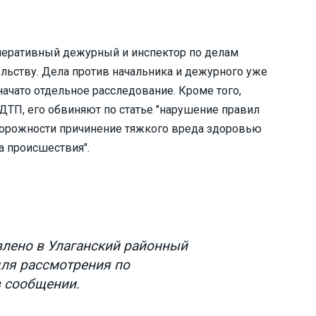
оперативный дежурный и инспектор по делам
льству. Дела против начальника и дежурного уже
начато отдельное расследование. Кроме того,
ТП, его обвиняют по статье "нарушение правил
торожности причинение тяжкого вреда здоровью
а происшествия".
влено в Улаганский районный
для рассмотрения по
 в сообщении.