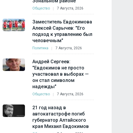
Зональном районе
Общество
7 Августа, 2026
Заместитель Евдокимова
Алексей Сарычев: "Его
подход к управлению был
человечным"
Политика
7 Августа, 2026
Андрей Сергеев:
"Евдокимов не просто
участвовал в выборах —
он стал символом
надежды"
Общество
7 Августа, 2026
21 год назад в
автокатастрофе погиб
губернатор Алтайского
края Михаил Евдокимов