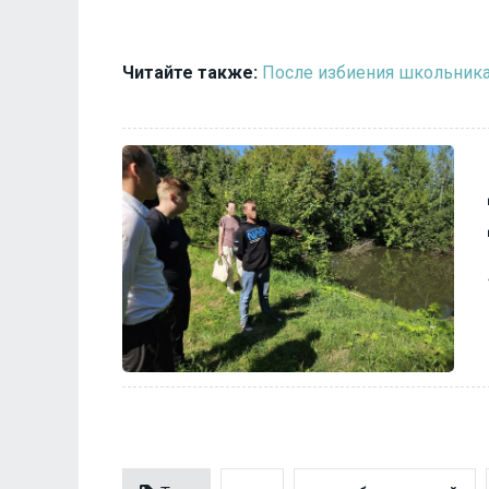
Читайте также:
После избиения школьника