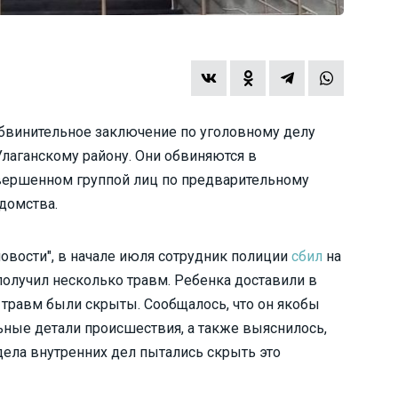
обвинительное заключение по уголовному делу
лаганскому району. Они обвиняются в
ершенном группой лиц по предварительному
домства.
новости", в начале июля сотрудник полиции
сбил
на
получил несколько травм. Ребенка доставили в
 травм были скрыты. Сообщалось, что он якобы
ьные детали происшествия, а также выяснилось,
дела внутренних дел пытались скрыть это