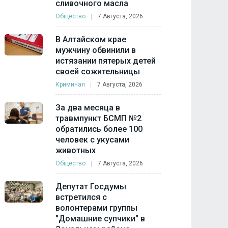
сливочного масла
Общество
7 Августа, 2026
В Алтайском крае
мужчину обвинили в
истязании пятерых детей
своей сожительницы
Криминал
7 Августа, 2026
За два месяца в
травмпункт БСМП №2
обратились более 100
человек с укусами
животных
Общество
7 Августа, 2026
Депутат Госдумы
встретился с
волонтерами группы
"Домашние супчики" в