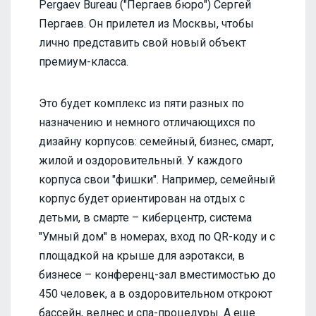
Pergaev Bureau ("Пергаев бюро") Сергей
Пергаев. Он прилетел из Москвы, чтобы
лично представить свой новый объект
премиум-класса.
Это будет комплекс из пяти разных по
назначению и немного отличающихся по
дизайну корпусов: семейный, бизнес, смарт,
жилой и оздоровительный. У каждого
корпуса свои "фишки". Например, семейный
корпус будет ориентирован на отдых с
детьми, в смарте – киберцентр, система
"Умный дом" в номерах, вход по QR-коду и с
площадкой на крыше для аэротакси, в
бизнесе – конференц-зал вместимостью до
450 человек, а в оздоровительном откроют
бассейн, велнес и спа-процедуры. А еще