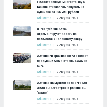
Недостроенную многоэтажку в
Бийске отказались покупать на
аукционе за 106 млн рублей
Общество
7 Августа, 2026
В Республике Алтай
отремонтируют дороги на
подъезде к Телецкому озеру
Общество
7 Августа, 2026
Алтайский край нарастил экспорт
продукции АПК в страны ЕАЭС на
60 %
Общество
7 Августа, 2026
Алтайкрайимущество проиграло
дело о долгострое в районе ТЦ
"Волна"
Общество
7 Августа, 2026