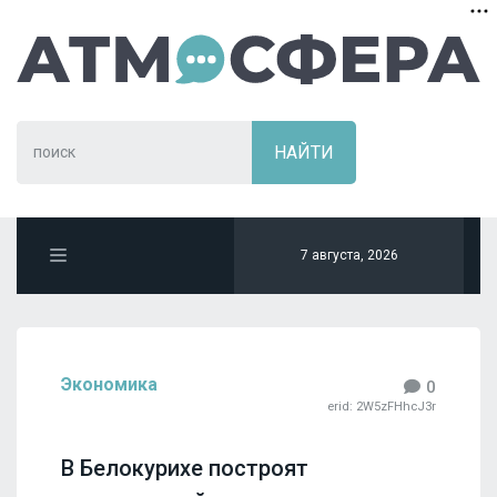
7 августа, 2026
Экономика
0
erid: 2W5zFHhcJ3r
В Белокурихе построят