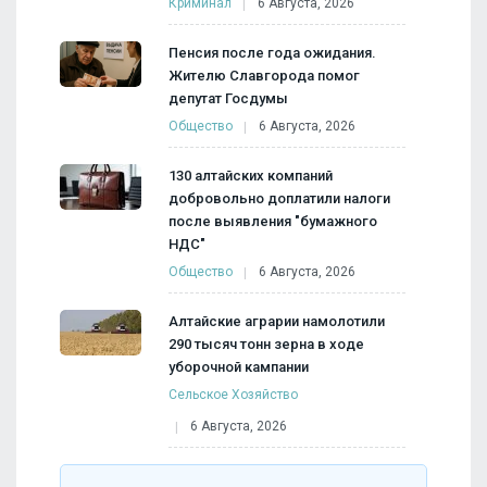
Криминал
6 Августа, 2026
Пенсия после года ожидания.
Жителю Славгорода помог
депутат Госдумы
Общество
6 Августа, 2026
130 алтайских компаний
добровольно доплатили налоги
после выявления "бумажного
НДС"
Общество
6 Августа, 2026
Алтайские аграрии намолотили
290 тысяч тонн зерна в ходе
уборочной кампании
Сельское Хозяйство
6 Августа, 2026