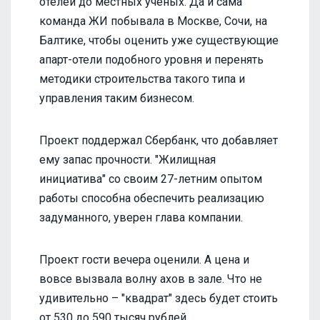
отелей до местных ученых. Да и сама
команда ЖИ побывала в Москве, Сочи, на
Балтике, чтобы оценить уже существующие
апарт-отели подобного уровня и перенять
методики строительства такого типа и
управления таким бизнесом.
Проект поддержал Сбербанк, что добавляет
ему запас прочности. "Жилищная
инициатива" со своим 27-летним опытом
работы способна обеспечить реализацию
задуманного, уверен глава компании.
Проект гости вечера оценили. А цена и
вовсе вызвала волну ахов в зале. Что не
удивительно – "квадрат" здесь будет стоить
от 530 до 590 тысяч рублей.