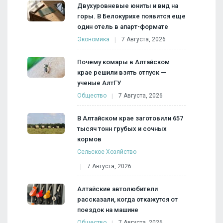
Двухуровневые юниты и вид на
горы. В Белокурихе появится еще
один отель в апарт-формате
Экономика
7 Августа, 2026
Почему комары в Алтайском
крае решили взять отпуск —
ученые АлтГУ
Общество
7 Августа, 2026
В Алтайском крае заготовили 657
тысяч тонн грубых и сочных
кормов
Сельское Хозяйство
7 Августа, 2026
Алтайские автолюбители
рассказали, когда откажутся от
поездок на машине
Общество
7 Августа, 2026