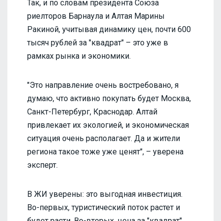
Так, и по словам президента Союза
риелторов Барнаула и Алтая Марины
Ракиной, учитывая динамику цен, почти 600
тысяч рублей за "квадрат" – это уже в
рамках рынка и экономики.
"Это направление очень востребовано, я
думаю, что активно покупать будет Москва,
Санкт-Петербург, Краснодар. Алтай
привлекает их экологией, и экономическая
ситуация очень располагает. Да и жители
региона такое тоже уже ценят", – уверена
эксперт.
В ЖИ уверены: это выгодная инвестиция.
Во-первых, туристический поток растет и
будет расти. Во-вторых, цена за "квадрат"