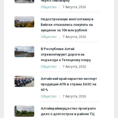
через Пивоварку
Общество
7 Августа, 2026
Недостроенную многоэтажку в
Бийске отказались покупать на
аукционе за 106 млн рублей
Общество
7 Августа, 2026
В Республике Алтай
отремонтируют дороги на
подъезде к Телецкому озеру
Общество
7 Августа, 2026
Алтайский край нарастил экспорт
продукции АПК в страны ЕАЭС на
60 %
Общество
7 Августа, 2026
Алтайкрайимущество проиграло
дело о долгострое в районе ТЦ