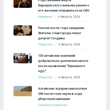
Родственники жертв
барнаульского маньяка узнали о
его желании отправиться на СВО
Криминал
6 Августа, 2026
Пенсия после года ожидания.
Жителю Славгорода помог
депутат Госдумы
Общество
6 Августа, 2026
130 алтайских компаний
добровольно доплатили налоги
после выявления "бумажного
НДС"
Общество
6 Августа, 2026
Алтайские аграрии намолотили
290 тысяч тонн зерна в ходе
уборочной кампании
Сельское Хозяйство