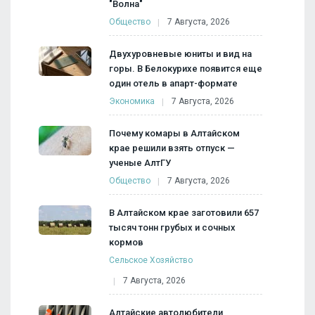
"Волна"
Общество
7 Августа, 2026
Двухуровневые юниты и вид на
горы. В Белокурихе появится еще
один отель в апарт-формате
Экономика
7 Августа, 2026
Почему комары в Алтайском
крае решили взять отпуск —
ученые АлтГУ
Общество
7 Августа, 2026
В Алтайском крае заготовили 657
тысяч тонн грубых и сочных
кормов
Сельское Хозяйство
7 Августа, 2026
Алтайские автолюбители