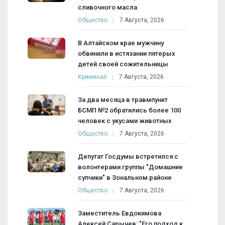
сливочного масла
Общество
7 Августа, 2026
В Алтайском крае мужчину
обвинили в истязании пятерых
детей своей сожительницы
Криминал
7 Августа, 2026
За два месяца в травмпункт
БСМП №2 обратились более 100
человек с укусами животных
Общество
7 Августа, 2026
Депутат Госдумы встретился с
волонтерами группы "Домашние
супчики" в Зональном районе
Общество
7 Августа, 2026
Заместитель Евдокимова
Алексей Сарычев: "Его подход к