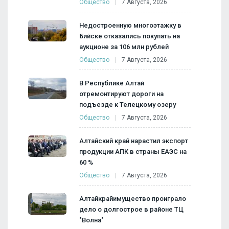
Общество
7 Августа, 2026
Недостроенную многоэтажку в
Бийске отказались покупать на
аукционе за 106 млн рублей
Общество
7 Августа, 2026
В Республике Алтай
отремонтируют дороги на
подъезде к Телецкому озеру
Общество
7 Августа, 2026
Алтайский край нарастил экспорт
продукции АПК в страны ЕАЭС на
60 %
Общество
7 Августа, 2026
Алтайкрайимущество проиграло
дело о долгострое в районе ТЦ
"Волна"