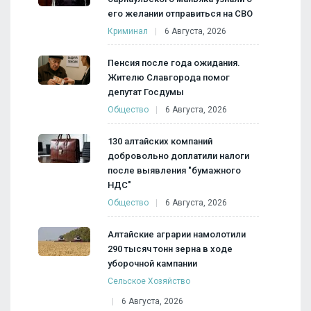
его желании отправиться на СВО
Криминал
6 Августа, 2026
Пенсия после года ожидания.
Жителю Славгорода помог
депутат Госдумы
Общество
6 Августа, 2026
130 алтайских компаний
добровольно доплатили налоги
после выявления "бумажного
НДС"
Общество
6 Августа, 2026
Алтайские аграрии намолотили
290 тысяч тонн зерна в ходе
уборочной кампании
Сельское Хозяйство
6 Августа, 2026