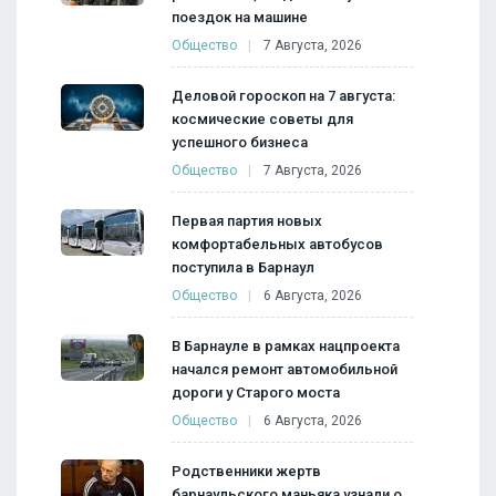
поездок на машине
Общество
7 Августа, 2026
Деловой гороскоп на 7 августа:
космические советы для
успешного бизнеса
Общество
7 Августа, 2026
Первая партия новых
комфортабельных автобусов
поступила в Барнаул
Общество
6 Августа, 2026
В Барнауле в рамках нацпроекта
начался ремонт автомобильной
дороги у Старого моста
Общество
6 Августа, 2026
Родственники жертв
барнаульского маньяка узнали о