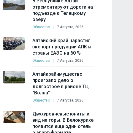
В Республике Алтай
отремонтируют дороги на
подъезде к Телецкому
озеру
Общество
7 Августа, 2026
Алтайский край нарастил
экспорт продукции АПК в
страны ЕАЭС на 60 %
Общество
7 Августа, 2026
Алтайкрайимущество
проиграло дело о
долгострое в районе ТЦ
"Волна"
Общество
7 Августа, 2026
Двухуровневые юниты и
вид на горы. В Белокурихе
появится еще один отель
в апарт-формате