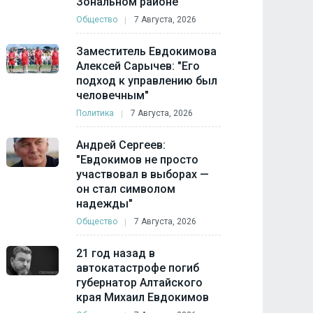
Зональном районе
Общество
7 Августа, 2026
Заместитель Евдокимова
Алексей Сарычев: "Его
подход к управлению был
человечным"
Политика
7 Августа, 2026
Андрей Сергеев:
"Евдокимов не просто
участвовал в выборах —
он стал символом
надежды"
Общество
7 Августа, 2026
21 год назад в
автокатастрофе погиб
губернатор Алтайского
края Михаил Евдокимов