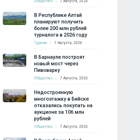
Общество
7 Августа, 2026
В Республике Алтай
планируют получить
более 200 млн рублей
турналога в 2026 году
Туризм
7 Августа, 2026
В Барнауле построят
новый мост через
Пивоварку
Общество
7 Августа, 2026
Недостроенную
многоэтажку в Бийске
отказались покупать на
аукционе за 106 млн
рублей
Общество
7 Августа, 2026