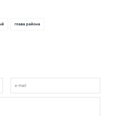
ый
глава района