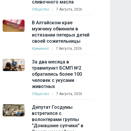
сливочного масла
Общество
7 Августа, 2026
В Алтайском крае
мужчину обвинили в
истязании пятерых детей
своей сожительницы
Криминал
7 Августа, 2026
За два месяца в
травмпункт БСМП №2
обратились более 100
человек с укусами
животных
Общество
7 Августа, 2026
Депутат Госдумы
встретился с
волонтерами группы
"Домашние супчики" в