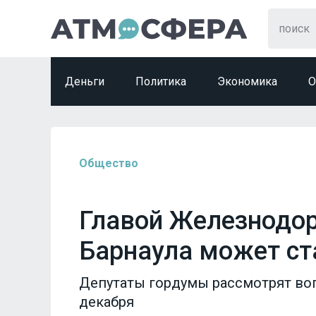
Деньги
Политика
Экономика
О
Общество
Главой Железнодо
Барнаула может ст
Депутаты гордумы рассмотрят воп
декабря