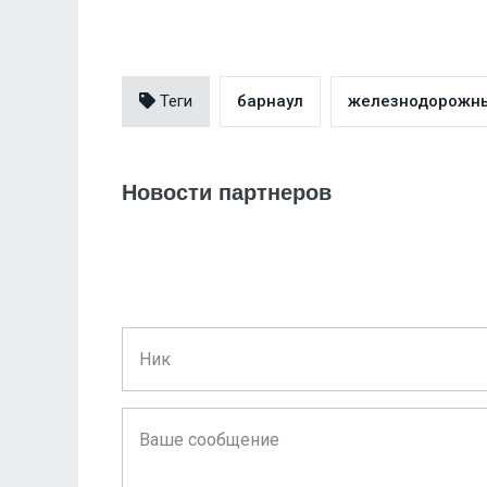
Теги
барнаул
железнодорожн
Новости партнеров