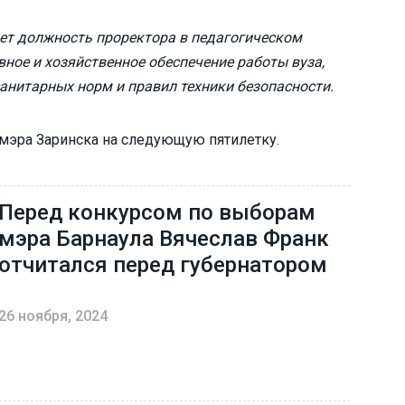
ет должность проректора в педагогическом
вное и хозяйственное обеспечение работы вуза,
анитарных норм и правил техники безопасности.
 мэра Заринска на следующую пятилетку.
Перед конкурсом по выборам
мэра Барнаула Вячеслав Франк
отчитался перед губернатором
26 ноября, 2024