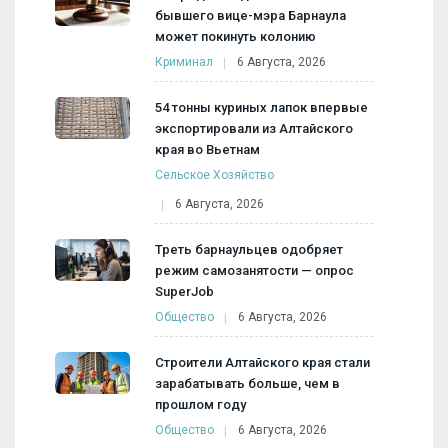
бывшего вице-мэра Барнаула
может покинуть колонию
Криминал
6 Августа, 2026
54 тонны куриных лапок впервые
экспортировали из Алтайского
края во Вьетнам
Сельское Хозяйство
6 Августа, 2026
Треть барнаульцев одобряет
режим самозанятости — опрос
SuperJob
Общество
6 Августа, 2026
Строители Алтайского края стали
зарабатывать больше, чем в
прошлом году
Общество
6 Августа, 2026