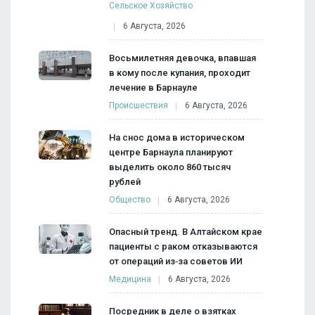
Сельское Хозяйство
6 Августа, 2026
Восьмилетняя девочка, впавшая
в кому после купания, проходит
лечение в Барнауле
Происшествия
6 Августа, 2026
На снос дома в историческом
центре Барнаула планируют
выделить около 860 тысяч
рублей
Общество
6 Августа, 2026
Опасный тренд. В Алтайском крае
пациенты с раком отказываются
от операций из‑за советов ИИ
Медицина
6 Августа, 2026
Посредник в деле о взятках