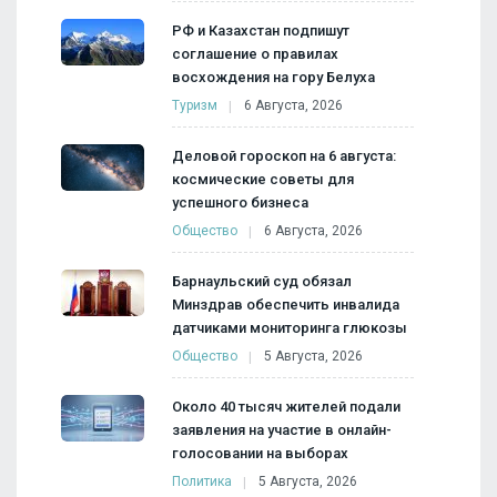
РФ и Казахстан подпишут
соглашение о правилах
восхождения на гору Белуха
Туризм
6 Августа, 2026
Деловой гороскоп на 6 августа:
космические советы для
успешного бизнеса
Общество
6 Августа, 2026
Барнаульский суд обязал
Минздрав обеспечить инвалида
датчиками мониторинга глюкозы
Общество
5 Августа, 2026
Около 40 тысяч жителей подали
заявления на участие в онлайн-
голосовании на выборах
Политика
5 Августа, 2026