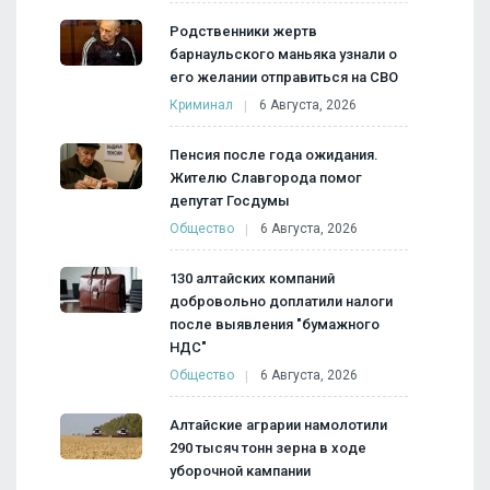
Родственники жертв
барнаульского маньяка узнали о
его желании отправиться на СВО
Криминал
6 Августа, 2026
Пенсия после года ожидания.
Жителю Славгорода помог
депутат Госдумы
Общество
6 Августа, 2026
130 алтайских компаний
добровольно доплатили налоги
после выявления "бумажного
НДС"
Общество
6 Августа, 2026
Алтайские аграрии намолотили
290 тысяч тонн зерна в ходе
уборочной кампании