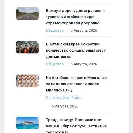
Важную дорогу для аграриев и
туристов Алтайского края
отремонтировали досрочно
Общество
5 Августа, 2026
В Алтайском крае сократили
количество официальных мест
для митингов
Общество
5 Августа, 2026
Из Алтайского края в Монголию
за неделю отправили около
миллиона яиц
Сельское Хозяйство
5 Августа, 2026
Тренд на воду. Россияне все
чаще выбирают путешествия на
теплоходах