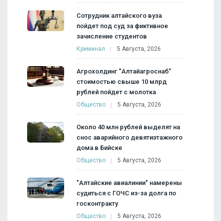
Сотрудник алтайского вуза
пойдет под суд за фиктивное
зачисление студентов
Криминал
5 Августа, 2026
Агрохолдинг "Алтайагроснаб"
стоимостью свыше 10 млрд
рублей пойдет с молотка
Общество
5 Августа, 2026
Около 40 млн рублей выделят на
снос аварийного девятиэтажного
дома в Бийске
Общество
5 Августа, 2026
"Алтайские авиалинии" намерены
судиться с ГОЧС из-за долга по
госконтракту
Общество
5 Августа, 2026