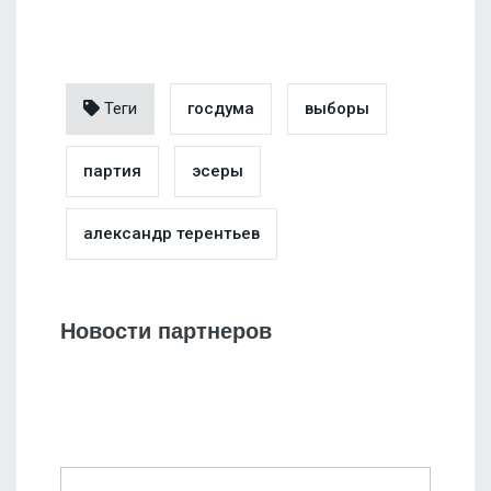
Теги
госдума
выборы
партия
эсеры
александр терентьев
Новости партнеров