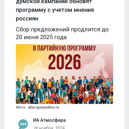
думской кампании обновят
программу с учетом мнения
россиян
Сбор предложений продлится до
20 июня 2025 года
Фото:. altai.spravedlivo.ru
ИА Атмосфера
18 ноября, 2024