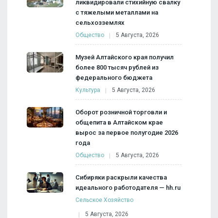
ликвидировали стихийную свалку
с тяжелыми металлами на
сельхозземлях
Общество
5 Августа, 2026
Музей Алтайского края получил
более 800 тысяч рублей из
федерального бюджета
Культура
5 Августа, 2026
Оборот розничной торговли и
общепита в Алтайском крае
вырос за первое полугодие 2026
года
Общество
5 Августа, 2026
Сибиряки раскрыли качества
идеального работодателя — hh.ru
Сельское Хозяйство
5 Августа, 2026