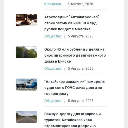
Криминал
5 Августа, 2026
Агрохолдинг "Алтайагроснаб"
стоимостью свыше 10 млрд
рублей пойдет с молотка
Общество
5 Августа, 2026
Около 40 млн рублей выделят на
снос аварийного девятиэтажного
дома в Бийске
Общество
5 Августа, 2026
"Алтайские авиалинии" намерены
судиться с ГОЧС из-за долга по
госконтракту
Общество
5 Августа, 2026
Важную дорогу для аграриев и
туристов Алтайского края
отремонтировали досрочно