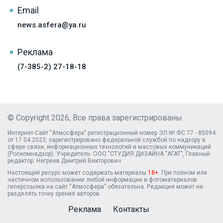
Email
news.asfera@ya.ru
Реклама
(7-385-2) 27-18-18
© Copyright 2026, Все права зарегистрированы
Интернет-Сайт "Атмосфера" регистрационный номер ЭЛ № ФС 77 - 85094
от 17.04.2023, зарегистрировано федеральной службой по надзору в
сфере связи, информационных технологий и массовых коммуникаций
(Роскомнадзор). Учредитель: ООО "СТУДИЯ ДИЗАЙНА "АГАТ", Главный
редактор: Негреев Дмитрий Викторович
Настоящий ресурс может содержать материалы
18+
. При полном или
частичном использовании любой информации и фотоматериалов
гиперссылка на сайт “Атмосфера” обязательна. Редакция может не
разделять точку зрения авторов.
Реклама
Контакты