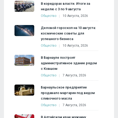
В коридорах власти. Итоги за
неделю с 3 по 9 августа
Общество
10 Августа, 2026
Деловой гороскоп на 10 августа:
космические советы для
успешного бизнеса
Общество
10 Августа, 2026
В Барнауле построят
административное здание рядом
с Ковшом
Общество
7 Августа, 2026
Барнаульское предприятие
продавало маргарин под видом
сливочного масла
Общество
7 Августа, 2026
В Алтайском крае мужчину