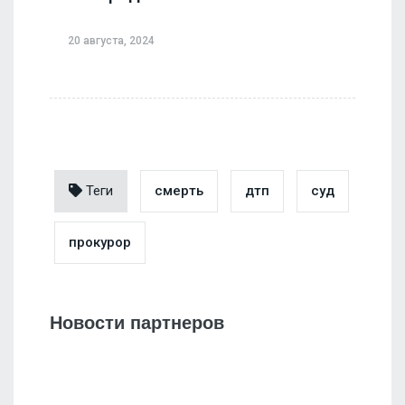
20 августа, 2024
Теги
смерть
дтп
суд
прокурор
Новости партнеров