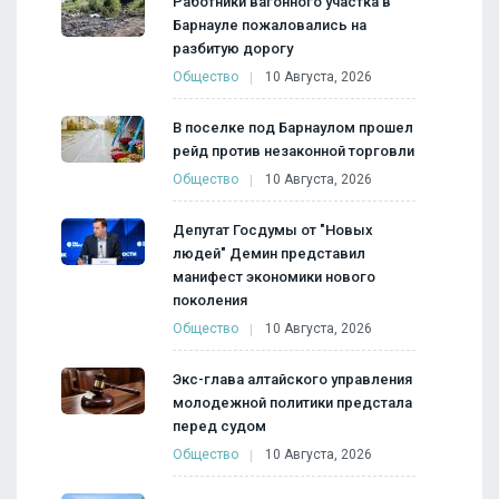
Работники вагонного участка в
Барнауле пожаловались на
разбитую дорогу
Общество
10 Августа, 2026
В поселке под Барнаулом прошел
рейд против незаконной торговли
Общество
10 Августа, 2026
Депутат Госдумы от "Новых
людей" Демин представил
манифест экономики нового
поколения
Общество
10 Августа, 2026
Экс-глава алтайского управления
молодежной политики предстала
перед судом
Общество
10 Августа, 2026