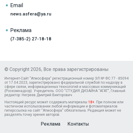
Email
news.asfera@ya.ru
Реклама
(7-385-2) 27-18-18
© Copyright 2026, Все права зарегистрированы
Интернет-Сайт "Атмосфера" регистрационный номер ЭЛ № ФС 77 - 85094
от 17.04.2023, зарегистрировано федеральной службой по надзору в
сфере связи, информационных технологий и массовых коммуникаций
(Роскомнадзор). Учредитель: ООО "СТУДИЯ ДИЗАЙНА "АГАТ", Главный
редактор: Негреев Дмитрий Викторович
Настоящий ресурс может содержать материалы
18+
. При полном или
частичном использовании любой информации и фотоматериалов
гиперссылка на сайт “Атмосфера” обязательна. Редакция может не
разделять точку зрения авторов.
Реклама
Контакты