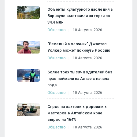
Объекты культурного наследия в
Барнауле выставили на торги за
34,4 млн
Общество
10 Августа, 2026
"Веселый молочник" Джастас
Уолкер может покинуть Россию
Общество
10 Августа, 2026
Более трех тысяч водителей без
прав поймали на Алтае с начала
года
Общество
10 Августа, 2026
Спрос на вахтовых дорожных
мастеров в Алтайском крае
вырос на 164%
Общество
10 Августа, 2026