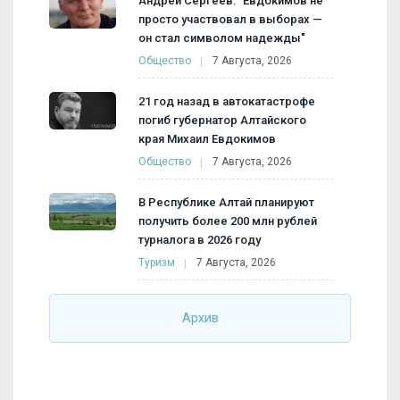
Андрей Сергеев: "Евдокимов не
просто участвовал в выборах —
он стал символом надежды"
Общество
7 Августа, 2026
21 год назад в автокатастрофе
погиб губернатор Алтайского
края Михаил Евдокимов
Общество
7 Августа, 2026
В Республике Алтай планируют
получить более 200 млн рублей
турналога в 2026 году
Туризм
7 Августа, 2026
Архив