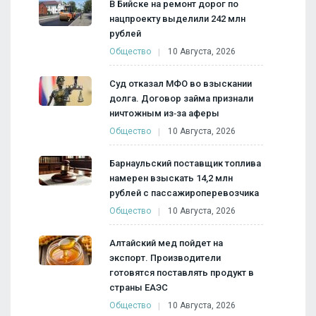
В Бийске на ремонт дорог по
нацпроекту выделили 242 млн
рублей
Общество
10 Августа, 2026
Суд отказал МФО во взыскании
долга. Договор займа признали
ничтожным из‑за аферы
Общество
10 Августа, 2026
Барнаульский поставщик топлива
намерен взыскать 14,2 млн
рублей с пассажироперевозчика
Общество
10 Августа, 2026
Алтайский мед пойдет на
экспорт. Производители
готовятся поставлять продукт в
страны ЕАЭС
Общество
10 Августа, 2026