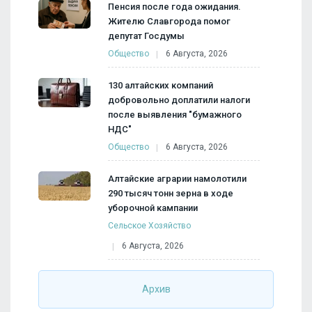
Пенсия после года ожидания.
Жителю Славгорода помог
депутат Госдумы
Общество
6 Августа, 2026
130 алтайских компаний
добровольно доплатили налоги
после выявления "бумажного
НДС"
Общество
6 Августа, 2026
Алтайские аграрии намолотили
290 тысяч тонн зерна в ходе
уборочной кампании
Сельское Хозяйство
6 Августа, 2026
Архив