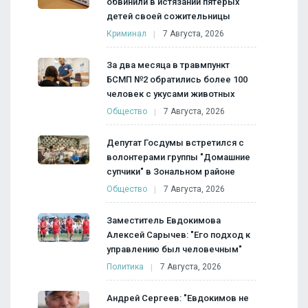
обвинили в истязании пятерых
детей своей сожительницы
Криминал
7 Августа, 2026
За два месяца в травмпункт
БСМП №2 обратились более 100
человек с укусами животных
Общество
7 Августа, 2026
Депутат Госдумы встретился с
волонтерами группы "Домашние
супчики" в Зональном районе
Общество
7 Августа, 2026
Заместитель Евдокимова
Алексей Сарычев: "Его подход к
управлению был человечным"
Политика
7 Августа, 2026
Андрей Сергеев: "Евдокимов не