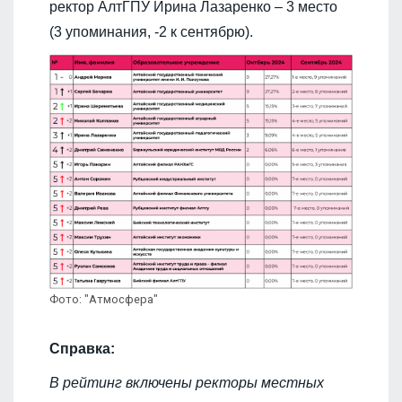
ректор АлтГПУ Ирина Лазаренко – 3 место
(3 упоминания, -2 к сентябрю).
Фото: "Атмосфера"
Справка:
В рейтинг включены ректоры местных