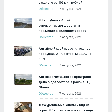
аукционе за 106 млн рублей
Общество
7 Августа, 2026
В Республике Алтай
отремонтируют дороги на
подъезде к Телецкому озеру
Общество
7 Августа, 2026
Алтайский край нарастил экспорт
продукции АПК в страны ЕАЭС на
60 %
Общество
7 Августа, 2026
Алтайкрайимущество проиграло
дело о долгострое в районе ТЦ
"Волна"
Общество
7 Августа, 2026
Двухуровневые юниты и вид на
горы. В Белокурихе появится еще