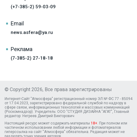
(+7-385-2) 59-03-09
Email
news.asfera@ya.ru
Реклама
(7-385-2) 27-18-18
© Copyright 2026, Все права зарегистрированы
Интернет-Сайт "Атмосфера" регистрационный номер ЭЛ № ФС 77 - 85094
от 17.04.2023, зарегистрировано федеральной службой по надзору в
сфере связи, информационных технологий и массовых коммуникаций
(Роскомнадзор). Учредитель: ООО "СТУДИЯ ДИЗАЙНА "АГАТ", Главный
редактор: Негреев Дмитрий Викторович
Настоящий ресурс может содержать материалы
18+
. При полном или
частичном использовании любой информации и фотоматериалов
гиперссылка на сайт “Атмосфера” обязательна. Редакция может не
разделять точку зрения авторов.