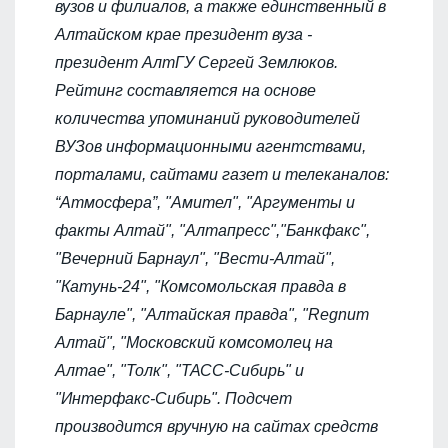
вузов и филиалов, а также единственный в
Алтайском крае президент вуза -
президент АлтГУ Сергей Землюков.
Рейтинг составляется на основе
количества упоминаний руководителей
ВУЗов информационными агентствами,
порталами, сайтами газет и телеканалов:
“Атмосфера”, "Амител", "Аргументы и
факты Алтай", "Алтапресс","Банкфакс",
"Вечерний Барнаул", "Вести-Алтай",
"Катунь-24", "Комсомольская правда в
Барнауле", "Алтайская правда", "Regnum
Алтай", "Московский комсомолец на
Алтае", "Толк", "ТАСС-Сибирь" и
"Интерфакс-Сибирь". Подсчет
производится вручную на сайтах средств