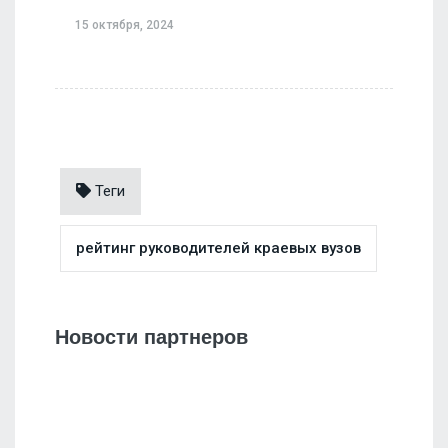
15 октября, 2024
Теги
рейтинг руководителей краевых вузов
Новости партнеров