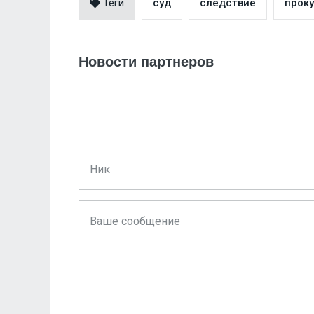
Теги
суд
следствие
проку
Новости партнеров