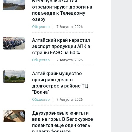
В Республике Алтай
отремонтируют дороги на
подъезде к Телецкому
озеру
Общество
7 Августа, 2026
Алтайский край нарастил
экспорт продукции АПК в
страны ЕАЭС на 60 %
Общество
7 Августа, 2026
Алтайкрайимущество
проиграло дело о
долгострое в районе ТЦ
"Волна"
Общество
7 Августа, 2026
Двухуровневые юниты и
вид на горы. В Белокурихе
появится еще один отель
в апарт-формате