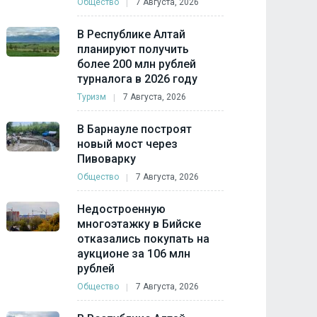
Общество
7 Августа, 2026
В Республике Алтай
планируют получить
более 200 млн рублей
турналога в 2026 году
Туризм
7 Августа, 2026
В Барнауле построят
новый мост через
Пивоварку
Общество
7 Августа, 2026
Недостроенную
многоэтажку в Бийске
отказались покупать на
аукционе за 106 млн
рублей
Общество
7 Августа, 2026