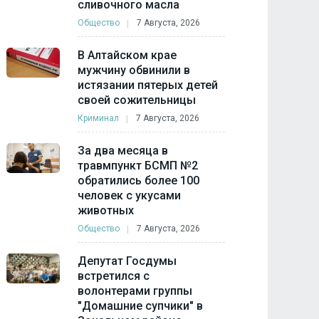
сливочного масла
Общество
7 Августа, 2026
В Алтайском крае
мужчину обвинили в
истязании пятерых детей
своей сожительницы
Криминал
7 Августа, 2026
За два месяца в
травмпункт БСМП №2
обратились более 100
человек с укусами
животных
Общество
7 Августа, 2026
Депутат Госдумы
встретился с
волонтерами группы
"Домашние супчики" в