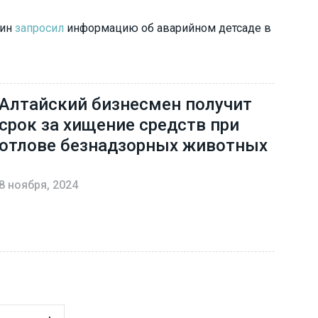
кин
запросил
информацию об аварийном детсаде в
Алтайский бизнесмен получит
срок за хищение средств при
отлове безнадзорных животных
8 ноября, 2024