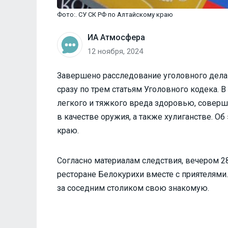
Фото:. СУ СК РФ по Алтайскому краю
ИА Атмосфера
12 ноября, 2024
Завершено расследование уголовного дела 
сразу по трем статьям Уголовного кодека. 
легкого и тяжкого вреда здоровью, совер
в качестве оружия, а также хулиганстве. Об
краю.
Согласно материалам следствия, вечером 2
ресторане Белокурихи вместе с приятелями.
за соседним столиком свою знакомую.