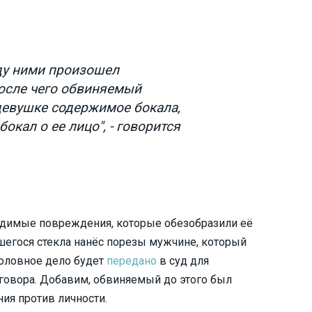
ду ними произошел
осле чего обвиняемый
девушке содержимое бокала,
бокал о ее лицо", - говорится
ладимые повреждения, которые обезобразили её
шегося стекла нанёс порезы мужчине, который
головное дело будет
передано
в суд для
говора. Добавим, обвиняемый до этого был
ия против личности.