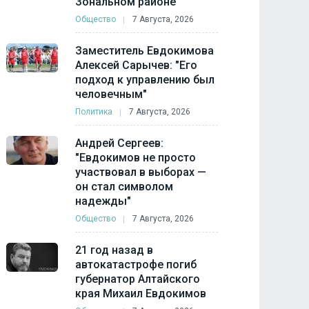
Зональном районе
Общество
7 Августа, 2026
Заместитель Евдокимова
Алексей Сарычев: "Его
подход к управлению был
человечным"
Политика
7 Августа, 2026
Андрей Сергеев:
"Евдокимов не просто
участвовал в выборах —
он стал символом
надежды"
Общество
7 Августа, 2026
21 год назад в
автокатастрофе погиб
губернатор Алтайского
края Михаил Евдокимов