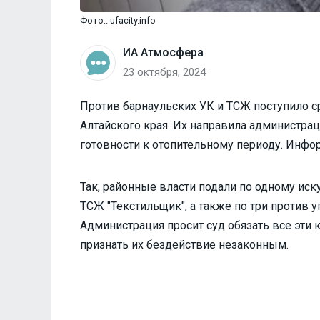
Фото:. ufacity.info
ИА Атмосфера
23 октября, 2024
Против барнаульских УК и ТСЖ поступило с
Алтайского края. Их направила администрац
готовности к отопительному периоду. Инфо
Так, районные власти подали по одному иску
ТСЖ "Текстильщик", а также по три против
Администрация просит суд обязать все эти
признать их бездействие незаконным.