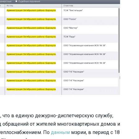
, что в единую дежурно-диспетчерскую службу,
д обращений от жителей многоквартирных домов и
с теплоснабжением. По
данным
мэрии, в период с 18