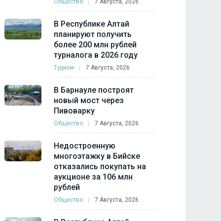
Общество
7 Августа, 2026
В Республике Алтай
планируют получить
более 200 млн рублей
турналога в 2026 году
Туризм
7 Августа, 2026
В Барнауле построят
новый мост через
Пивоварку
Общество
7 Августа, 2026
Недостроенную
многоэтажку в Бийске
отказались покупать на
аукционе за 106 млн
рублей
Общество
7 Августа, 2026