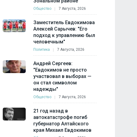
Зональном районе
Общество
7 Августа, 2026
Заместитель Евдокимова
Алексей Сарычев: "Его
подход к управлению был
человечным"
Политика
7 Августа, 2026
Андрей Сергеев:
"Евдокимов не просто
участвовал в выборах —
он стал символом
надежды"
Общество
7 Августа, 2026
21 год назад в
автокатастрофе погиб
губернатор Алтайского
края Михаил Евдокимов