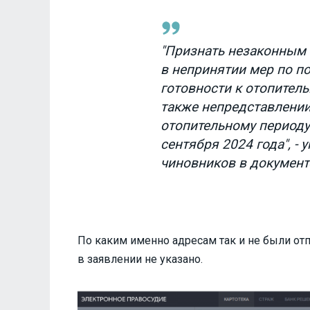
"Признать незаконным
в непринятии мер по п
готовности к отопитель
также непредставлении
отопительному периоду 
сентября 2024 года", - 
чиновников в документ
По каким именно адресам так и не были от
в заявлении не указано.