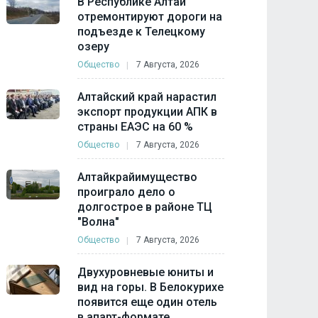
В Республике Алтай
отремонтируют дороги на
подъезде к Телецкому
озеру
Общество
7 Августа, 2026
Алтайский край нарастил
экспорт продукции АПК в
страны ЕАЭС на 60 %
Общество
7 Августа, 2026
Алтайкрайимущество
проиграло дело о
долгострое в районе ТЦ
"Волна"
Общество
7 Августа, 2026
Двухуровневые юниты и
вид на горы. В Белокурихе
появится еще один отель
в апарт-формате