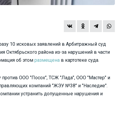
разу 10 исковых заявлений в Арбитражный суд
ия Октябрьского района из-за нарушений в части
рмация об этом
размещена
в картотеке суда.
 против ООО "Посох", ТСЖ "Лада", ООО "Мастер" и
 управляющих компаний "ЖЭУ №38" и "Наследие".
 компании устранить допущенные нарушения и