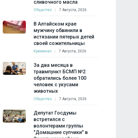
сливочного масла
Общество
7 Августа, 2026
В Алтайском крае
мужчину обвинили в
истязании пятерых детей
своей сожительницы
Криминал
7 Августа, 2026
За два месяца в
травмпункт БСМП №2
обратились более 100
человек с укусами
животных
Общество
7 Августа, 2026
Депутат Госдумы
встретился с
волонтерами группы
"Домашние супчики" в