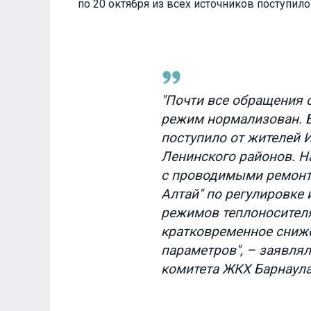
по 20 октября из всех источников поступило
"Почти все обращения 
режим нормализован. 
поступило от жителей 
Ленинского районов. Н
с проводимыми ремонт
Алтай" по регулировке
режимов теплоносител
кратковременное сниж
параметров", – заявля
комитета ЖКХ Барнаула