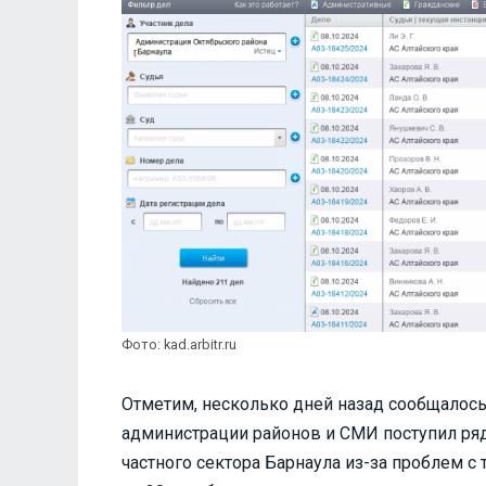
Фото: kad.arbitr.ru
Отметим, несколько дней назад сообщалось
администрации районов и СМИ поступил ря
частного сектора Барнаула из-за проблем 