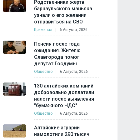
Родственники жертв
барнаульского маньяка
узнали о его желании
отправиться на СВО
Криминал
6 Августа, 2026
Пенсия после года
ожидания. Жителю
Славгорода помог
депутат Госдумы
Общество
6 Августа, 2026
130 алтайских компаний
добровольно доплатили
налоги после выявления
"бумажного НДС"
Общество
6 Августа, 2026
Алтайские аграрии
намолотили 290 тысяч