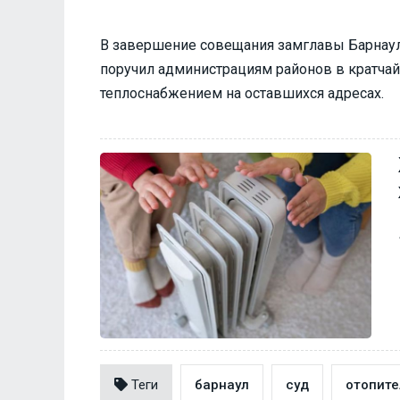
В завершение совещания замглавы Барнаула
поручил администрациям районов в кратчай
теплоснабжением на оставшихся адресах.
Теги
барнаул
суд
отопите