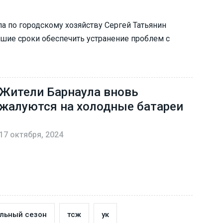
 по городскому хозяйству Сергей Татьянин
шие сроки обеспечить устранение проблем с
Жители Барнаула вновь
жалуются на холодные батареи
17 октября, 2024
льный сезон
тсж
ук