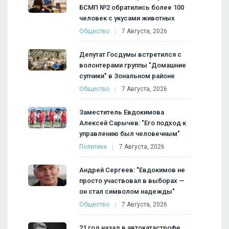
БСМП №2 обратились более 100
человек с укусами животных
Общество
7 Августа, 2026
Депутат Госдумы встретился с
волонтерами группы "Домашние
супчики" в Зональном районе
Общество
7 Августа, 2026
Заместитель Евдокимова
Алексей Сарычев: "Его подход к
управлению был человечным"
Политика
7 Августа, 2026
Андрей Сергеев: "Евдокимов не
просто участвовал в выборах —
он стал символом надежды"
Общество
7 Августа, 2026
21 год назад в автокатастрофе