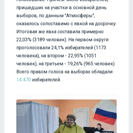
пришедших на участки в основной день
выборов, по данным "Атмосферы",
оказалось сопоставимо с явкой на досрочку.
Итоговая же явка составила примерно
22,03% (3189 человек). На первом округе
проголосовали 24,1% избирателей (1173
человека), на втором - 22,95% (1051
человек), на третьем - 19,26% (965 человек).
Всего правом голоса на выборах обладали
14 470
избирателей.