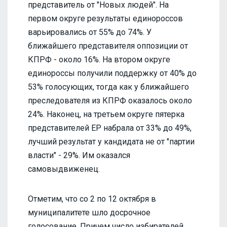
представитель от "Новых людей". На
первом округе результаты единороссов
варьировались от 55% до 74%. У
ближайшего представителя оппозиции от
КПРФ - около 16%. На втором округе
единороссы получили поддержку от 40% до
53% голосующих, тогда как у ближайшего
преследователя из КПРФ оказалось около
24%. Наконец, на третьем округе пятерка
представителей ЕР набрала от 33% до 49%,
лучший результат у кандидата не от "партии
власти" - 29%. Им оказался
самовыдвиженец.
Отметим, что со 2 по 12 октября в
муниципалитете шло досрочное
голосование. Причем число избирателей,