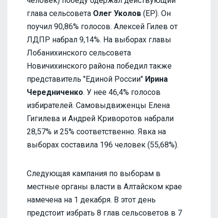
человек) победу одержал действующий
глава сельсовета
Олег Уколов
(ЕР). Он
поучил 90,86% голосов. Алексей Гилев от
ЛДПР набрал 9,14%. На выборах главы
Лобанихинского сельсовета
Новичихинского района победил также
представитель "Единой России"
Ирина
Чередниченко
. У нее 46,4% голосов
избирателей. Самовыдвиженцы Елена
Гигилева и Андрей Криворотов набрали
28,57% и 25% соответственно. Явка на
выборах составила 196 человек (55,68%).
Следующая кампания по выборам в
местные органы власти в Алтайском крае
намечена на 1 декабря. В этот день
предстоит избрать 8 глав сельсоветов в 7