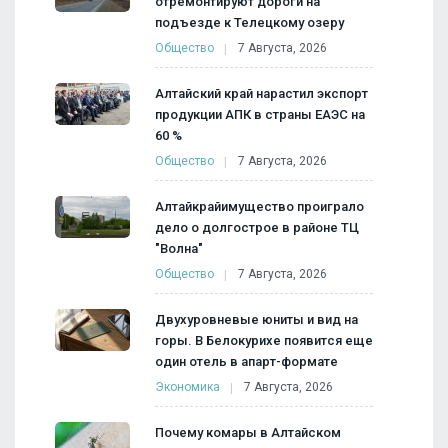
отремонтируют дороги на
подъезде к Телецкому озеру
Общество
7 Августа, 2026
Алтайский край нарастил экспорт
продукции АПК в страны ЕАЭС на
60 %
Общество
7 Августа, 2026
Алтайкрайимущество проиграло
дело о долгострое в районе ТЦ
"Волна"
Общество
7 Августа, 2026
Двухуровневые юниты и вид на
горы. В Белокурихе появится еще
один отель в апарт-формате
Экономика
7 Августа, 2026
Почему комары в Алтайском