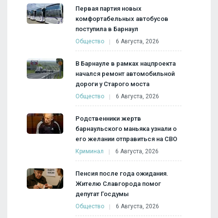
Первая партия новых
комфортабельных автобусов
поступила в Барнаул
Общество
6 Августа, 2026
В Барнауле в рамках нацпроекта
начался ремонт автомобильной
дороги у Старого моста
Общество
6 Августа, 2026
Родственники жертв
барнаульского маньяка узнали о
его желании отправиться на СВО
Криминал
6 Августа, 2026
Пенсия после года ожидания.
Жителю Славгорода помог
депутат Госдумы
Общество
6 Августа, 2026