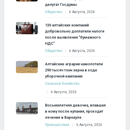
депутат Госдумы
Общество
6 Августа, 2026
130 алтайских компаний
добровольно доплатили налоги
после выявления "бумажного
НДС"
Общество
6 Августа, 2026
Алтайские аграрии намолотили
290 тысяч тонн зерна в ходе
уборочной кампании
Сельское Хозяйство
6 Августа, 2026
Восьмилетняя девочка, впавшая
в кому после купания, проходит
лечение в Барнауле
Происшествия
6 Августа, 2026