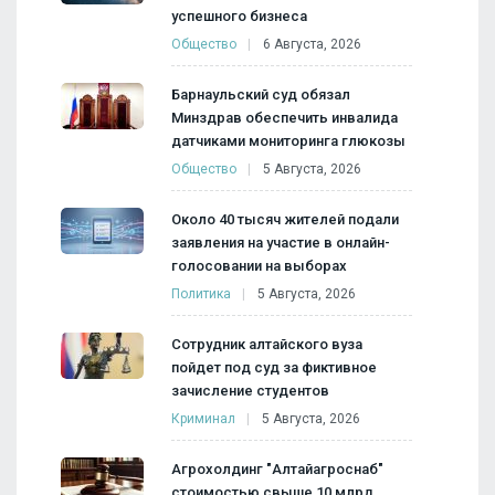
успешного бизнеса
Общество
6 Августа, 2026
Барнаульский суд обязал
Минздрав обеспечить инвалида
датчиками мониторинга глюкозы
Общество
5 Августа, 2026
Около 40 тысяч жителей подали
заявления на участие в онлайн-
голосовании на выборах
Политика
5 Августа, 2026
Сотрудник алтайского вуза
пойдет под суд за фиктивное
зачисление студентов
Криминал
5 Августа, 2026
Агрохолдинг "Алтайагроснаб"
стоимостью свыше 10 млрд