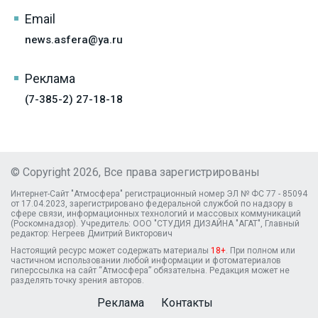
Email
news.asfera@ya.ru
Реклама
(7-385-2) 27-18-18
© Copyright 2026, Все права зарегистрированы
Интернет-Сайт "Атмосфера" регистрационный номер ЭЛ № ФС 77 - 85094
от 17.04.2023, зарегистрировано федеральной службой по надзору в
сфере связи, информационных технологий и массовых коммуникаций
(Роскомнадзор). Учредитель: ООО "СТУДИЯ ДИЗАЙНА "АГАТ", Главный
редактор: Негреев Дмитрий Викторович
Настоящий ресурс может содержать материалы
18+
. При полном или
частичном использовании любой информации и фотоматериалов
гиперссылка на сайт “Атмосфера” обязательна. Редакция может не
разделять точку зрения авторов.
Реклама
Контакты