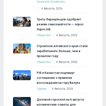
Сельское Хозяйство
6 Августа, 2026
Треть барнаульцев одобряет
режим самозанятости — опрос
SuperJob
Общество
6 Августа, 2026
Строители Алтайского края стали
зарабатывать больше, чем в
прошлом году
Общество
6 Августа, 2026
РФ и Казахстан подпишут
соглашение о правилах
восхождения на гору Белуха
Туризм
6 Августа, 2026
Деловой гороскоп на 6 августа:
космические советы для