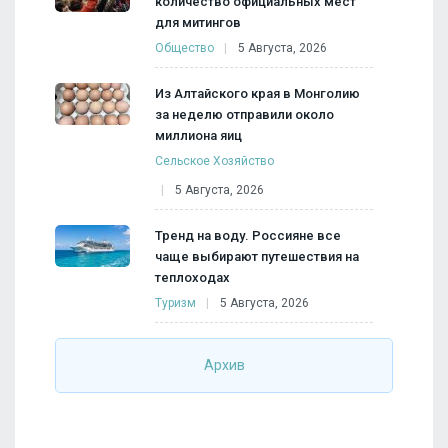
количество официальных мест
для митингов
Общество
5 Августа, 2026
Из Алтайского края в Монголию
за неделю отправили около
миллиона яиц
Сельское Хозяйство
5 Августа, 2026
Тренд на воду. Россияне все
чаще выбирают путешествия на
теплоходах
Туризм
5 Августа, 2026
Архив