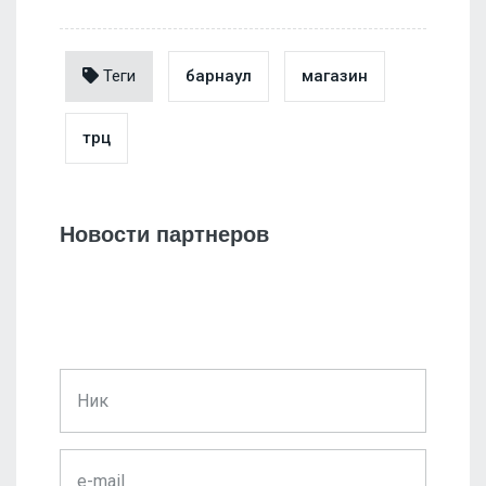
Теги
барнаул
магазин
трц
Новости партнеров