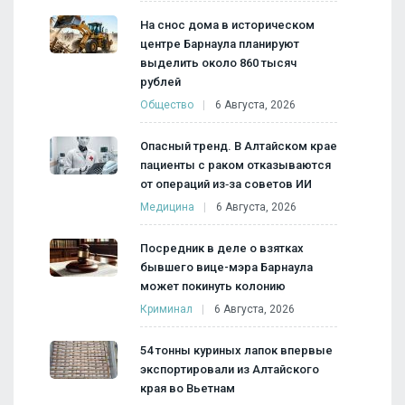
На снос дома в историческом
центре Барнаула планируют
выделить около 860 тысяч
рублей
Общество
6 Августа, 2026
Опасный тренд. В Алтайском крае
пациенты с раком отказываются
от операций из‑за советов ИИ
Медицина
6 Августа, 2026
Посредник в деле о взятках
бывшего вице-мэра Барнаула
может покинуть колонию
Криминал
6 Августа, 2026
54 тонны куриных лапок впервые
экспортировали из Алтайского
края во Вьетнам