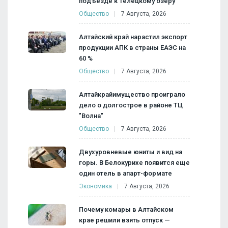
подъезде к Телецкому озеру
Общество
7 Августа, 2026
Алтайский край нарастил экспорт
продукции АПК в страны ЕАЭС на
60 %
Общество
7 Августа, 2026
Алтайкрайимущество проиграло
дело о долгострое в районе ТЦ
"Волна"
Общество
7 Августа, 2026
Двухуровневые юниты и вид на
горы. В Белокурихе появится еще
один отель в апарт-формате
Экономика
7 Августа, 2026
Почему комары в Алтайском
крае решили взять отпуск —