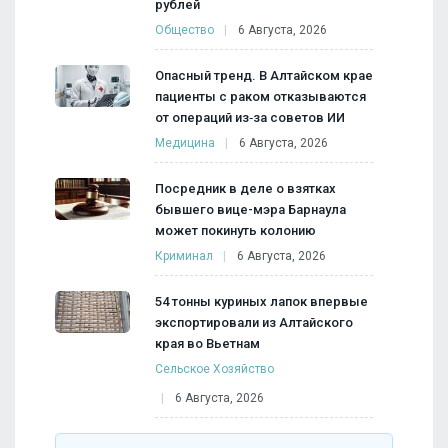
рублей
Общество
6 Августа, 2026
Опасный тренд. В Алтайском крае
пациенты с раком отказываются
от операций из‑за советов ИИ
Медицина
6 Августа, 2026
Посредник в деле о взятках
бывшего вице-мэра Барнаула
может покинуть колонию
Криминал
6 Августа, 2026
54 тонны куриных лапок впервые
экспортировали из Алтайского
края во Вьетнам
Сельское Хозяйство
6 Августа, 2026