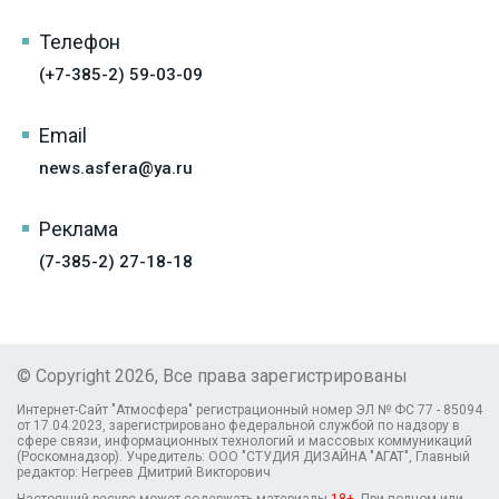
Телефон
(+7-385-2) 59-03-09
Email
news.asfera@ya.ru
Реклама
(7-385-2) 27-18-18
© Copyright 2026, Все права зарегистрированы
Интернет-Сайт "Атмосфера" регистрационный номер ЭЛ № ФС 77 - 85094
от 17.04.2023, зарегистрировано федеральной службой по надзору в
сфере связи, информационных технологий и массовых коммуникаций
(Роскомнадзор). Учредитель: ООО "СТУДИЯ ДИЗАЙНА "АГАТ", Главный
редактор: Негреев Дмитрий Викторович
Настоящий ресурс может содержать материалы
18+
. При полном или