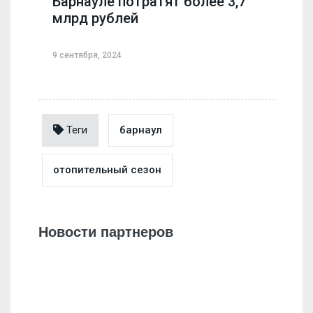
Барнауле потратят более 3,7
млрд рублей
9 сентября, 2024
Теги
барнаул
отопительный сезон
Новости партнеров