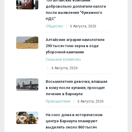
130 алтайских компаний
добровольно доплатили налоги
после выявления "бумажного
НДС"
Общество
6 Августа, 2026
Алтайские аграрии намолотили
290 тысяч тонн зерна в ходе
уборочной кампании
Сельское Хозяйство
6 Августа, 2026
Восьмилетняя девочка, впавшая
в кому после купания, проходит
лечение в Барнауле
Происшествия
6 Августа, 2026
На снос дома в историческом
центре Барнаула планируют
выделить около 860 тысяч