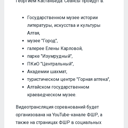
Георгием Кастаньеда. Сеансы пройдут в:
Государственном музее истории
литературы, искусства и культуры
Алтая,
музее "Город",
галерее Елены Карловой,
парке "Изумрудный",
ПКиО "Центральный",
Академии шахмат,
туристическом центре "Горная аптека",
Алтайском государственном
краеведческом музее.
Видеотрансляция соревнований будет
организована на YouTube-канале ФШР, а
также на страницах ФШР в социальных