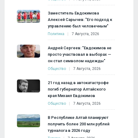
Заместитель Евдокимова
Алексей Сарычев: "Его подход к
управлению был человечным"
Политика
7 Августа, 2026
Андрей Сергеев: "Евдокимов не
просто участвовал в выборах —
он стал символом надежды"
Общество
7 Августа, 2026
21 год назад в автокатастрофе
погиб губернатор Алтайского
края Михаил Евдокимов
Общество
7 Августа, 2026
В Республике Алтай планируют
получить более 200 млн рублей
турналога в 2026 году