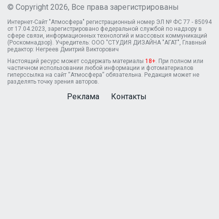
© Copyright 2026, Все права зарегистрированы
Интернет-Сайт "Атмосфера" регистрационный номер ЭЛ № ФС 77 - 85094
от 17.04.2023, зарегистрировано федеральной службой по надзору в
сфере связи, информационных технологий и массовых коммуникаций
(Роскомнадзор). Учредитель: ООО "СТУДИЯ ДИЗАЙНА "АГАТ", Главный
редактор: Негреев Дмитрий Викторович
Настоящий ресурс может содержать материалы
18+
. При полном или
частичном использовании любой информации и фотоматериалов
гиперссылка на сайт “Атмосфера” обязательна. Редакция может не
разделять точку зрения авторов.
Реклама
Контакты