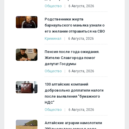
Общество
6 Августа, 2026
Родственники жертв
барнаульского маньяка узнали о
его желании отправиться на СВО
Криминал
6 Августа, 2026
Пенсия после года ожидания.
Жителю Славгорода помог
депутат Госдумы
Общество
6 Августа, 2026
130 алтайских компаний
добровольно доплатили налоги
после выявления "бумажного
НДС"
Общество
6 Августа, 2026
Алтайские аграрии намолотили
290 тысяч тонн зерна в ходе