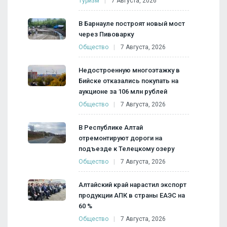
Туризм
7 Августа, 2026
В Барнауле построят новый мост
через Пивоварку
Общество
7 Августа, 2026
Недостроенную многоэтажку в
Бийске отказались покупать на
аукционе за 106 млн рублей
Общество
7 Августа, 2026
В Республике Алтай
отремонтируют дороги на
подъезде к Телецкому озеру
Общество
7 Августа, 2026
Алтайский край нарастил экспорт
продукции АПК в страны ЕАЭС на
60 %
Общество
7 Августа, 2026