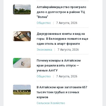
Алтайкрайимущество проиграло
дело о долгострое в районе ТЦ
"Волна"
Общество
7 Августа, 2026
Двухуровневые юниты и вид на
горы. В Белокурихе появится еще
один отель в апарт-формате
Экономика
7 Августа, 2026
Почему комары в Алтайском
крае решили взять отпуск —
ученые АлтГУ
Общество
7 Августа, 2026
В Алтайском крае заготовили 657
тысяч тонн грубых и сочных
кормов
Сельское Хозяйство