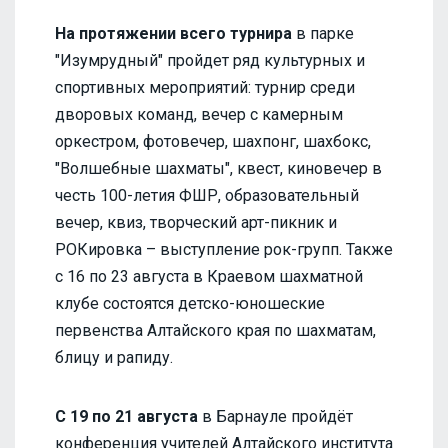
На протяжении всего турнира
в парке
"Изумрудный" пройдет ряд культурных и
спортивных мероприятий: турнир среди
дворовых команд, вечер с камерным
оркестром, фотовечер, шахпонг, шахбокс,
"Волшебные шахматы", квест, киновечер в
честь 100-летия ФШР, образовательный
вечер, квиз, творческий арт-пикник и
РОКировка – выступление рок-групп. Также
с 16 по 23 августа в Краевом шахматной
клубе состоятся детско-юношеские
первенства Алтайского края по шахматам,
блицу и рапиду.
С 19 по 21 августа
в Барнауле пройдёт
конференция учителей Алтайского института