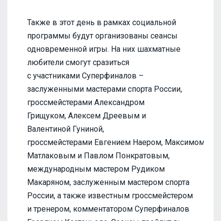
Также в этот день в рамках социальной
программы будут организованы сеансы
одновременной игры. На них шахматные
любители смогут сразиться
с участниками Суперфиналов –
заслуженными мастерами спорта России,
гроссмейстерами Александром
Грищуком, Алексем Дреевым и
Валентиной Гуниной,
гроссмейстерами Евгением Наером, Максимом
Матлаковым и Павлом Понкратовым,
международным мастером Рудиком
Макаряном, заслуженным мастером спорта
России, а также известным гроссмейстером
и тренером, комментатором Суперфиналов